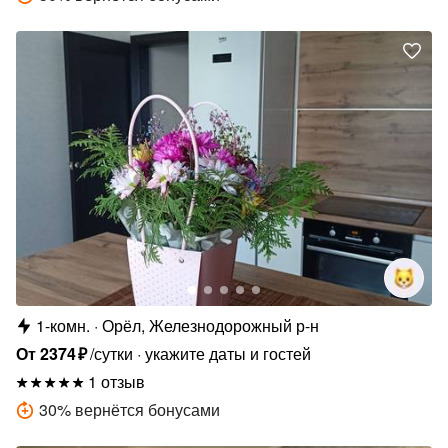
1-комн.
Орёл, Железнодорожный р-н
От
2374
₽
/сутки
укажите даты и гостей
1 отзыв
30
%
вернётся бонусами