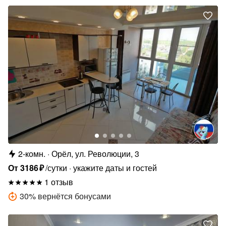
2-комн.
Орёл, ул. Революции, 3
От
3186
₽
/сутки
укажите даты и гостей
1 отзыв
30
%
вернётся бонусами