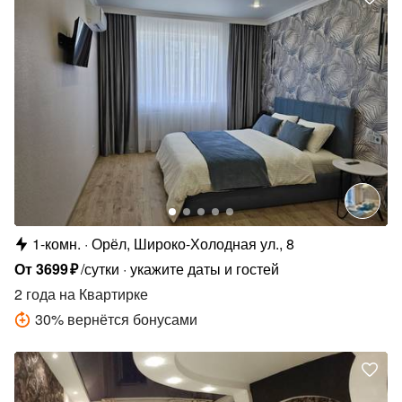
1-комн.
Орёл, Широко-Холодная ул., 8
От
3699
₽
/сутки
укажите даты и гостей
2 года
на Квартирке
30
%
вернётся бонусами