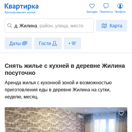
Закладки
Переписка
Профиль
д. Жилина
,
район
, улица, место
Карта
Даты
Гости
•
Снять жилье с кухней в деревне Жилина
посуточно
Аренда жилья с кухонной зоной и возможностью
приготовления еды в деревне Жилина на сутки,
неделю, месяц.