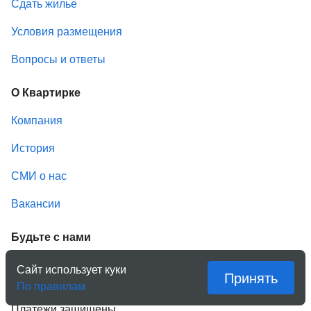
Сдать жилье
Условия размещения
Вопросы и ответы
О Квартирке
Компания
История
СМИ о нас
Вакансии
Будьте с нами
Сайт использует куки
Принять
По правилам
Платежи защищены