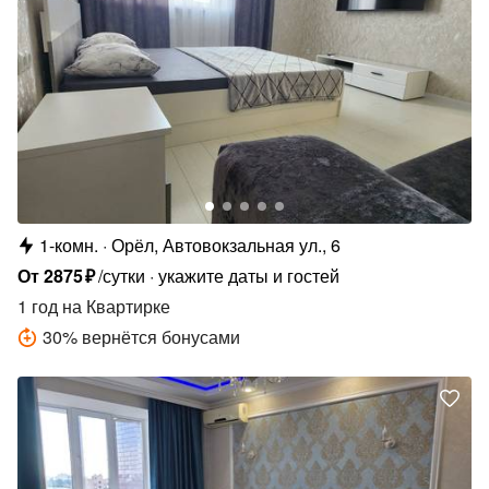
1-комн.
Орёл, Автовокзальная ул., 6
От
2875
₽
/сутки
укажите даты и гостей
1 год
на Квартирке
30
%
вернётся бонусами