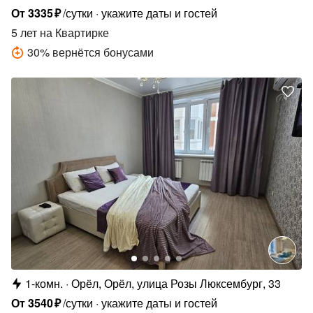
От
3335
₽
/сутки
укажите даты и гостей
5 лет
на Квартирке
30
%
вернётся бонусами
1-комн.
Орёл, Орёл, улица Розы Люксембург, 33
От
3540
₽
/сутки
укажите даты и гостей