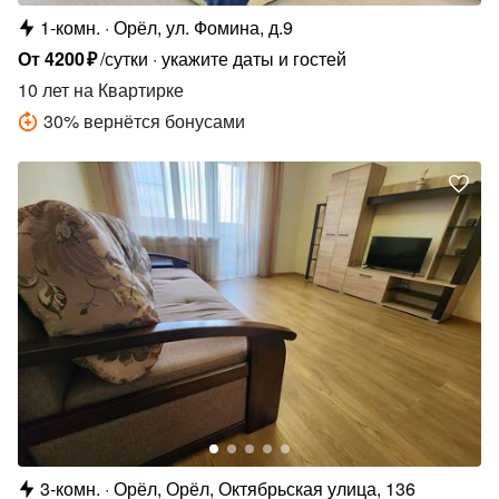
1-комн.
Орёл, ул. Фомина, д.9
От
4200
₽
/сутки
укажите даты и гостей
10 лет
на Квартирке
30
%
вернётся бонусами
3-комн.
Орёл, Орёл, Октябрьская улица, 136