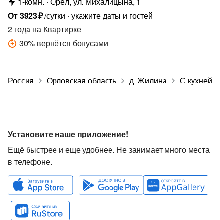
1-комн.
Орёл, ул. Михалицына, 1
От
3923
₽
/сутки
укажите даты и гостей
2 года
на Квартирке
30
%
вернётся бонусами
Россия
Орловская область
д. Жилина
С кухней
Установите наше приложение!
Ещё быстрее и еще удобнее. Не занимает много места
в телефоне.