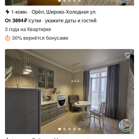
1-комн.
Орёл, Широко-Холодная ул.
От
3894
₽
/сутки
укажите даты и гостей
3 года
на Квартирке
30
%
вернётся бонусами