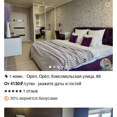
1-комн.
Орёл, Орёл, Комсомольская улица, 89
От
4130
₽
/сутки
укажите даты и гостей
1 отзыв
30
%
вернётся бонусами