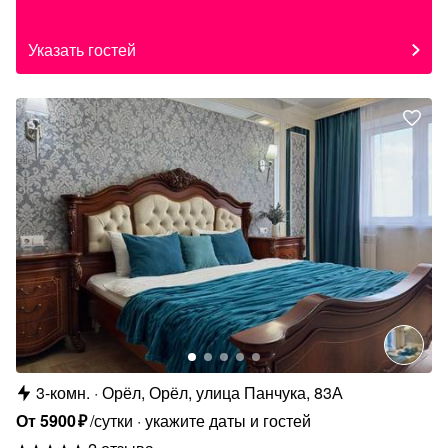
Указать гостей
3-комн.
Орёл, Орёл, улица Панчука, 83А
От
5900
₽
/сутки
укажите даты и гостей