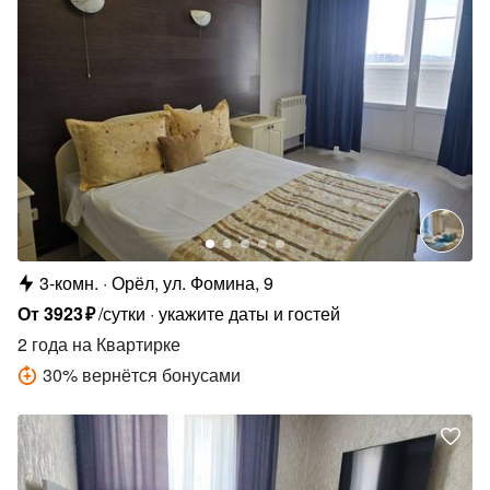
3-комн.
Орёл, ул. Фомина, 9
От
3923
₽
/сутки
укажите даты и гостей
2 года
на Квартирке
30
%
вернётся бонусами