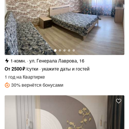
1-комн.
ул. Генерала Лаврова, 16
От
2500
₽
/сутки
укажите даты и гостей
1 год
на Квартирке
30
%
вернётся бонусами