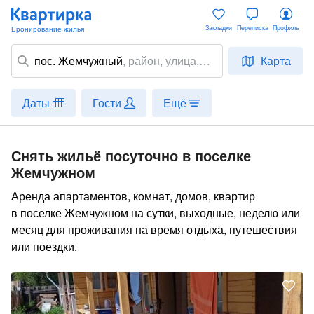
Закладки
Переписка
Профиль
пос. Жемчужный
,
район
, улица,
Карта
место
Даты
Гости
Ещё
Снять жильё посуточно в поселке
Жемчужном
Аренда апартаментов, комнат, домов, квартир
в поселке Жемчужном на сутки, выходные, неделю или
месяц для проживания на время отдыха, путешествия
или поездки.