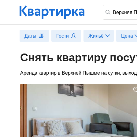
Верхняя 
Даты
Гости
Жильё
Цена
Снять квартиру пос
Аренда квартир в Верхней Пышме на сутки, выход