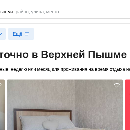
Пышма
,
район
, улица, место
Ещё
уточно в Верхней Пышме
ные, неделю или месяц для проживания на время отдыха ил