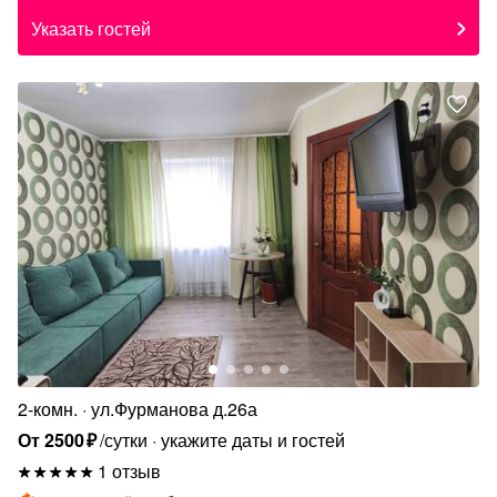
Указать гостей
2-комн.
ул.Фурманова д.26а
От
2500
₽
/сутки
укажите даты и гостей
1 отзыв