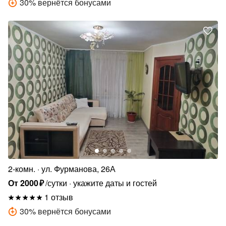
30
%
вернётся бонусами
2-комн.
ул. Фурманова, 26А
От
2000
₽
/сутки
укажите даты и гостей
1 отзыв
30
%
вернётся бонусами