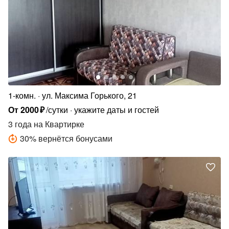
1-комн.
ул. Максима Горького, 21
От
2000
₽
/сутки
укажите даты и гостей
3 года
на Квартирке
30
%
вернётся бонусами