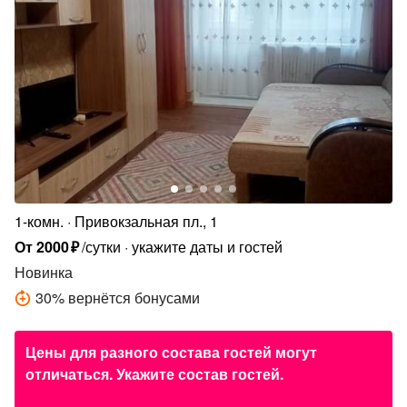
1-комн.
Привокзальная пл., 1
От
2000
₽
/сутки
укажите даты и гостей
Новинка
30
%
вернётся бонусами
Цены для разного состава гостей могут
отличаться. Укажите состав гостей.