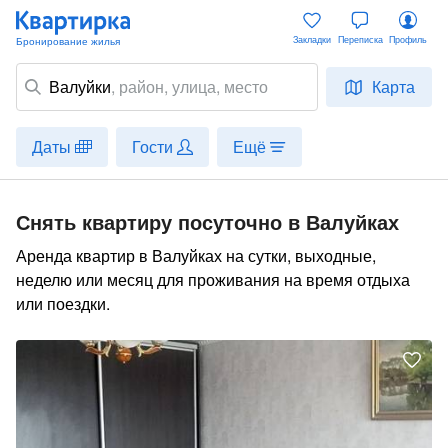
Закладки
Переписка
Профиль
Валуйки
,
район
, улица, место
Карта
Даты
Гости
Ещё
Снять квартиру посуточно в Валуйках
Аренда квартир в Валуйках на сутки, выходные,
неделю или месяц для проживания на время отдыха
или поездки.