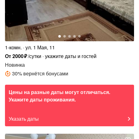
1-комн.
ул. 1 Мая, 11
От
2000
₽
/сутки
укажите даты и гостей
Новинка
30
%
вернётся бонусами
Цены на разные даты могут отличаться.
Укажите даты проживания.
Указать даты