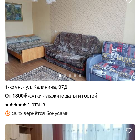
1-комн.
ул. Калинина, 37Д
От
1800
₽
/сутки
укажите даты и гостей
1 отзыв
30
%
вернётся бонусами