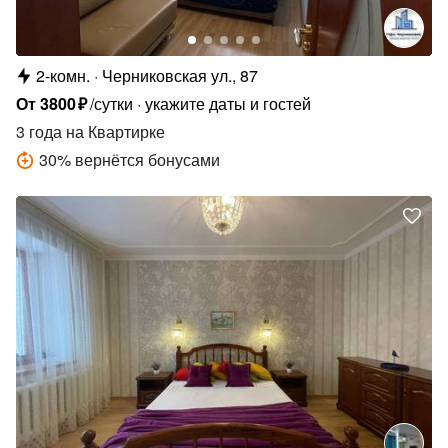
2-комн.
Черниковская ул., 87
От
3800
₽
/сутки
укажите даты и гостей
3 года
на Квартирке
30
%
вернётся бонусами