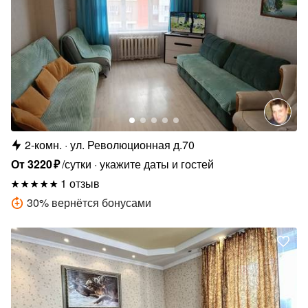
2-комн.
ул. Революционная д.70
От
3220
₽
/сутки
укажите даты и гостей
1 отзыв
30
%
вернётся бонусами