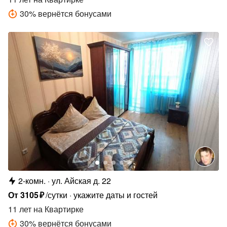
30
%
вернётся бонусами
2-комн.
ул. Айская д. 22
От
3105
₽
/сутки
укажите даты и гостей
11 лет
на Квартирке
30
%
вернётся бонусами