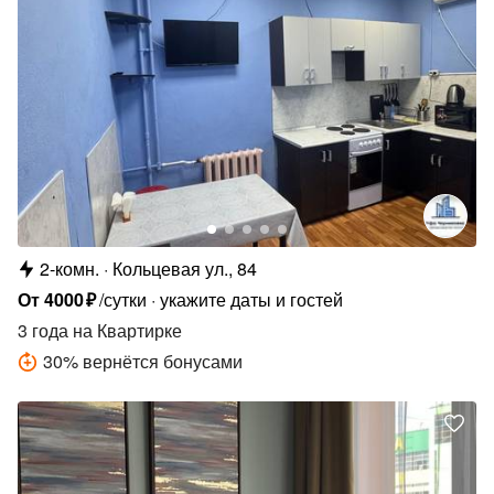
2-комн.
Кольцевая ул., 84
От
4000
₽
/сутки
укажите даты и гостей
3 года
на Квартирке
30
%
вернётся бонусами