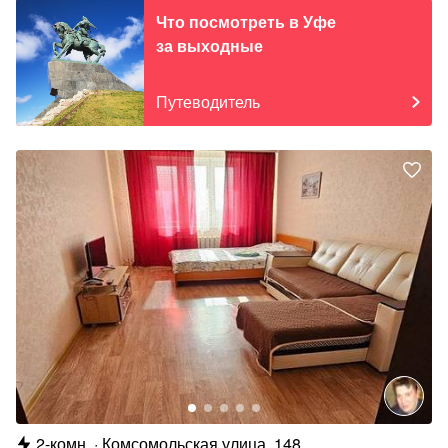
Что посмотреть в Уфе
за выходные
Путеводитель
2-комн.
Комсомольская улица, 148