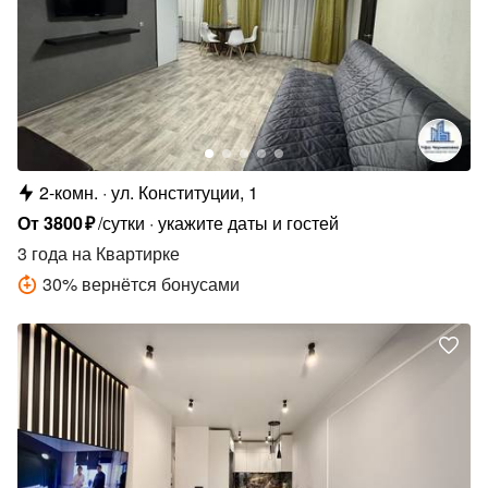
2-комн.
ул. Конституции, 1
От
3800
₽
/сутки
укажите даты и гостей
3 года
на Квартирке
30
%
вернётся бонусами