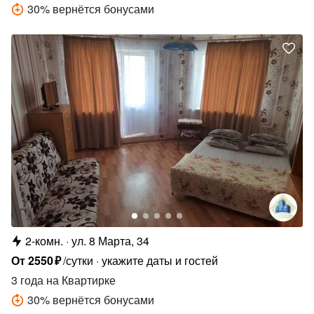
30
%
вернётся бонусами
2-комн.
ул. 8 Марта, 34
От
2550
₽
/сутки
укажите даты и гостей
3 года
на Квартирке
30
%
вернётся бонусами