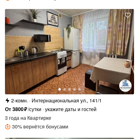
2-комн.
Интернациональная ул., 141/1
От
3800
₽
/сутки
укажите даты и гостей
3 года
на Квартирке
30
%
вернётся бонусами