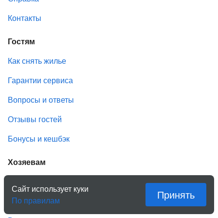
Контакты
Гостям
Как снять жилье
Гарантии сервиса
Вопросы и ответы
Отзывы гостей
Бонусы и кешбэк
Хозяевам
Сдать жилье
Сайт использует куки
Принять
По правилам
Условия размещения