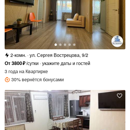
2-комн.
ул. Сергея Вострецова, 9/2
От
3800
₽
/сутки
укажите даты и гостей
3 года
на Квартирке
30
%
вернётся бонусами