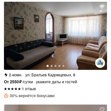
2-комн.
ул. Братьев Кадомцевых, 8
От
2550
₽
/сутки
укажите даты и гостей
1 отзыв
30
%
вернётся бонусами