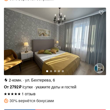
2-комн.
ул. Бехтерева, 6
От
2792
₽
/сутки
укажите даты и гостей
1 отзыв
30
%
вернётся бонусами