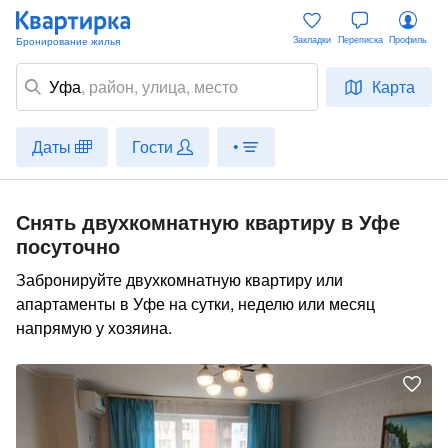
Закладки
Переписка
Профиль
Уфа
,
район
, улица, место
Карта
Даты
Гости
•
Снять двухкомнатную квартиру в Уфе
посуточно
Забронируйте двухкомнатную квартиру или
апартаменты в Уфе на сутки, неделю или месяц
напрямую у хозяина.