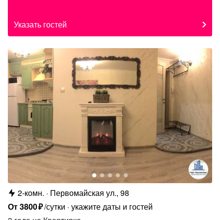
Указать гостей
2-комн.
Первомайская ул., 98
От
3800
₽
/сутки
укажите даты и гостей