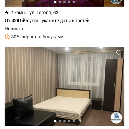
2-комн.
ул. Гоголя, 63
От
3291
₽
/сутки
укажите даты и гостей
Новинка
30
%
вернётся бонусами