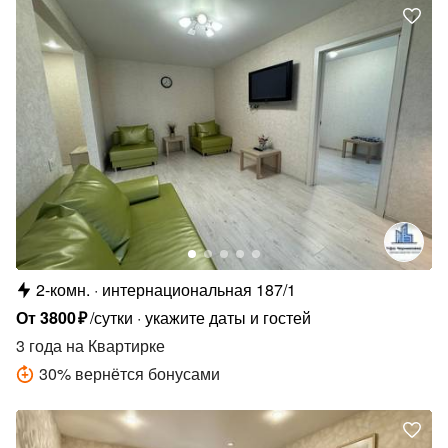
2-комн.
интернациональная 187/1
От
3800
₽
/сутки
укажите даты и гостей
3 года
на Квартирке
30
%
вернётся бонусами