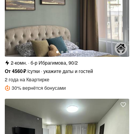
2-комн.
б-р Ибрагимова, 90/2
От
4560
₽
/сутки
укажите даты и гостей
2 года
на Квартирке
30
%
вернётся бонусами