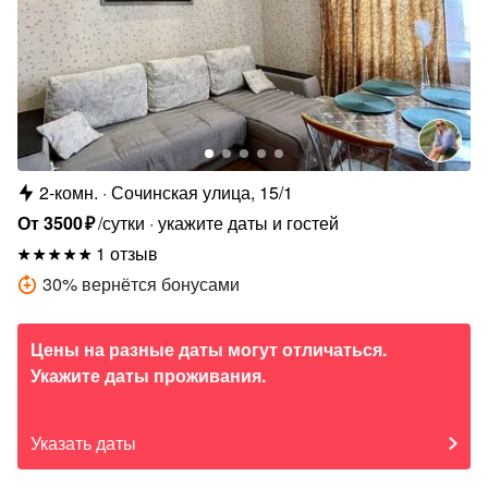
2-комн.
Сочинская улица, 15/1
От
3500
₽
/сутки
укажите даты и гостей
1 отзыв
30
%
вернётся бонусами
Цены на разные даты могут отличаться.
Укажите даты проживания.
Указать даты