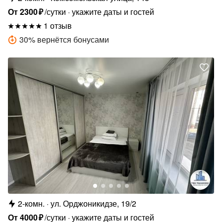
От
2300
₽
/сутки
укажите даты и гостей
1 отзыв
30
%
вернётся бонусами
2-комн.
ул. Орджоникидзе, 19/2
От
4000
₽
/сутки
укажите даты и гостей