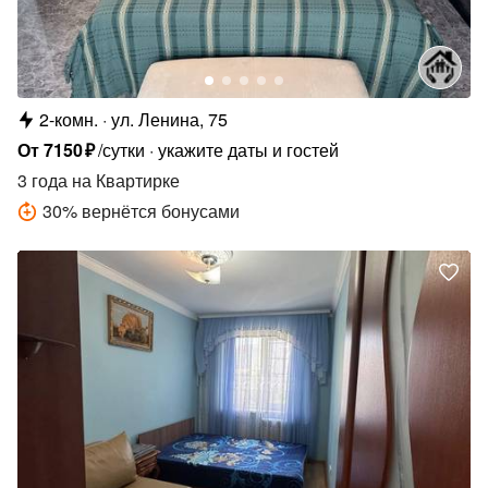
2-комн.
ул. Ленина, 75
От
7150
₽
/сутки
укажите даты и гостей
3 года
на Квартирке
30
%
вернётся бонусами