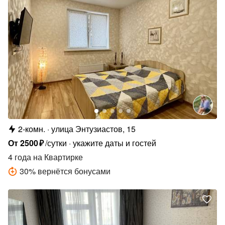
2-комн.
улица Энтузиастов, 15
От
2500
₽
/сутки
укажите даты и гостей
4 года
на Квартирке
30
%
вернётся бонусами