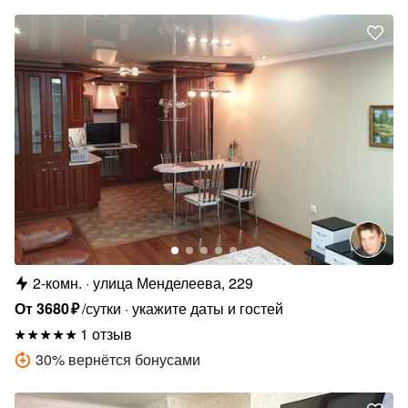
2-комн.
улица Менделеева, 229
От
3680
₽
/сутки
укажите даты и гостей
1 отзыв
30
%
вернётся бонусами