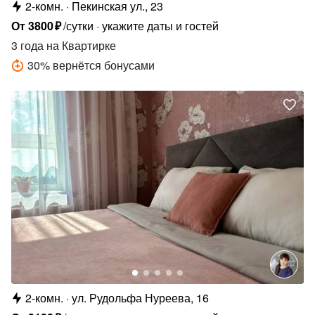
2-комн.
Пекинская ул., 23
От
3800
₽
/сутки
укажите даты и гостей
3 года
на Квартирке
30
%
вернётся бонусами
2-комн.
ул. Рудольфа Нуреева, 16