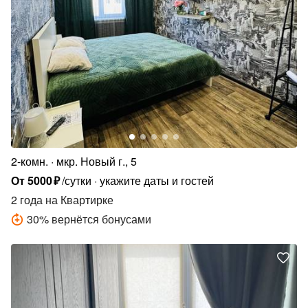
2-комн.
мкр. Новый г., 5
От
5000
₽
/сутки
укажите даты и гостей
2 года
на Квартирке
30
%
вернётся бонусами