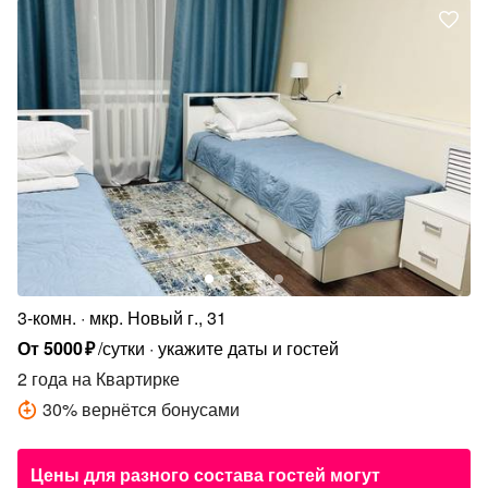
3-комн.
мкр. Новый г., 31
От
5000
₽
/сутки
укажите даты и гостей
2 года
на Квартирке
30
%
вернётся бонусами
Цены для разного состава гостей могут