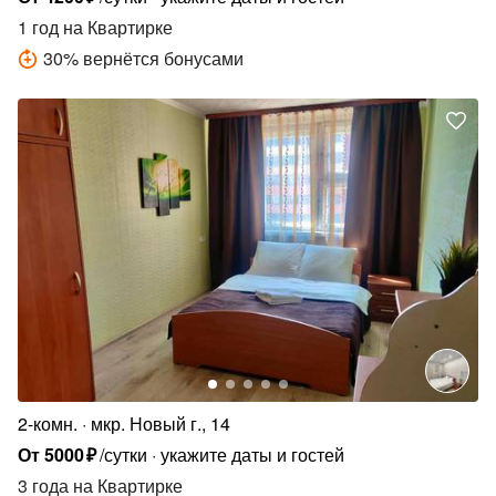
1 год
на Квартирке
30
%
вернётся бонусами
2-комн.
мкр. Новый г., 14
От
5000
₽
/сутки
укажите даты и гостей
3 года
на Квартирке