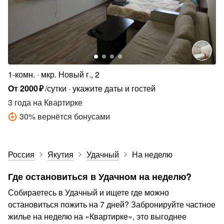
1-комн.
мкр. Новый г., 2
От
2000
₽
/сутки
укажите даты и гостей
3 года
на Квартирке
30
%
вернётся бонусами
Россия
Якутия
Удачный
На неделю
Где остановиться в Удачном на неделю?
Собираетесь в Удачный и ищете где можно
остановиться пожить на 7 дней? Забронируйте частное
жилье на неделю на «Квартирке», это выгоднее