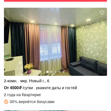
2-комн.
мкр. Новый г., 6
От
4500
₽
/сутки
укажите даты и гостей
2 года
на Квартирке
30
%
вернётся бонусами