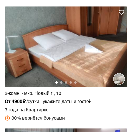
2-комн.
мкр. Новый г., 10
От
4900
₽
/сутки
укажите даты и гостей
3 года
на Квартирке
30
%
вернётся бонусами