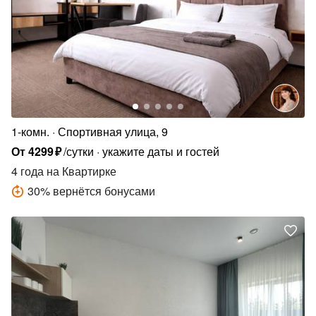
1-комн.
Спортивная улица, 9
От
4299
₽
/сутки
укажите даты и гостей
4 года
на Квартирке
30
%
вернётся бонусами