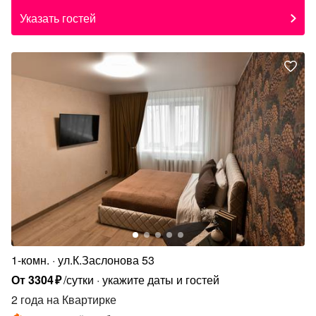
Указать гостей
1-комн.
ул.К.Заслонова 53
От
3304
₽
/сутки
укажите даты и гостей
2 года
на Квартирке