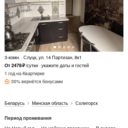
3-комн.
Слуцк, ул. 14 Партизан, 8к1
От
2478
₽
/сутки
укажите даты и гостей
1 год
на Квартирке
30
%
вернётся бонусами
Беларусь
Минская область
Солигорск
Период проживания