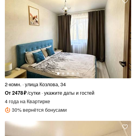
2-комн.
улица Козлова, 34
От
2478
₽
/сутки
укажите даты и гостей
4 года
на Квартирке
30
%
вернётся бонусами