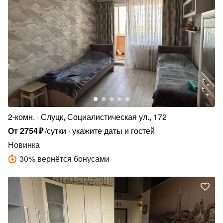
2-комн.
Слуцк, Социалистическая ул., 172
От
2754
₽
/сутки
укажите даты и гостей
Новинка
30
%
вернётся бонусами