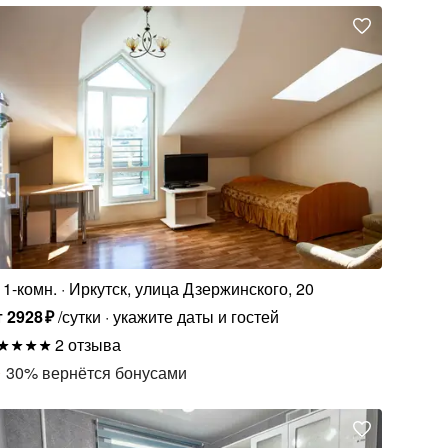
1-комн.
Иркутск, улица Дзержинского, 20
т
2928
₽
/сутки
укажите даты и гостей
2 отзыва
30
%
вернётся бонусами