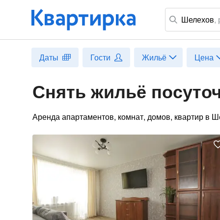
Шелехов
,
Даты
Гости
Жильё
Цена
Снять жильё посуто
Аренда апартаментов, комнат, домов, квартир в Ш