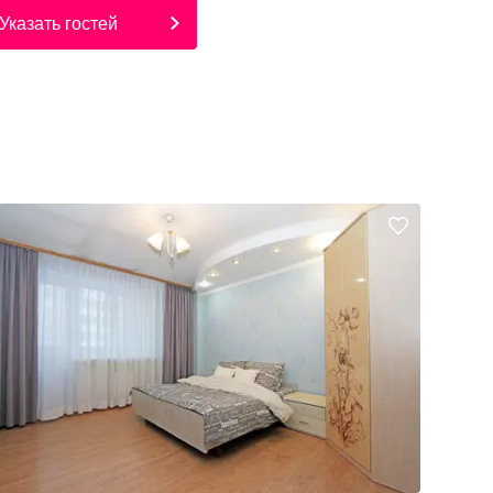
Указать гостей