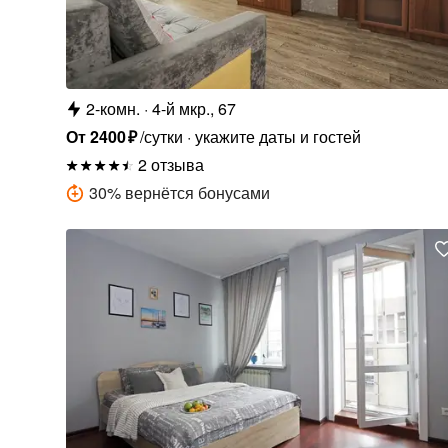
2-комн.
4-й мкр., 67
От
2400
₽
/сутки
укажите даты и гостей
2 отзыва
30
%
вернётся бонусами