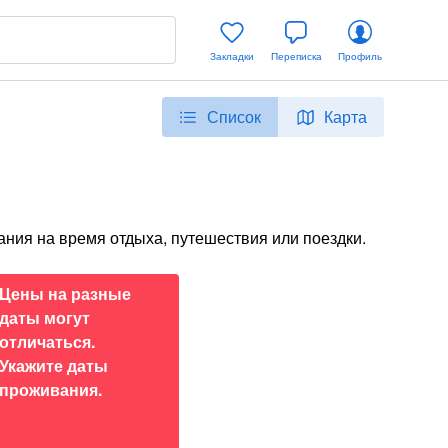
Закладки
Переписка
Профиль
Список
Карта
ания на время отдыха, путешествия или поездки.
Цены на разные
даты могут
отличаться.
Укажите даты
проживания.