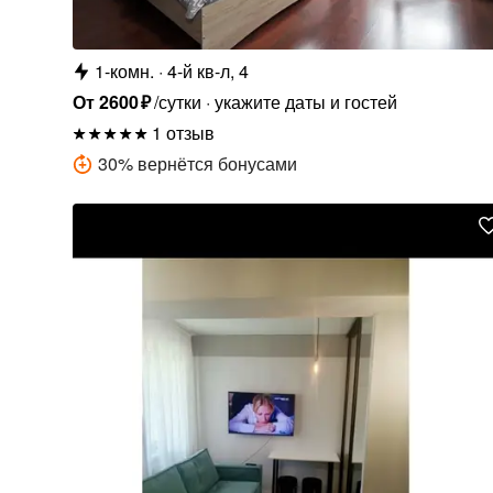
1-комн.
4-й кв-л, 4
От
2600
₽
/сутки
укажите даты и гостей
1 отзыв
30
%
вернётся бонусами