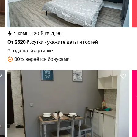
1-комн.
20-й кв-л, 90
От
2520
₽
/сутки
укажите даты и гостей
2 года
на Квартирке
30
%
вернётся бонусами