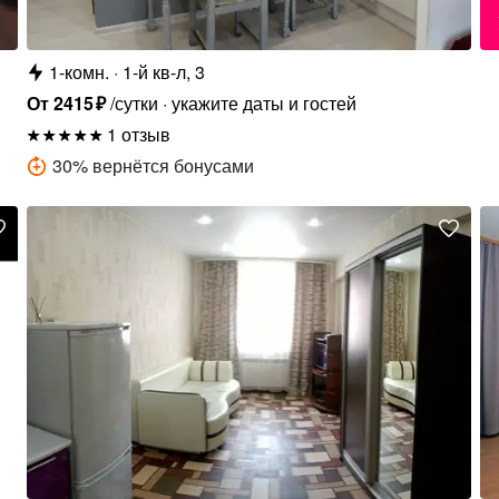
1-комн.
1-й кв-л, 3
От
2415
₽
/сутки
укажите даты и гостей
1 отзыв
30
%
вернётся бонусами