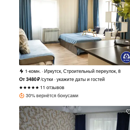
1-комн.
Иркутск, Строительный переулок, 8
От
3480
₽
/сутки
укажите даты и гостей
11 отзывов
30
%
вернётся бонусами