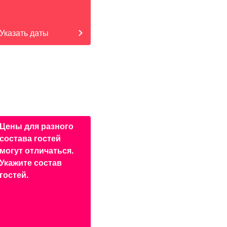
Указать даты
Цены для разного
состава гостей
могут отличаться.
Укажите состав
гостей.