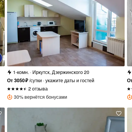
1-комн.
Иркутск, Дзержинского 20
От
3050
₽
/сутки
укажите даты и гостей
О
2 отзыва
30
%
вернётся бонусами