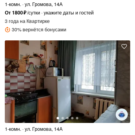
1-комн.
ул. Громова, 14А
От
1800
₽
/сутки
укажите даты и гостей
3 года
на Квартирке
30
%
вернётся бонусами
1-комн.
ул. Громова, 14А