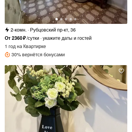
2-комн.
Рубцовский пр-кт, 36
От
2360
₽
/сутки
укажите даты и гостей
1 год
на Квартирке
30
%
вернётся бонусами