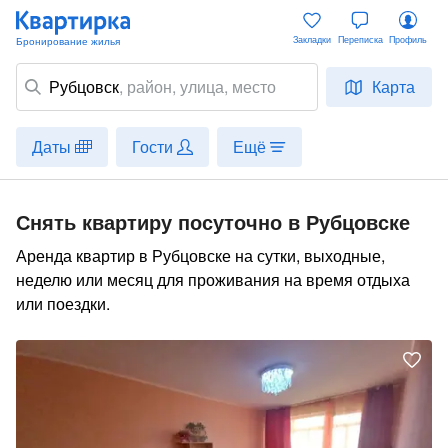
Закладки
Переписка
Профиль
Рубцовск
,
район
, улица, место
Карта
Даты
Гости
Ещё
Снять квартиру посуточно в Рубцовске
Аренда квартир в Рубцовске на сутки, выходные,
неделю или месяц для проживания на время отдыха
или поездки.