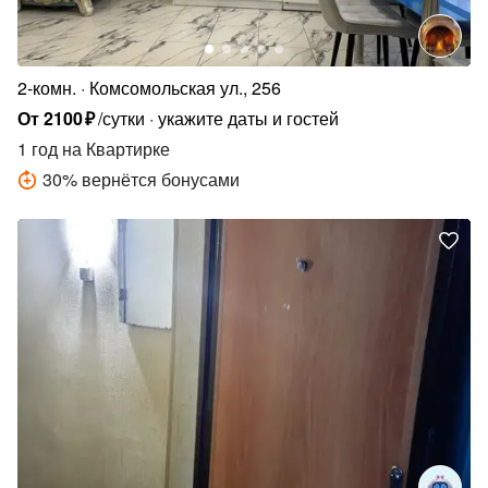
2-комн.
Комсомольская ул., 256
От
2100
₽
/сутки
укажите даты и гостей
1 год
на Квартирке
30
%
вернётся бонусами