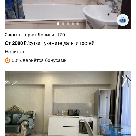
2-комн.
пр-кт Ленина, 170
От
2000
₽
/сутки
укажите даты и гостей
Новинка
30
%
вернётся бонусами