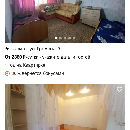
1-комн.
ул. Громова, 3
От
2360
₽
/сутки
укажите даты и гостей
1 год
на Квартирке
30
%
вернётся бонусами