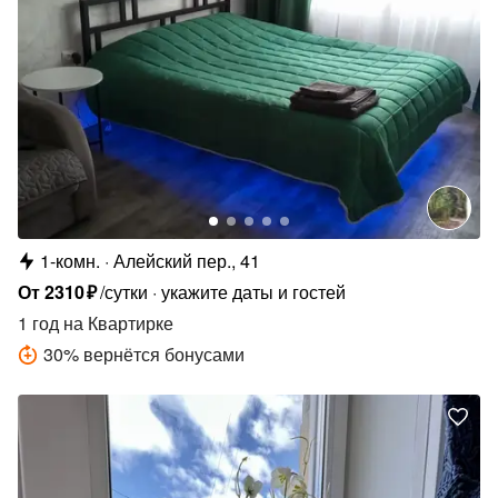
1-комн.
Алейский пер., 41
От
2310
₽
/сутки
укажите даты и гостей
1 год
на Квартирке
30
%
вернётся бонусами