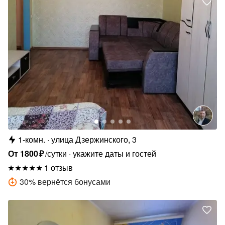
1-комн.
улица Дзержинского, 3
От
1800
₽
/сутки
укажите даты и гостей
1 отзыв
30
%
вернётся бонусами