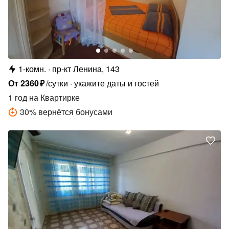
1-комн.
пр-кт Ленина, 143
От
2360
₽
/сутки
укажите даты и гостей
1 год
на Квартирке
30
%
вернётся бонусами