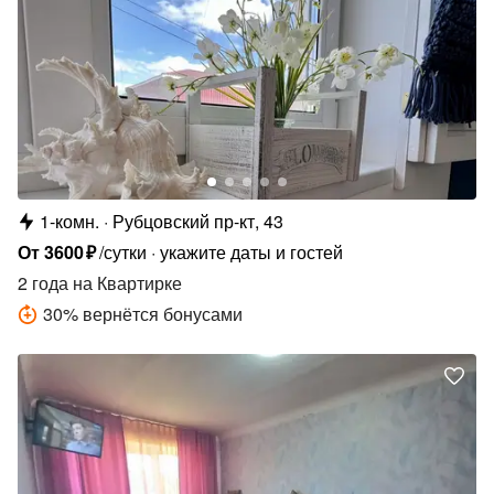
1-комн.
Рубцовский пр-кт, 43
От
3600
₽
/сутки
укажите даты и гостей
2 года
на Квартирке
30
%
вернётся бонусами