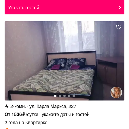
Указать гостей
2-комн.
ул. Карла Маркса, 227
От
1536
₽
/сутки
укажите даты и гостей
2 года
на Квартирке