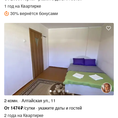
1 год
на Квартирке
30
%
вернётся бонусами
2-комн.
Алтайская ул., 11
От
1474
₽
/сутки
укажите даты и гостей
2 года
на Квартирке