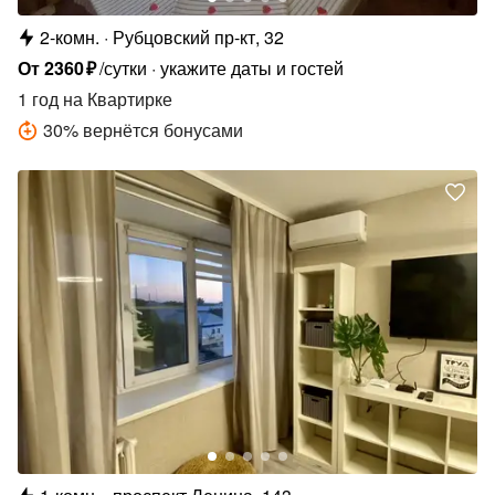
2-комн.
Рубцовский пр-кт, 32
От
2360
₽
/сутки
укажите даты и гостей
1 год
на Квартирке
30
%
вернётся бонусами