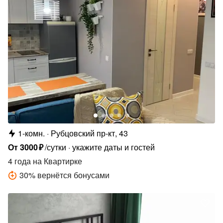
1-комн.
Рубцовский пр-кт, 43
От
3000
₽
/сутки
укажите даты и гостей
4 года
на Квартирке
30
%
вернётся бонусами