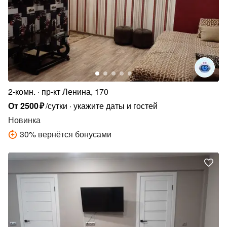
2-комн.
пр-кт Ленина, 170
От
2500
₽
/сутки
укажите даты и гостей
Новинка
30
%
вернётся бонусами