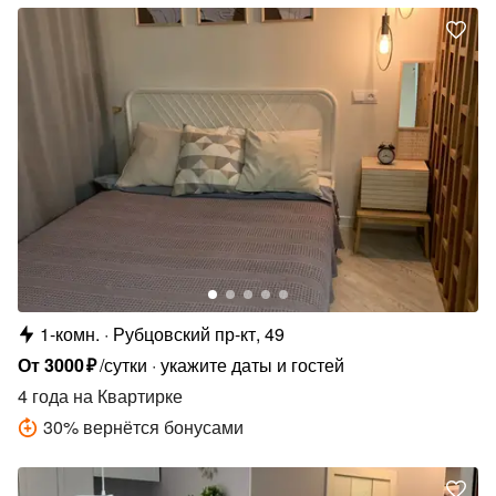
1-комн.
Рубцовский пр-кт, 49
От
3000
₽
/сутки
укажите даты и гостей
4 года
на Квартирке
30
%
вернётся бонусами