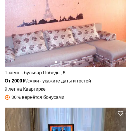
1-комн.
бульвар Победы, 5
От
2000
₽
/сутки
укажите даты и гостей
9 лет
на Квартирке
30
%
вернётся бонусами