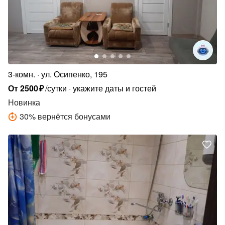
3-комн.
ул. Осипенко, 195
От
2500
₽
/сутки
укажите даты и гостей
Новинка
30
%
вернётся бонусами