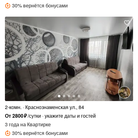
30
%
вернётся бонусами
2-комн.
Краснознаменская ул., 84
От
2800
₽
/сутки
укажите даты и гостей
3 года
на Квартирке
30
%
вернётся бонусами