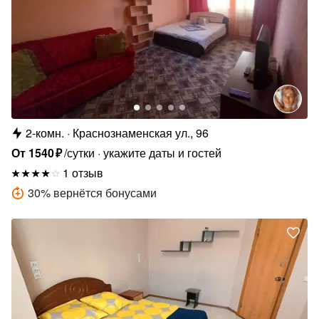
2-комн.
Краснознаменская ул., 96
От
1540
₽
/сутки
укажите даты и гостей
1 отзыв
30
%
вернётся бонусами