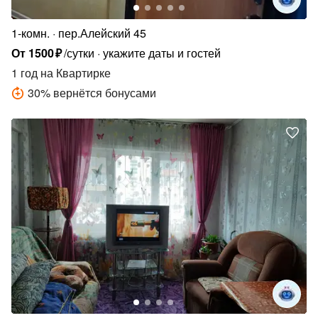
1-комн.
пер.Алейский 45
От
1500
₽
/сутки
укажите даты и гостей
1 год
на Квартирке
30
%
вернётся бонусами