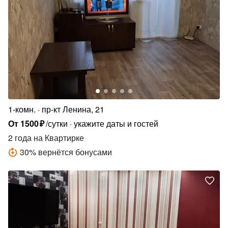
1-комн.
пр-кт Ленина, 21
От
1500
₽
/сутки
укажите даты и гостей
2 года
на Квартирке
30
%
вернётся бонусами