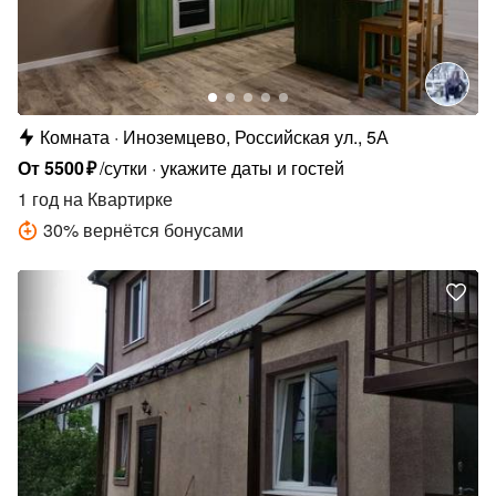
Комната
Иноземцево, Российская ул., 5А
От
5500
₽
/сутки
укажите даты и гостей
1 год
на Квартирке
30
%
вернётся бонусами