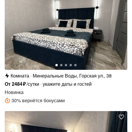
Комната
Минеральные Воды, Горская ул., 38
От
2484
₽
/сутки
укажите даты и гостей
Новинка
30
%
вернётся бонусами