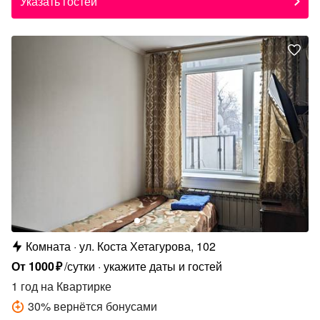
Указать гостей
Комната
ул. Коста Хетагурова, 102
От
1000
₽
/сутки
укажите даты и гостей
1 год
на Квартирке
30
%
вернётся бонусами