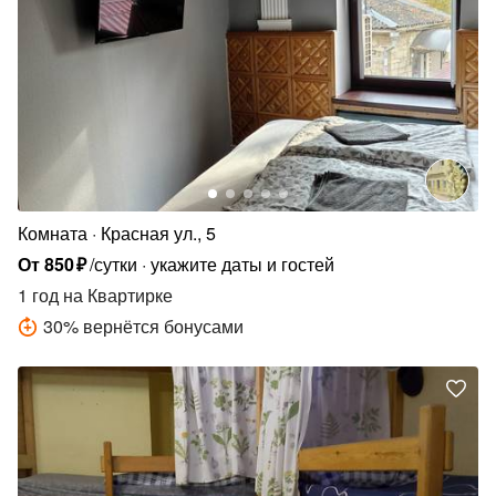
Комната
Красная ул., 5
От
850
₽
/сутки
укажите даты и гостей
1 год
на Квартирке
30
%
вернётся бонусами