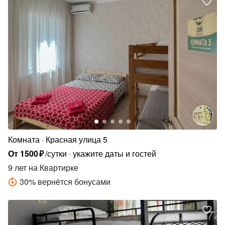
Комната
Красная улица 5
От
1500
₽
/сутки
укажите даты и гостей
9 лет
на Квартирке
30
%
вернётся бонусами