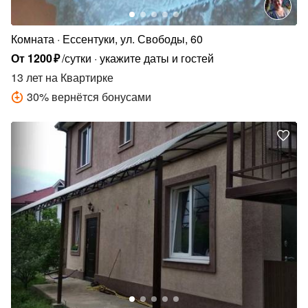
Комната
Ессентуки, ул. Свободы, 60
От
1200
₽
/сутки
укажите даты и гостей
13 лет
на Квартирке
30
%
вернётся бонусами