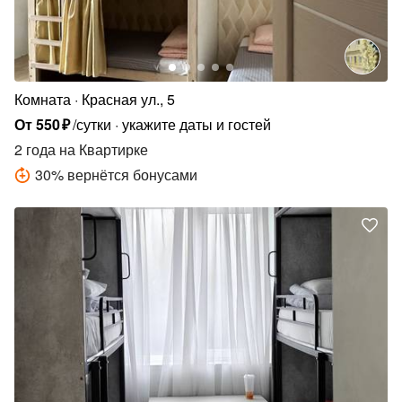
Комната
Красная ул., 5
От
550
₽
/сутки
укажите даты и гостей
2 года
на Квартирке
30
%
вернётся бонусами