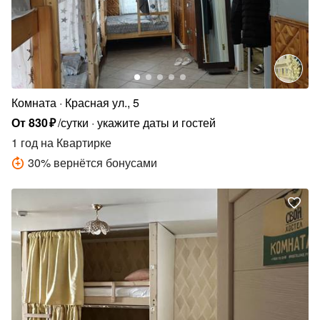
Комната
Красная ул., 5
От
830
₽
/сутки
укажите даты и гостей
1 год
на Квартирке
30
%
вернётся бонусами