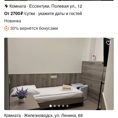
Комната
Ессентуки, Полевая ул., 12
От
2700
₽
/сутки
укажите даты и гостей
Новинка
30
%
вернётся бонусами
Комната
Железноводск, ул. Ленина, 69