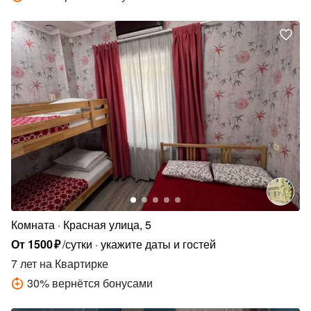
Комната
Красная улица, 5
От
1500
₽
/сутки
укажите даты и гостей
7 лет
на Квартирке
30
%
вернётся бонусами