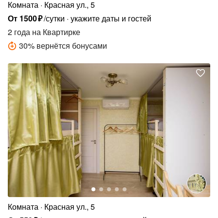
Комната
Красная ул., 5
От
1500
₽
/сутки
укажите даты и гостей
2 года
на Квартирке
30
%
вернётся бонусами
Комната
Красная ул., 5