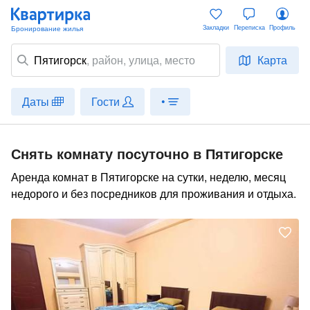
Закладки
Переписка
Профиль
Пятигорск
,
район
, улица, место
Карта
Даты
Гости
•
Снять комнату посуточно в Пятигорске
Аренда комнат в Пятигорске на сутки, неделю, месяц
недорого и без посредников для проживания и отдыха.