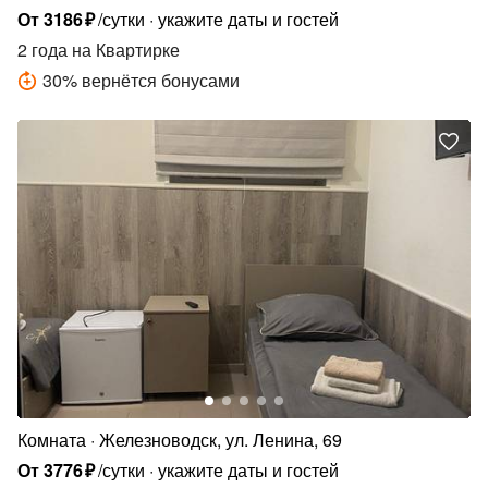
От
3186
₽
/сутки
укажите даты и гостей
2 года
на Квартирке
30
%
вернётся бонусами
Комната
Железноводск, ул. Ленина, 69
От
3776
₽
/сутки
укажите даты и гостей