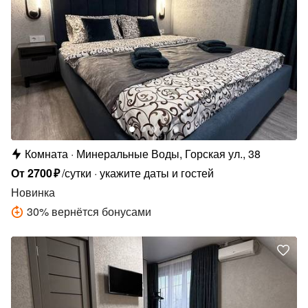
Комната
Минеральные Воды, Горская ул., 38
От
2700
₽
/сутки
укажите даты и гостей
Новинка
30
%
вернётся бонусами