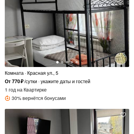
Комната
Красная ул., 5
От
770
₽
/сутки
укажите даты и гостей
1 год
на Квартирке
30
%
вернётся бонусами