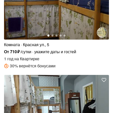
Комната
Красная ул., 5
От
710
₽
/сутки
укажите даты и гостей
1 год
на Квартирке
30
%
вернётся бонусами