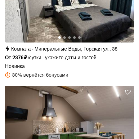
Комната
Минеральные Воды, Горская ул., 38
От
2376
₽
/сутки
укажите даты и гостей
Новинка
30
%
вернётся бонусами