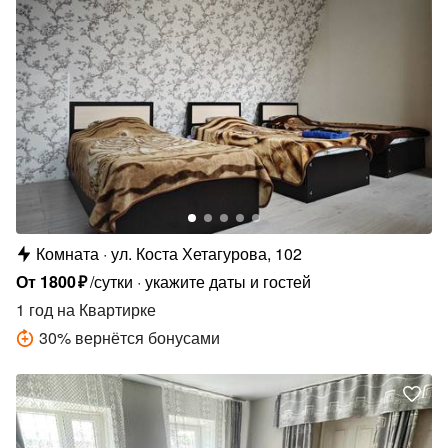
Комната
ул. Коста Хетагурова, 102
От
1800
₽
/сутки
укажите даты и гостей
1 год
на Квартирке
30
%
вернётся бонусами