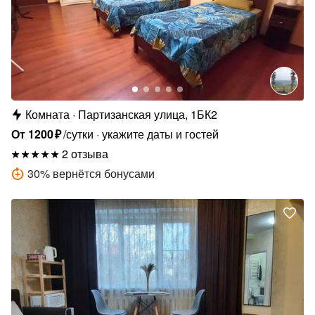
Комната
Партизанская улица, 1БК2
От
1200
₽
/сутки
укажите даты и гостей
2 отзыва
30
%
вернётся бонусами