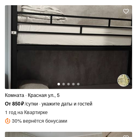
Комната
Красная ул., 5
От
850
₽
/сутки
укажите даты и гостей
1 год
на Квартирке
30
%
вернётся бонусами