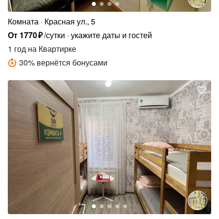
Комната
Красная ул., 5
От
1770
₽
/сутки
укажите даты и гостей
1 год
на Квартирке
30
%
вернётся бонусами