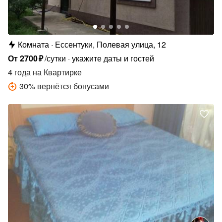
Комната
Ессентуки, Полевая улица, 12
От
2700
₽
/сутки
укажите даты и гостей
4 года
на Квартирке
30
%
вернётся бонусами