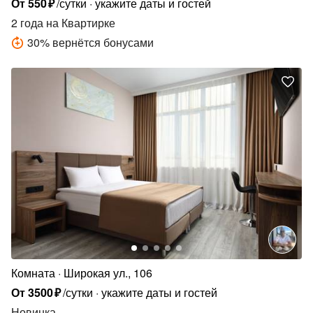
От
550
₽
/сутки
укажите даты и гостей
2 года
на Квартирке
30
%
вернётся бонусами
Комната
Широкая ул., 106
От
3500
₽
/сутки
укажите даты и гостей
Новинка