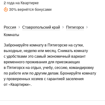
2 года
на Квартирке
30
%
вернётся бонусами
Россия
Ставропольский край
Пятигорск
Комнаты
Забронируйте комнату в Пятигорске на сутки,
выходные, неделю или месяц. Снимать комнату
с удобствами это самый экономичный вариант
временного проживания для приезжающих
в Пятигорск на отдых, учебу, сессию, командировку
по работе или по другим делам. Бронируйте комнату
у проверенных хозяев с гарантией заселения
от «Квартирки».