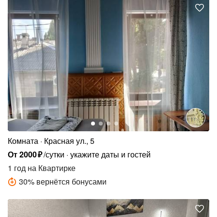
Комната
Красная ул., 5
От
2000
₽
/сутки
укажите даты и гостей
1 год
на Квартирке
30
%
вернётся бонусами