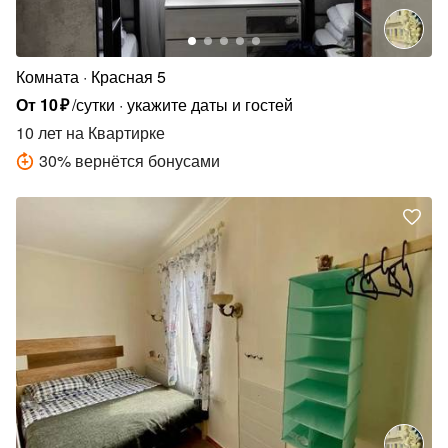
Комната
Красная 5
От
10
₽
/сутки
укажите даты и гостей
10 лет
на Квартирке
30
%
вернётся бонусами