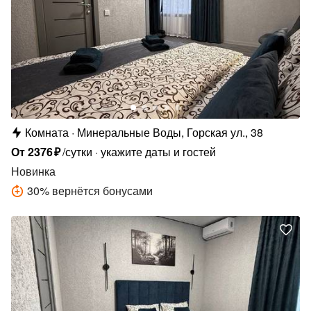
Комната
Минеральные Воды, Горская ул., 38
От
2376
₽
/сутки
укажите даты и гостей
Новинка
30
%
вернётся бонусами