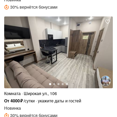
30
%
вернётся бонусами
Комната
Широкая ул., 106
От
4000
₽
/сутки
укажите даты и гостей
Новинка
30
%
вернётся бонусами