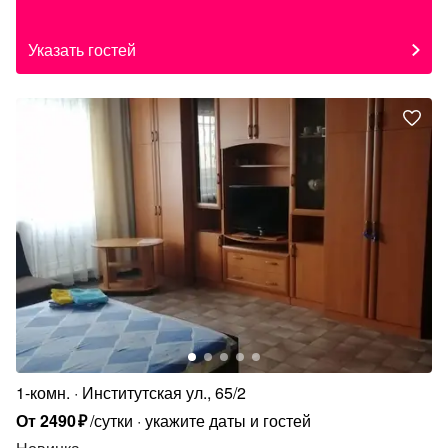
Указать гостей
1-комн.
Институтская ул., 65/2
От
2490
₽
/сутки
укажите даты и гостей