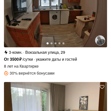
3-комн.
Вокзальная улица, 29
От
3500
₽
/сутки
укажите даты и гостей
8 лет
на Квартирке
30
%
вернётся бонусами