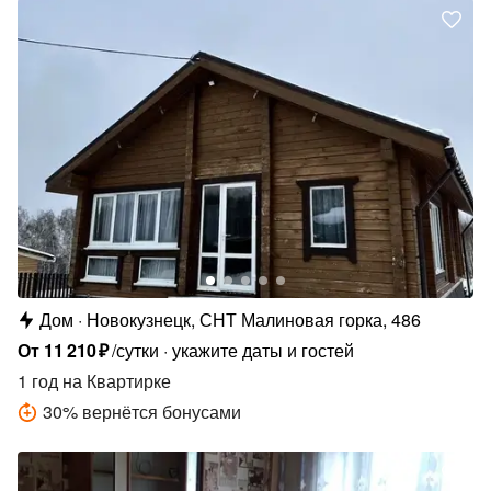
Дом
Новокузнецк, СНТ Малиновая горка, 486
От
11
210
₽
/сутки
укажите даты и гостей
1 год
на Квартирке
30
%
вернётся бонусами