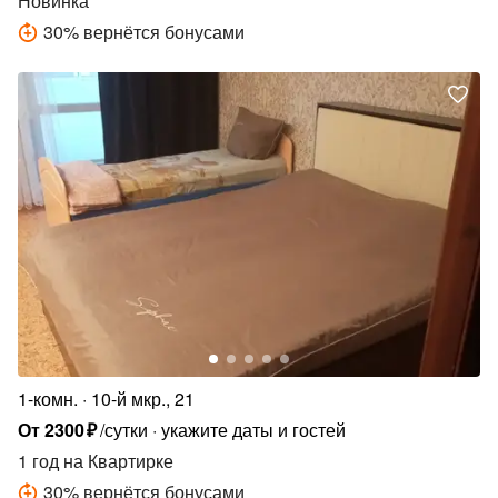
Новинка
30
%
вернётся бонусами
1-комн.
10-й мкр., 21
От
2300
₽
/сутки
укажите даты и гостей
1 год
на Квартирке
30
%
вернётся бонусами