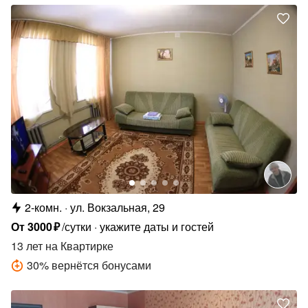
2-комн.
ул. Вокзальная, 29
От
3000
₽
/сутки
укажите даты и гостей
13 лет
на Квартирке
30
%
вернётся бонусами