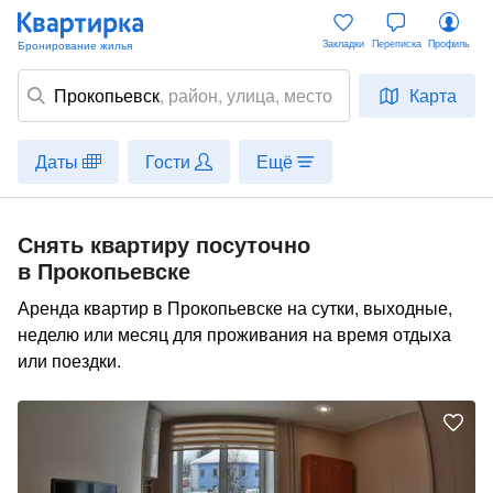
Закладки
Переписка
Профиль
Прокопьевск
,
район
, улица, место
Карта
Даты
Гости
Ещё
Снять квартиру посуточно
в Прокопьевске
Аренда квартир в Прокопьевске на сутки, выходные,
неделю или месяц для проживания на время отдыха
или поездки.