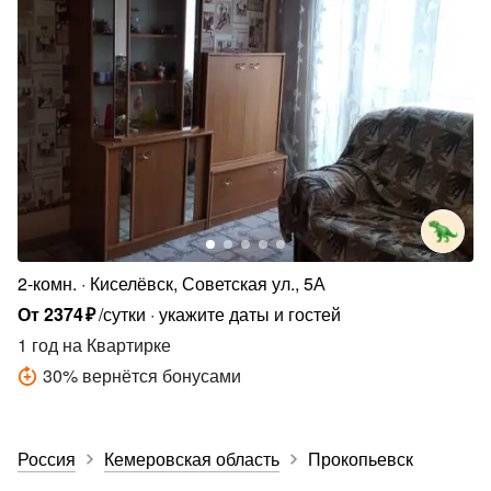
2-комн.
Киселёвск, Советская ул., 5А
От
2374
₽
/сутки
укажите даты и гостей
1 год
на Квартирке
30
%
вернётся бонусами
Россия
Кемеровская область
Прокопьевск