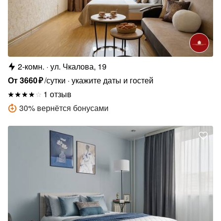
2-комн.
ул. Чкалова, 19
От
3660
₽
/сутки
укажите даты и гостей
1 отзыв
30
%
вернётся бонусами