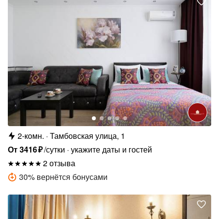
2-комн.
Тамбовская улица, 1
От
3416
₽
/сутки
укажите даты и гостей
2 отзыва
30
%
вернётся бонусами