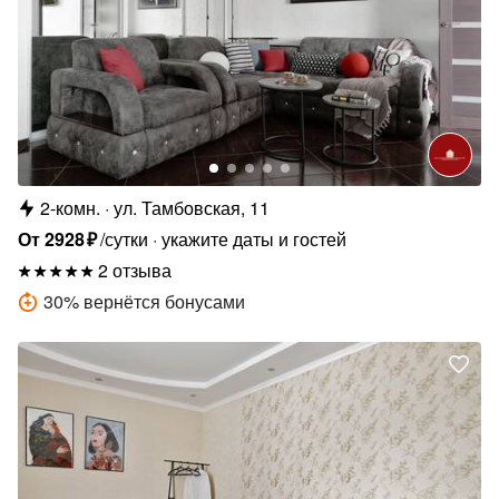
2-комн.
ул. Тамбовская, 11
От
2928
₽
/сутки
укажите даты и гостей
2 отзыва
30
%
вернётся бонусами