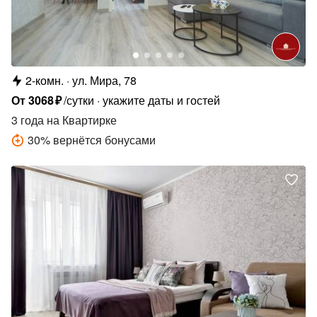
2-комн.
ул. Мира, 78
От
3068
₽
/сутки
укажите даты и гостей
3 года
на Квартирке
30
%
вернётся бонусами