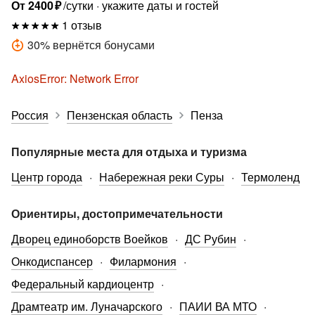
От
2400
₽
/сутки
укажите даты и гостей
1 отзыв
30
%
вернётся бонусами
AxiosError: Network Error
Россия
Пензенская область
Пенза
Популярные места для отдыха и туризма
Центр города
Набережная реки Суры
Термоленд
Ориентиры, достопримечательности
Дворец единоборств Воейков
ДС Рубин
Онкодиспансер
Филармония
Федеральный кардиоцентр
Драмтеатр им. Луначарского
ПАИИ ВА МТО