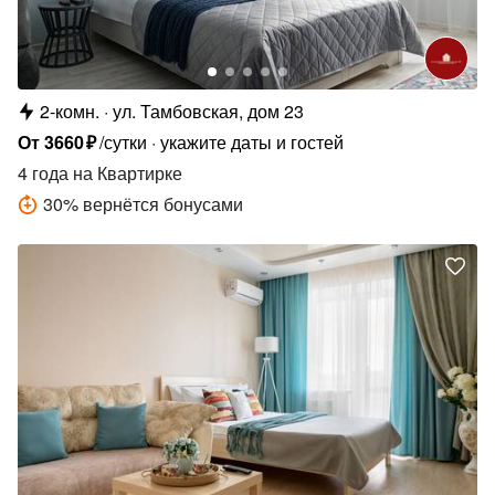
2-комн.
ул. Тамбовская, дом 23
От
3660
₽
/сутки
укажите даты и гостей
4 года
на Квартирке
30
%
вернётся бонусами