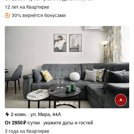
12 лет
на Квартирке
30
%
вернётся бонусами
2-комн.
ул. Мира, 44А
От
2950
₽
/сутки
укажите даты и гостей
3 года
на Квартирке