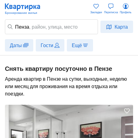
Закладки
Переписка
Профиль
Пенза
,
район
, улица, место
Карта
Даты
Гости
Ещё
Снять квартиру посуточно в Пензе
Аренда квартир в Пензе на сутки, выходные, неделю
или месяц для проживания на время отдыха или
поездки.