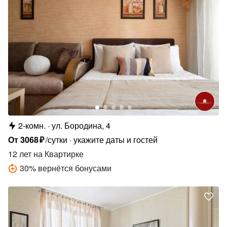
2-комн.
ул. Бородина, 4
От
3068
₽
/сутки
укажите даты и гостей
12 лет
на Квартирке
30
%
вернётся бонусами