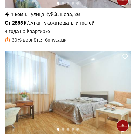
1-комн.
улица Куйбышева, 36
От
2655
₽
/сутки
укажите даты и гостей
4 года
на Квартирке
30
%
вернётся бонусами