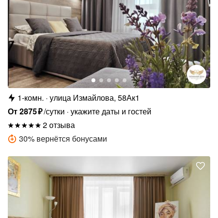
1-комн.
улица Измайлова, 58Ак1
От
2875
₽
/сутки
укажите даты и гостей
2 отзыва
30
%
вернётся бонусами