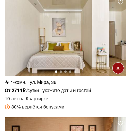
1-комн.
ул. Мира, 36
От
2714
₽
/сутки
укажите даты и гостей
10 лет
на Квартирке
30
%
вернётся бонусами