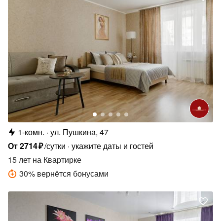
1-комн.
ул. Пушкина, 47
От
2714
₽
/сутки
укажите даты и гостей
15 лет
на Квартирке
30
%
вернётся бонусами