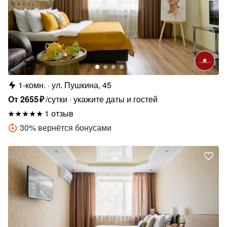
1-комн.
ул. Пушкина, 45
От
2655
₽
/сутки
укажите даты и гостей
1 отзыв
30
%
вернётся бонусами