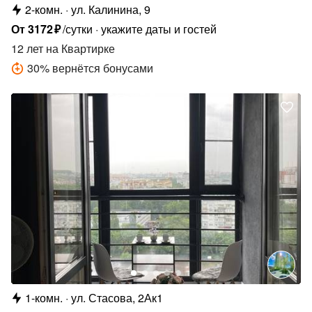
2-комн.
ул. Калинина, 9
От
3172
₽
/сутки
укажите даты и гостей
12 лет
на Квартирке
30
%
вернётся бонусами
1-комн.
ул. Стасова, 2Ак1