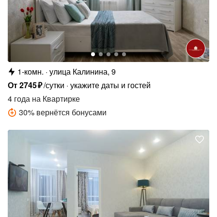
1-комн.
улица Калинина, 9
От
2745
₽
/сутки
укажите даты и гостей
4 года
на Квартирке
30
%
вернётся бонусами