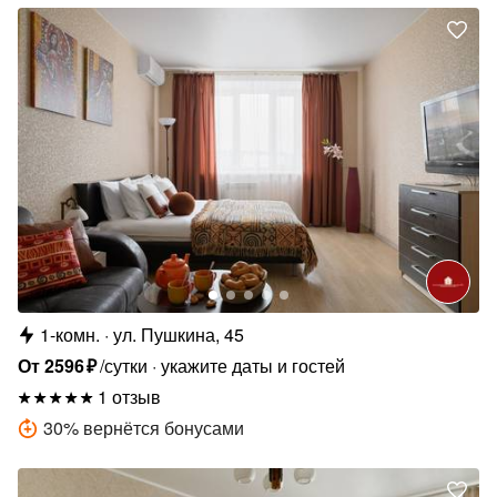
1-комн.
ул. Пушкина, 45
От
2596
₽
/сутки
укажите даты и гостей
1 отзыв
30
%
вернётся бонусами