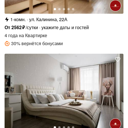
1-комн.
ул. Калинина, 22А
От
2562
₽
/сутки
укажите даты и гостей
4 года
на Квартирке
30
%
вернётся бонусами