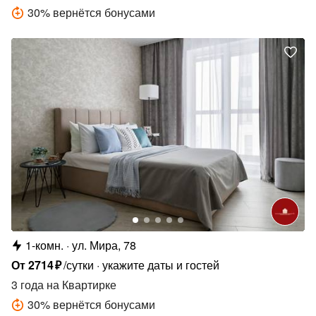
30
%
вернётся бонусами
1-комн.
ул. Мира, 78
От
2714
₽
/сутки
укажите даты и гостей
3 года
на Квартирке
30
%
вернётся бонусами