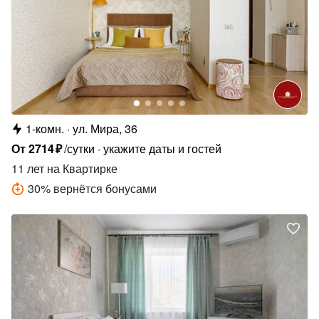
1-комн.
ул. Мира, 36
От
2714
₽
/сутки
укажите даты и гостей
11 лет
на Квартирке
30
%
вернётся бонусами