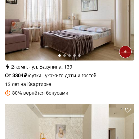
2-комн.
ул. Бакунина, 139
От
3304
₽
/сутки
укажите даты и гостей
12 лет
на Квартирке
30
%
вернётся бонусами