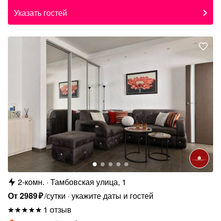
Указать гостей
2-комн.
Тамбовская улица, 1
От
2989
₽
/сутки
укажите даты и гостей
1 отзыв