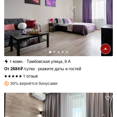
1-комн.
Тамбовская улица, 9 А
От
2684
₽
/сутки
укажите даты и гостей
1 отзыв
30
%
вернётся бонусами