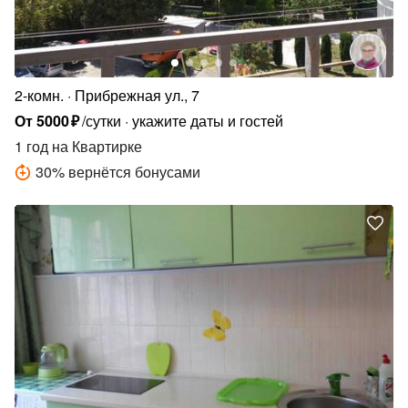
2-комн.
Прибрежная ул., 7
От
5000
₽
/сутки
укажите даты и гостей
1 год
на Квартирке
30
%
вернётся бонусами