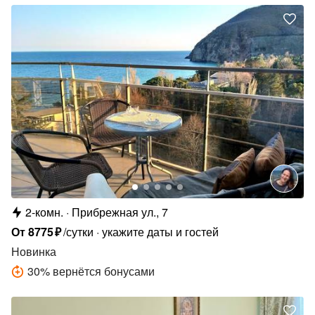
2-комн.
Прибрежная ул., 7
От
8775
₽
/сутки
укажите даты и гостей
Новинка
30
%
вернётся бонусами