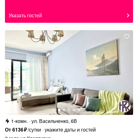
Указать гостей
1-комн.
ул. Васильченко, 6В
От
6136
₽
/сутки
укажите даты и гостей