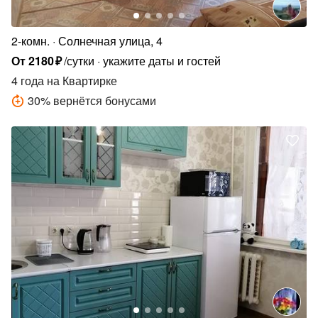
2-комн.
Солнечная улица, 4
От
2180
₽
/сутки
укажите даты и гостей
4 года
на Квартирке
30
%
вернётся бонусами