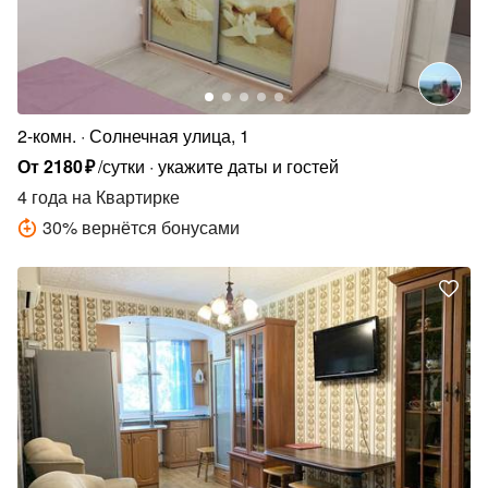
2-комн.
Солнечная улица, 1
От
2180
₽
/сутки
укажите даты и гостей
4 года
на Квартирке
30
%
вернётся бонусами