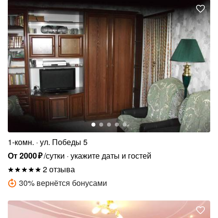
1-комн.
ул. Победы 5
От
2000
₽
/сутки
укажите даты и гостей
2 отзыва
30
%
вернётся бонусами