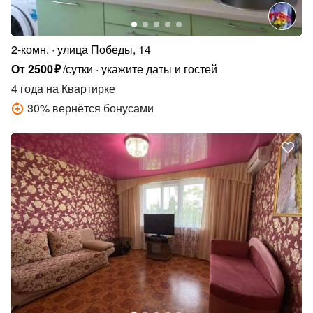
2-комн.
улица Победы, 14
От
2500
₽
/сутки
укажите даты и гостей
4 года
на Квартирке
30
%
вернётся бонусами