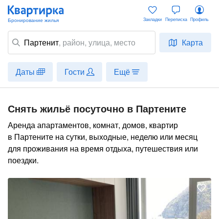
Закладки
Переписка
Профиль
Партенит
,
район
, улица, место
Карта
Даты
Гости
Ещё
Снять жильё посуточно в Партените
Аренда апартаментов, комнат, домов, квартир
в Партените на сутки, выходные, неделю или месяц
для проживания на время отдыха, путешествия или
поездки.