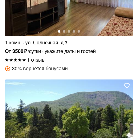
1-комн.
ул. Солнечная, д.3
От
3500
₽
/сутки
укажите даты и гостей
1 отзыв
30
%
вернётся бонусами