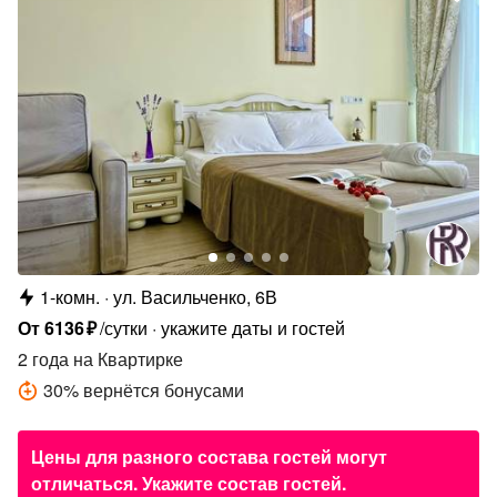
1-комн.
ул. Васильченко, 6В
От
6136
₽
/сутки
укажите даты и гостей
2 года
на Квартирке
30
%
вернётся бонусами
Цены для разного состава гостей могут
отличаться. Укажите состав гостей.