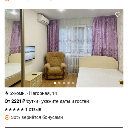
2-комн.
Нагорная, 14
От
2221
₽
/сутки
укажите даты и гостей
1 отзыв
30
%
вернётся бонусами