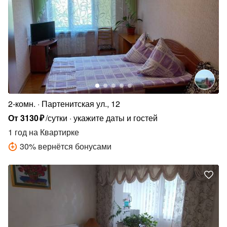
2-комн.
Партенитская ул., 12
От
3130
₽
/сутки
укажите даты и гостей
1 год
на Квартирке
30
%
вернётся бонусами