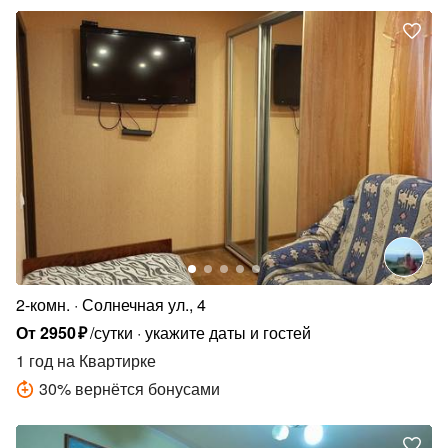
2-комн.
Солнечная ул., 4
От
2950
₽
/сутки
укажите даты и гостей
1 год
на Квартирке
30
%
вернётся бонусами