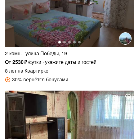
2-комн.
улица Победы, 19
От
2530
₽
/сутки
укажите даты и гостей
8 лет
на Квартирке
30
%
вернётся бонусами