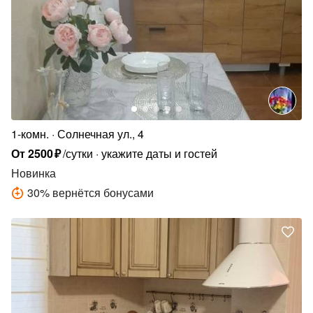
1-комн.
Солнечная ул., 4
От
2500
₽
/сутки
укажите даты и гостей
Новинка
30
%
вернётся бонусами