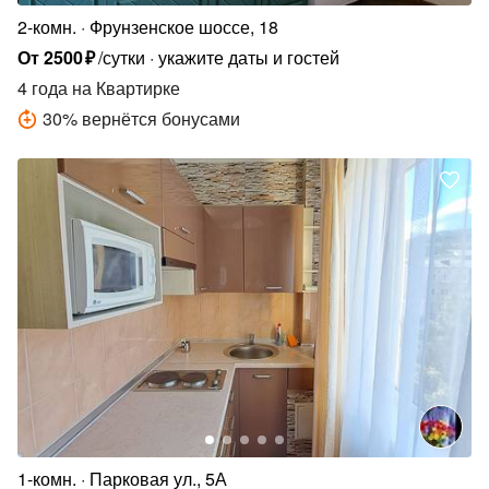
2-комн.
Фрунзенское шоссе, 18
От
2500
₽
/сутки
укажите даты и гостей
4 года
на Квартирке
30
%
вернётся бонусами
1-комн.
Парковая ул., 5А