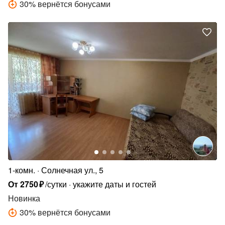
30
%
вернётся бонусами
1-комн.
Солнечная ул., 5
От
2750
₽
/сутки
укажите даты и гостей
Новинка
30
%
вернётся бонусами