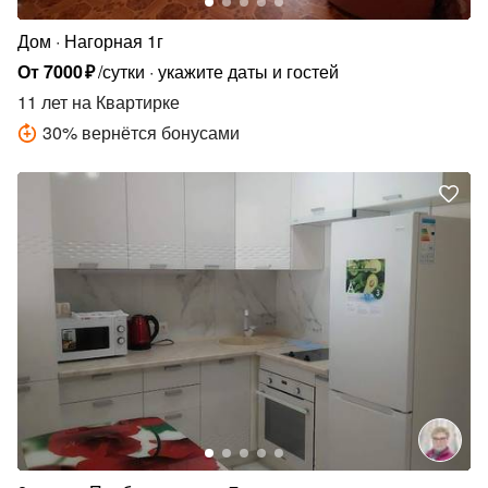
Дом
Нагорная 1г
От
7000
₽
/сутки
укажите даты и гостей
11 лет
на Квартирке
30
%
вернётся бонусами