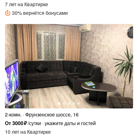
7 лет
на Квартирке
30
%
вернётся бонусами
2-комн.
Фрунзенское шоссе, 16
От
3000
₽
/сутки
укажите даты и гостей
10 лет
на Квартирке