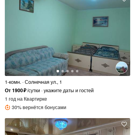
1-комн.
Солнечная ул., 1
От
1900
₽
/сутки
укажите даты и гостей
1 год
на Квартирке
30
%
вернётся бонусами