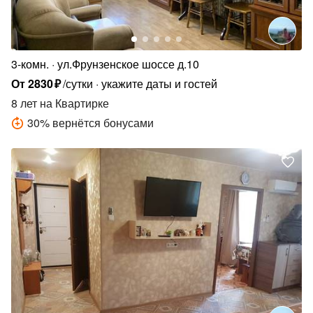
3-комн.
ул.Фрунзенское шоссе д.10
От
2830
₽
/сутки
укажите даты и гостей
8 лет
на Квартирке
30
%
вернётся бонусами