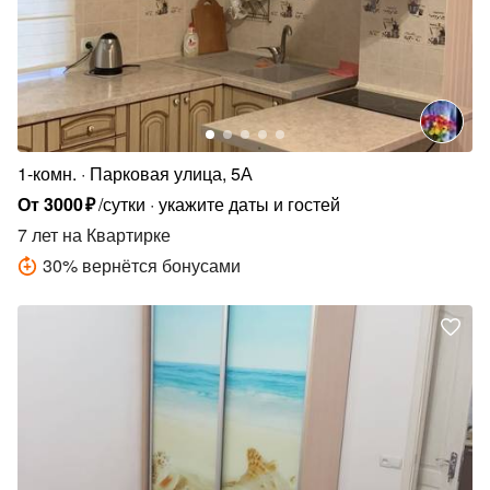
1-комн.
Парковая улица, 5А
От
3000
₽
/сутки
укажите даты и гостей
7 лет
на Квартирке
30
%
вернётся бонусами