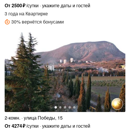
От
2500
₽
/сутки
укажите даты и гостей
3 года
на Квартирке
30
%
вернётся бонусами
2-комн.
улица Победы, 15
От
4274
₽
/сутки
укажите даты и гостей