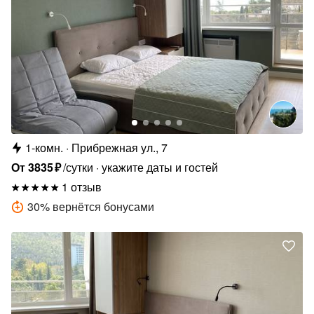
1-комн.
Прибрежная ул., 7
От
3835
₽
/сутки
укажите даты и гостей
1 отзыв
30
%
вернётся бонусами