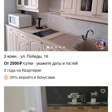
2-комн.
ул. Победы, 16
От
2500
₽
/сутки
укажите даты и гостей
3 года
на Квартирке
30
%
вернётся бонусами