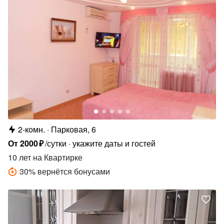
2-комн.
Парковая, 6
От
2000
₽
/сутки
укажите даты и гостей
10 лет
на Квартирке
30
%
вернётся бонусами