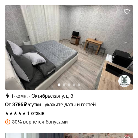
1-комн.
Октябрьская ул., 3
От
3795
₽
/сутки
укажите даты и гостей
1 отзыв
30
%
вернётся бонусами