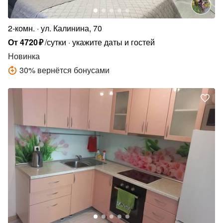
2-комн.
ул. Калинина, 70
От
4720
₽
/сутки
укажите даты и гостей
Новинка
30
%
вернётся бонусами