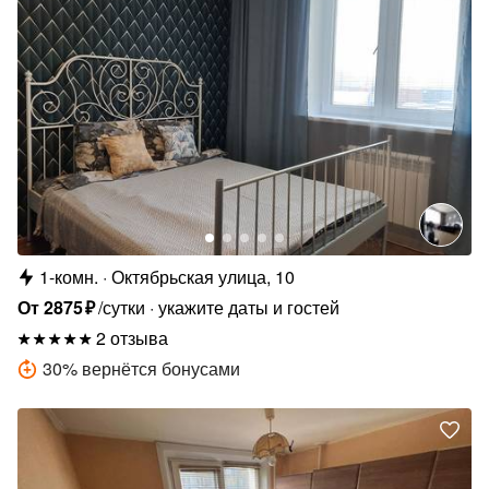
1-комн.
Октябрьская улица, 10
От
2875
₽
/сутки
укажите даты и гостей
2 отзыва
30
%
вернётся бонусами