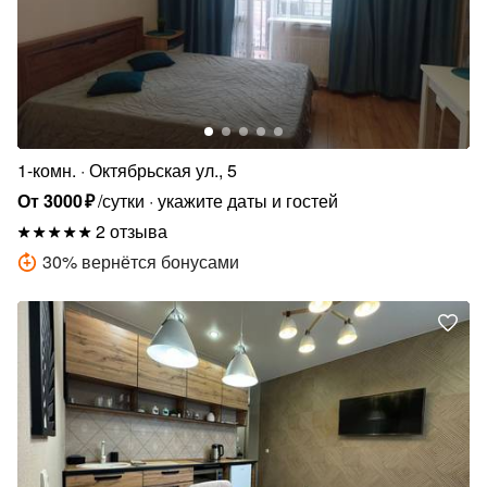
1-комн.
Октябрьская ул., 5
От
3000
₽
/сутки
укажите даты и гостей
2 отзыва
30
%
вернётся бонусами