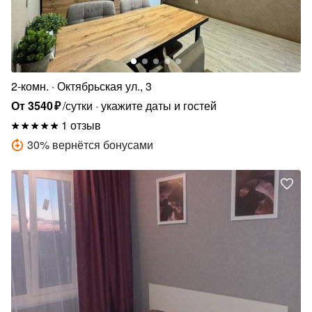
2-комн.
Октябрьская ул., 3
От
3540
₽
/сутки
укажите даты и гостей
1 отзыв
30
%
вернётся бонусами