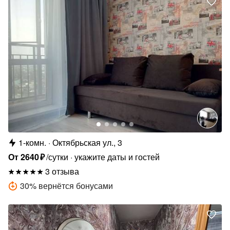
1-комн.
Октябрьская ул., 3
От
2640
₽
/сутки
укажите даты и гостей
3 отзыва
30
%
вернётся бонусами