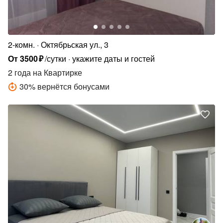
2-комн.
Октябрьская ул., 3
От
3500
₽
/сутки
укажите даты и гостей
2 года
на Квартирке
30
%
вернётся бонусами