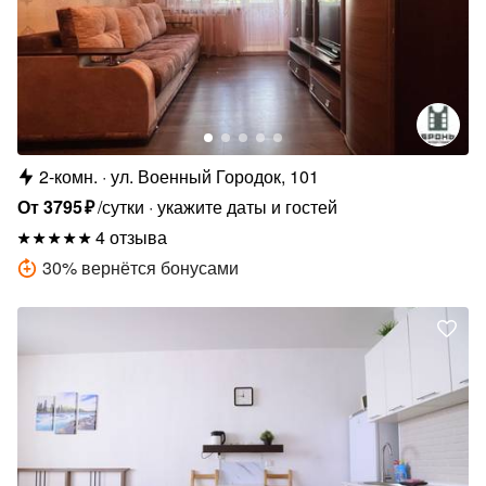
2-комн.
ул. Военный Городок, 101
От
3795
₽
/сутки
укажите даты и гостей
4 отзыва
30
%
вернётся бонусами