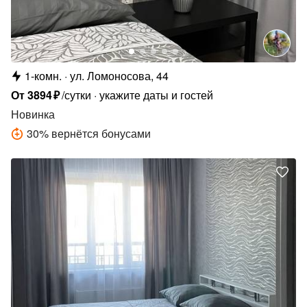
1-комн.
ул. Ломоносова, 44
От
3894
₽
/сутки
укажите даты и гостей
Новинка
30
%
вернётся бонусами