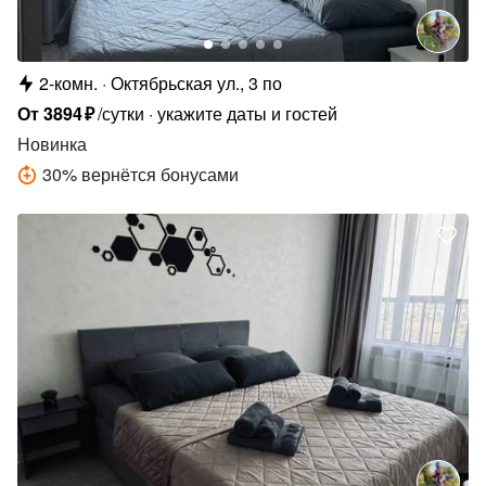
2-комн.
Октябрьская ул., 3 по
От
3894
₽
/сутки
укажите даты и гостей
Новинка
30
%
вернётся бонусами