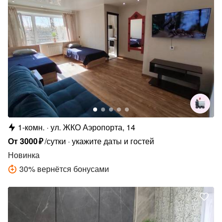
1-комн.
ул. ЖКО Аэропорта, 14
От
3000
₽
/сутки
укажите даты и гостей
Новинка
30
%
вернётся бонусами