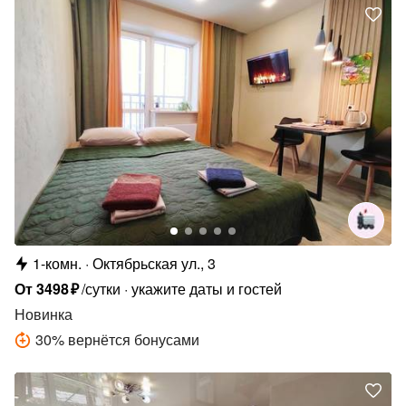
1-комн.
Октябрьская ул., 3
От
3498
₽
/сутки
укажите даты и гостей
Новинка
30
%
вернётся бонусами