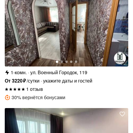
1-комн.
ул. Военный Городок, 119
От
3220
₽
/сутки
укажите даты и гостей
1 отзыв
30
%
вернётся бонусами