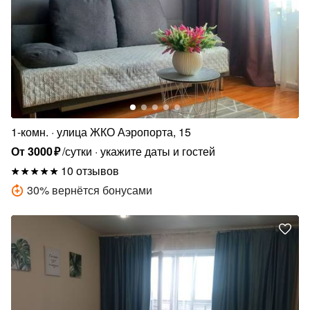
1-комн.
улица ЖКО Аэропорта, 15
От
3000
₽
/сутки
укажите даты и гостей
10 отзывов
30
%
вернётся бонусами