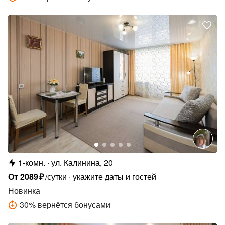
1-комн.
ул. Калинина, 20
От
2089
₽
/сутки
укажите даты и гостей
Новинка
30
%
вернётся бонусами