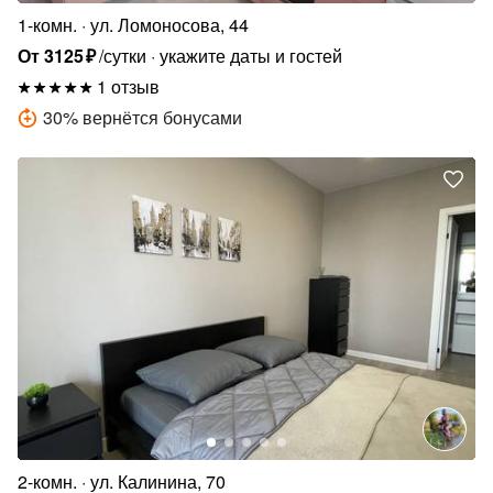
1-комн.
ул. Ломоносова, 44
От
3125
₽
/сутки
укажите даты и гостей
1 отзыв
30
%
вернётся бонусами
2-комн.
ул. Калинина, 70