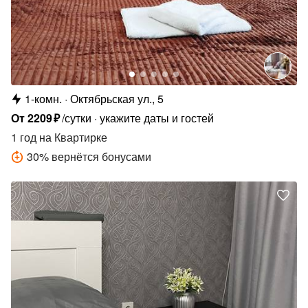
1-комн.
Октябрьская ул., 5
От
2209
₽
/сутки
укажите даты и гостей
1 год
на Квартирке
30
%
вернётся бонусами