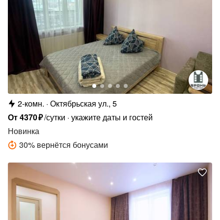
2-комн.
Октябрьская ул., 5
От
4370
₽
/сутки
укажите даты и гостей
Новинка
30
%
вернётся бонусами