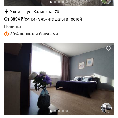
2-комн.
ул. Калинина, 70
От
3894
₽
/сутки
укажите даты и гостей
Новинка
30
%
вернётся бонусами