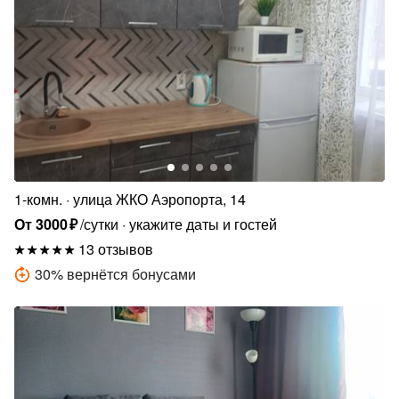
1-комн.
улица ЖКО Аэропорта, 14
От
3000
₽
/сутки
укажите даты и гостей
13 отзывов
30
%
вернётся бонусами