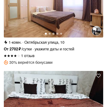
1-комн.
Октябрьская улица, 10
От
2702
₽
/сутки
укажите даты и гостей
1 отзыв
30
%
вернётся бонусами