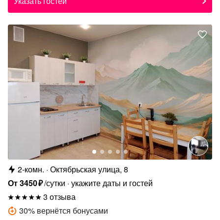
Указать гостей
2-комн.
Октябрьская улица, 8
От
3450
₽
/сутки
укажите даты и гостей
3 отзыва
30
%
вернётся бонусами