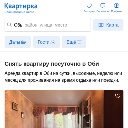
Закладки
Переписка
Профиль
Обь
,
район
, улица, место
Карта
Даты
Гости
Ещё
Снять квартиру посуточно в Оби
Аренда квартир в Оби на сутки, выходные, неделю или
месяц для проживания на время отдыха или поездки.