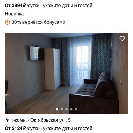
От
3894
₽
/сутки
укажите даты и гостей
Новинка
30
%
вернётся бонусами
1-комн.
Октябрьская ул., 5
От
2124
₽
/сутки
укажите даты и гостей