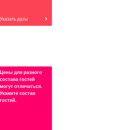
Указать даты
Цены для разного
состава гостей
могут отличаться.
Укажите состав
гостей.