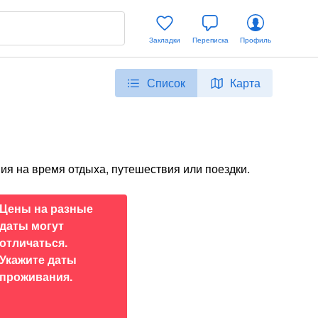
Закладки
Переписка
Профиль
Список
Карта
ия на время отдыха, путешествия или поездки.
Цены на разные
даты могут
отличаться.
Укажите даты
проживания.