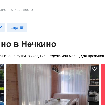
айон
, улица, место
Ещё
но в Нечкино
ечкино на сутки, выходные, неделю или месяц для проживан