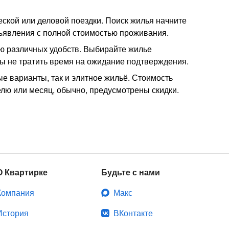
еской или деловой поездки. Поиск жилья начните
объявления с полной стоимостью проживания.
ию различных удобств. Выбирайте жилье
ы не тратить время на ожидание подтверждения.
е варианты, так и элитное жильё. Стоимость
елю или месяц, обычно, предусмотрены скидки.
О Квартирке
Будьте с нами
Компания
Макс
История
ВКонтакте