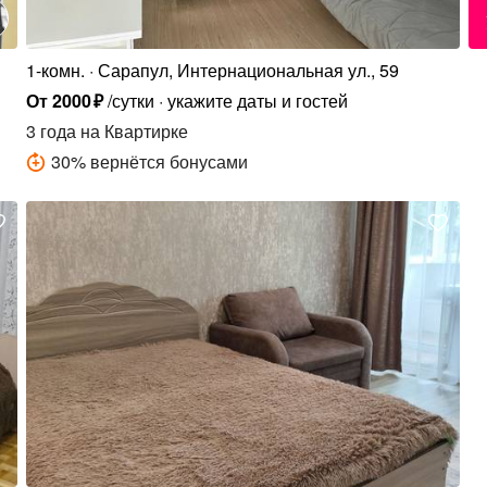
1-комн.
Сарапул, Интернациональная ул., 59
От
2000
₽
/сутки
укажите даты и гостей
3 года
на Квартирке
30
%
вернётся бонусами