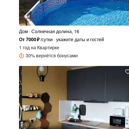
Дом
Солнечная долина, 16
От
7000
₽
/сутки
укажите даты и гостей
1 год
на Квартирке
30
%
вернётся бонусами