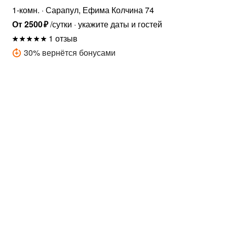
1-комн.
Сарапул, Ефима Колчина 74
От
2500
₽
/сутки
укажите даты и гостей
1 отзыв
30
%
вернётся бонусами