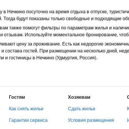
 в Нечкино посуточно на время отдыха в отпуске, туристич
тей. Тогда будут показаны только свободные и подходящие 
 вам также помогут фильтры по параметрам жилья и налич
и отзывам. Используйте моментальное бронирование, чтоб
ивают цену за проживание. Есть как недорогие экономичны
 и состава гостей. При размещении на несколько дней, нед
и и гостиницы в Нечкино (Удмуртия, Россия).
Гостям
Хозяевам
Как снять жилье
Сдать жилье
Гарантии сервиса
Условия размещения