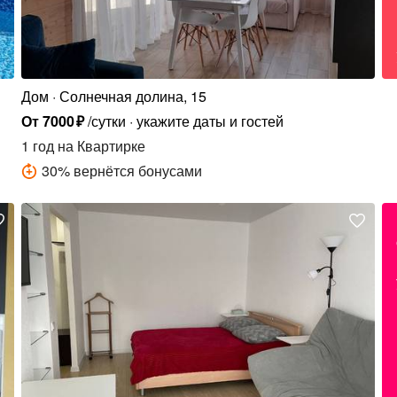
Дом
Солнечная долина, 15
От
7000
₽
/сутки
укажите даты и гостей
1 год
на Квартирке
30
%
вернётся бонусами