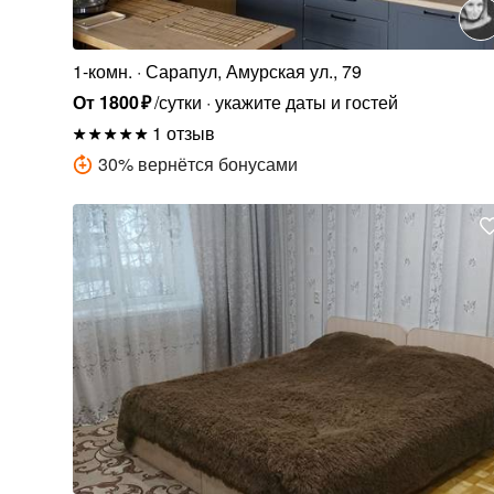
1-комн.
Сарапул, Амурская ул., 79
От
1800
₽
/сутки
укажите даты и гостей
1 отзыв
30
%
вернётся бонусами