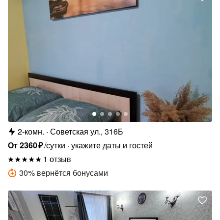
2-комн.
Советская ул., 316Б
От
2360
₽
/сутки
укажите даты и гостей
1 отзыв
30
%
вернётся бонусами