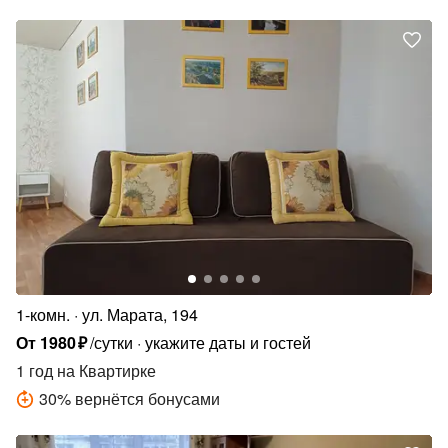
1-комн.
ул. Марата, 194
От
1980
₽
/сутки
укажите даты и гостей
1 год
на Квартирке
30
%
вернётся бонусами