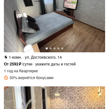
1-комн.
ул. Достоевского, 14
От
2592
₽
/сутки
укажите даты и гостей
1 год
на Квартирке
30
%
вернётся бонусами