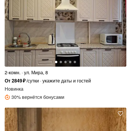
2-комн.
ул. Мира, 8
От
2849
₽
/сутки
укажите даты и гостей
Новинка
30
%
вернётся бонусами