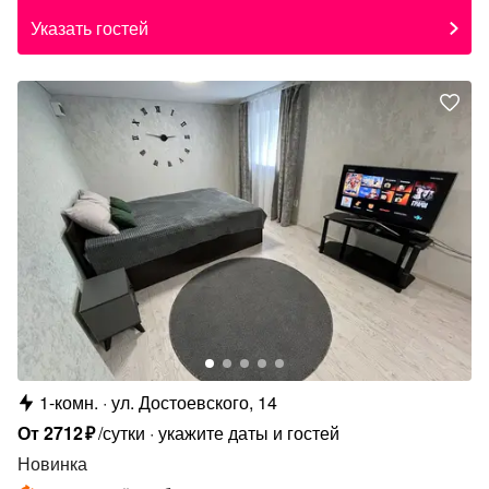
Указать гостей
1-комн.
ул. Достоевского, 14
От
2712
₽
/сутки
укажите даты и гостей
Новинка