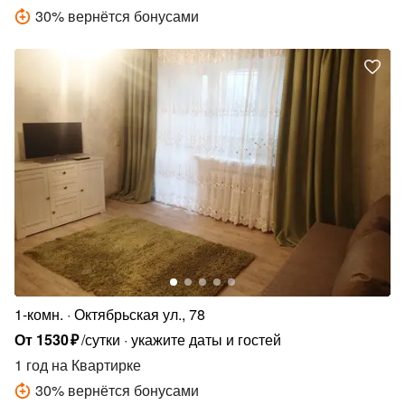
30
%
вернётся бонусами
1-комн.
Октябрьская ул., 78
От
1530
₽
/сутки
укажите даты и гостей
1 год
на Квартирке
30
%
вернётся бонусами