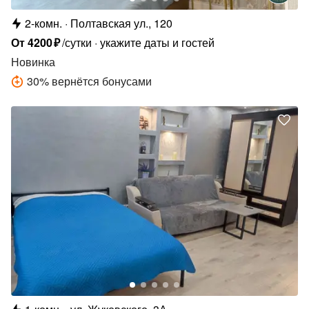
2-комн.
Полтавская ул., 120
От
4200
₽
/сутки
укажите даты и гостей
Новинка
30
%
вернётся бонусами