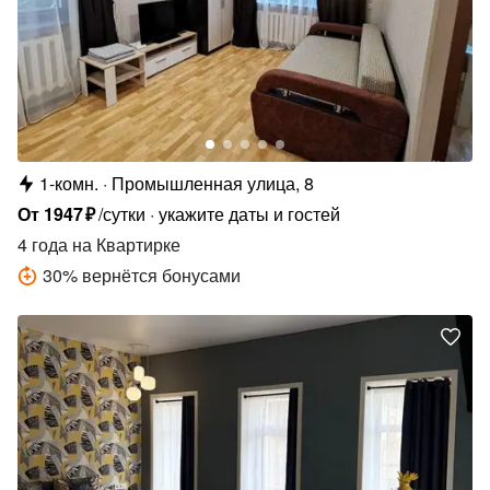
1-комн.
Промышленная улица, 8
От
1947
₽
/сутки
укажите даты и гостей
4 года
на Квартирке
30
%
вернётся бонусами