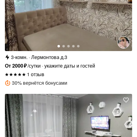
3-комн.
Лермонтова д.3
От
2000
₽
/сутки
укажите даты и гостей
1 отзыв
30
%
вернётся бонусами