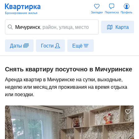
Закладки
Переписка
Профиль
Мичуринск
,
район
, улица, место
Карта
Даты
Гости
Ещё
Снять квартиру посуточно в Мичуринске
Аренда квартир в Мичуринске на сутки, выходные,
неделю или месяц для проживания на время отдыха
или поездки.