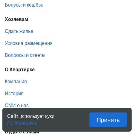
Бонусы и кешбэк
Хозяевам
Сдать жилье
Условия размещения
Вопросы и ответы
О Квартирке
Компания
История
СМИ о нас
Сайт использует куки
Вакансии
Принять
По правилам
Будьте с нами