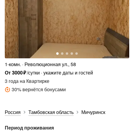
1-комн.
Революционная ул., 58
От
3000
₽
/сутки
укажите даты и гостей
3 года
на Квартирке
30
%
вернётся бонусами
Россия
Тамбовская область
Мичуринск
Период проживания