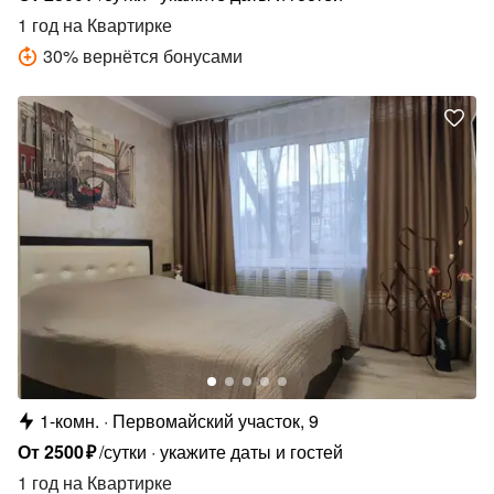
1 год
на Квартирке
30
%
вернётся бонусами
1-комн.
Первомайский участок, 9
От
2500
₽
/сутки
укажите даты и гостей
1 год
на Квартирке