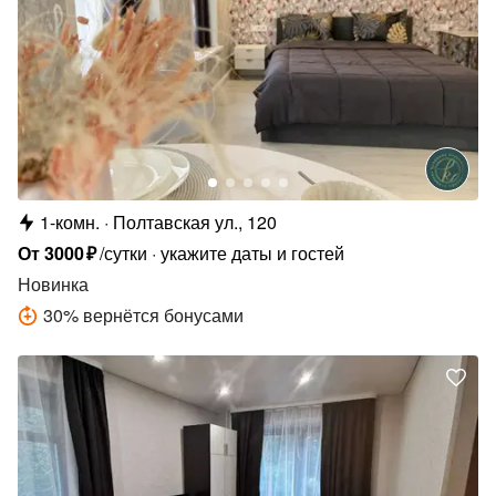
1-комн.
Полтавская ул., 120
От
3000
₽
/сутки
укажите даты и гостей
Новинка
30
%
вернётся бонусами