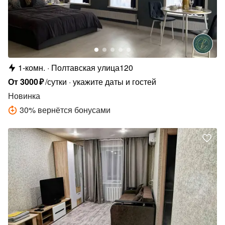
1-комн.
Полтавская улица120
От
3000
₽
/сутки
укажите даты и гостей
Новинка
30
%
вернётся бонусами