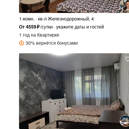
1-комн.
кв-л Железнодорожный, 4
От
4559
₽
/сутки
укажите даты и гостей
1 год
на Квартирке
30
%
вернётся бонусами