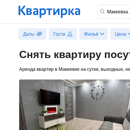
Макеевка
Даты
Гости
Жильё
Цена
Снять квартиру посу
Аренда квартир в Макеевке на сутки, выходные, н