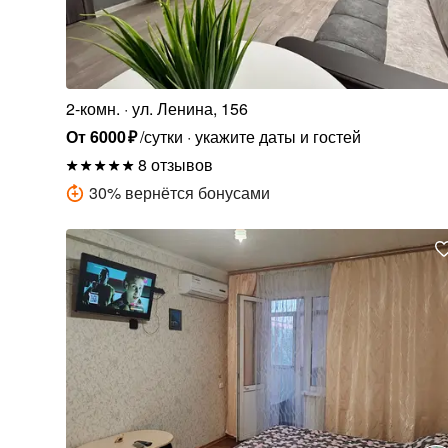
2-комн.
ул. Ленина, 156
От
6000
₽
/сутки
укажите даты и гостей
8 отзывов
30
%
вернётся бонусами