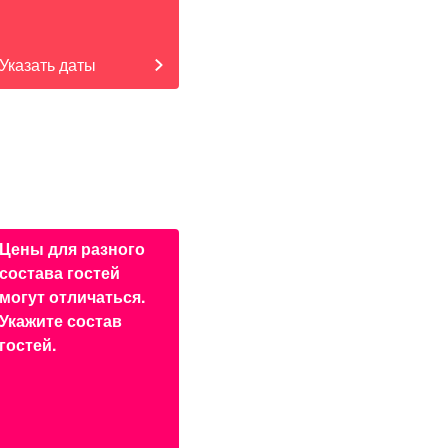
Указать даты
Цены для разного
состава гостей
могут отличаться.
Укажите состав
гостей.