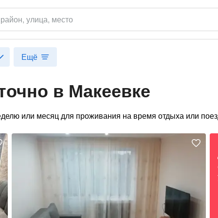
,
район
, улица, место
Ещё
точно в Макеевке
еделю или месяц для проживания на время отдыха или поез