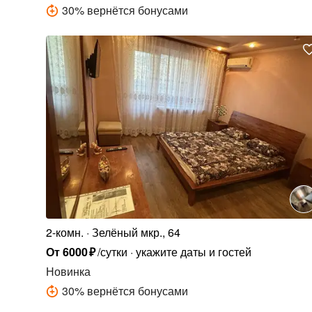
30
%
вернётся бонусами
2-комн.
Зелёный мкр., 64
От
6000
₽
/сутки
укажите даты и гостей
Новинка
30
%
вернётся бонусами