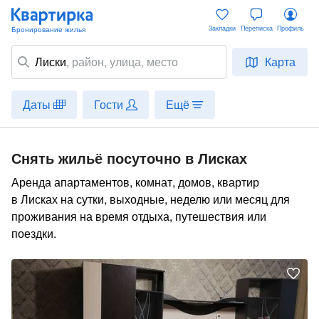
Закладки
Переписка
Профиль
Лиски
,
район
, улица, место
Карта
Даты
Гости
Ещё
Снять жильё посуточно в Лисках
Аренда апартаментов, комнат, домов, квартир
в Лисках на сутки, выходные, неделю или месяц для
проживания на время отдыха, путешествия или
поездки.