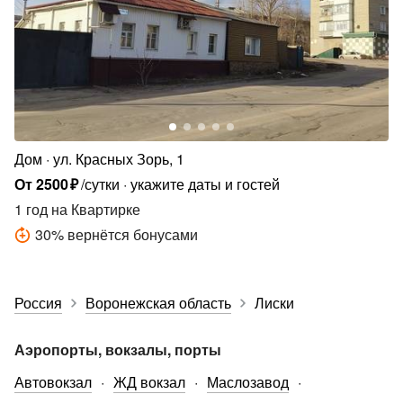
Дом
ул. Красных Зорь, 1
От
2500
₽
/сутки
укажите даты и гостей
1 год
на Квартирке
30
%
вернётся бонусами
Россия
Воронежская область
Лиски
Аэропорты, вокзалы, порты
Автовокзал
ЖД вокзал
Маслозавод