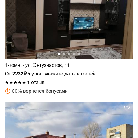
1-комн.
ул. Энтузиастов, 11
От
2232
₽
/сутки
укажите даты и гостей
1 отзыв
30
%
вернётся бонусами