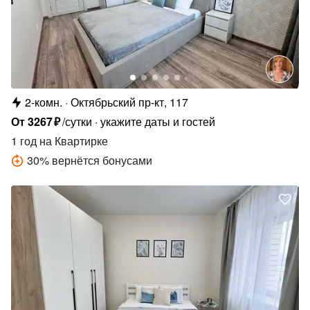
2-комн.
Октябрьский пр-кт, 117
От
3267
₽
/сутки
укажите даты и гостей
1 год
на Квартирке
30
%
вернётся бонусами