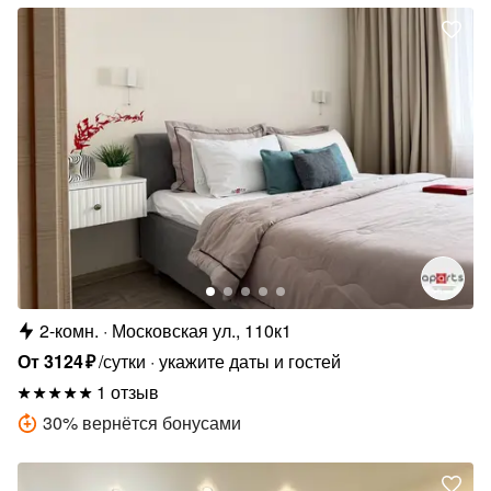
2-комн.
Московская ул., 110к1
От
3124
₽
/сутки
укажите даты и гостей
1 отзыв
30
%
вернётся бонусами