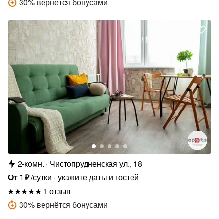
30
%
вернётся бонусами
2-комн.
Чистопрудненская ул., 18
От
1
₽
/сутки
укажите даты и гостей
1 отзыв
30
%
вернётся бонусами