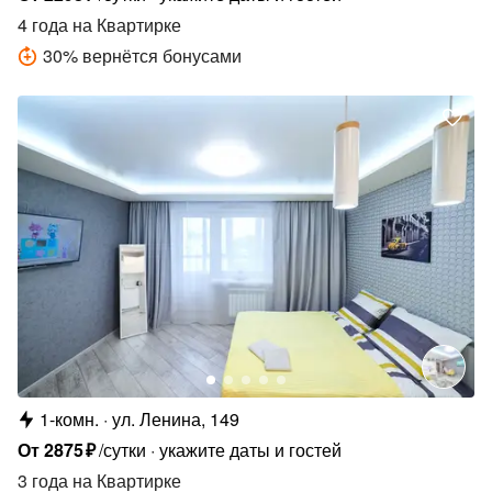
4 года
на Квартирке
30
%
вернётся бонусами
1-комн.
ул. Ленина, 149
От
2875
₽
/сутки
укажите даты и гостей
3 года
на Квартирке