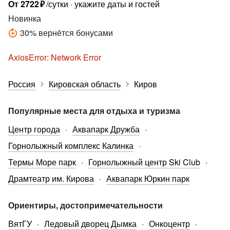
От
2722
₽
/сутки
укажите даты и гостей
Новинка
30
%
вернётся бонусами
AxiosError: Network Error
Россия
Кировская область
Киров
Популярные места для отдыха и туризма
Центр города
Аквапарк Дружба
Горнолыжный комплекс Калинка
Термы Море парк
Горнолыжный центр Ski Club
Драмтеатр им. Кирова
Аквапарк Юркин парк
Ориентиры, достопримечательности
ВятГУ
Ледовый дворец Дымка
Онкоцентр