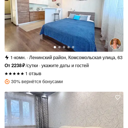
1-комн.
Ленинский район, Комсомольская улица, 63
От
2238
₽
/сутки
укажите даты и гостей
1 отзыв
30
%
вернётся бонусами