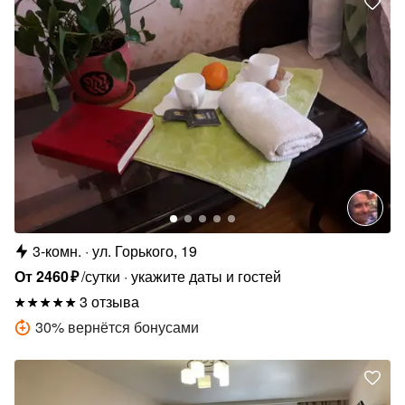
3-комн.
ул. Горького, 19
От
2460
₽
/сутки
укажите даты и гостей
3 отзыва
30
%
вернётся бонусами