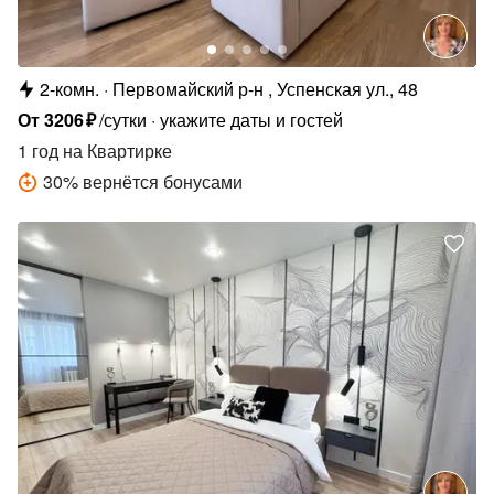
2-комн.
Первомайский р-н , Успенская ул., 48
От
3206
₽
/сутки
укажите даты и гостей
1 год
на Квартирке
30
%
вернётся бонусами