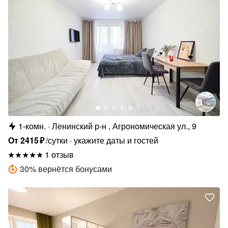
1-комн.
Ленинский р-н , Агрономическая ул., 9
От
2415
₽
/сутки
укажите даты и гостей
1 отзыв
30
%
вернётся бонусами