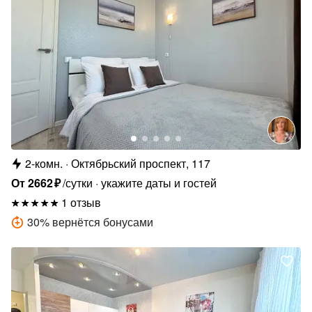
2-комн.
Октябрьский проспект, 117
От
2662
₽
/сутки
укажите даты и гостей
1 отзыв
30
%
вернётся бонусами