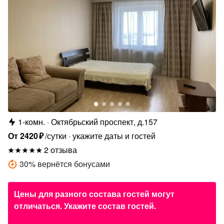
1-комн.
Октябрьский проспект, д.157
От
2420
₽
/сутки
укажите даты и гостей
2 отзыва
30
%
вернётся бонусами
Цены для разного состава гостей могут
отличаться. Укажите состав гостей.