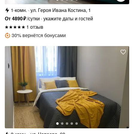
1-комн.
ул. Героя Ивана Костина, 1
От
4890
₽
/сутки
укажите даты и гостей
1 отзыв
30
%
вернётся бонусами