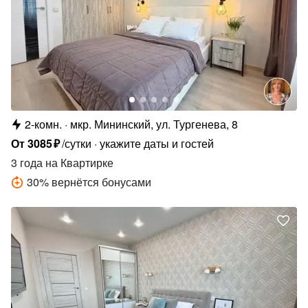
2-комн.
мкр. Мининский, ул. Тургенева, 8
От
3085
₽
/сутки
укажите даты и гостей
3 года
на Квартирке
30
%
вернётся бонусами