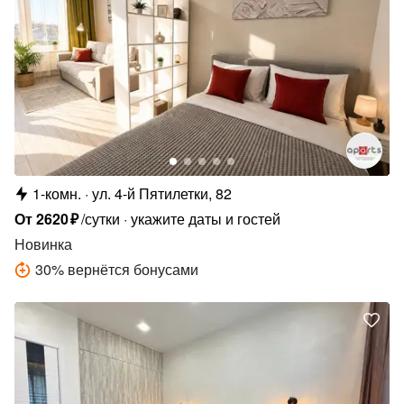
1-комн.
ул. 4-й Пятилетки, 82
От
2620
₽
/сутки
укажите даты и гостей
Новинка
30
%
вернётся бонусами