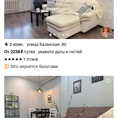
2-комн.
улица Казанская, 80
От
2238
₽
/сутки
укажите даты и гостей
1 отзыв
30
%
вернётся бонусами