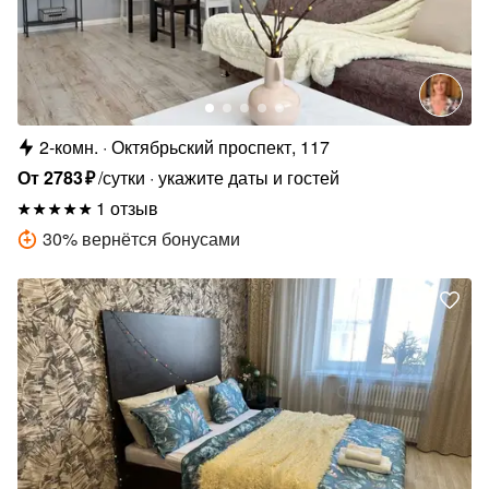
2-комн.
Октябрьский проспект, 117
От
2783
₽
/сутки
укажите даты и гостей
1 отзыв
30
%
вернётся бонусами