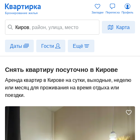
Закладки
Переписка
Профиль
Киров
,
район
, улица, место
Карта
Даты
Гости
Ещё
Снять квартиру посуточно в Кирове
Аренда квартир в Кирове на сутки, выходные, неделю
или месяц для проживания на время отдыха или
поездки.