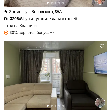
2-комн.
ул. Воровского, 58А
От
3206
₽
/сутки
укажите даты и гостей
1 год
на Квартирке
30
%
вернётся бонусами