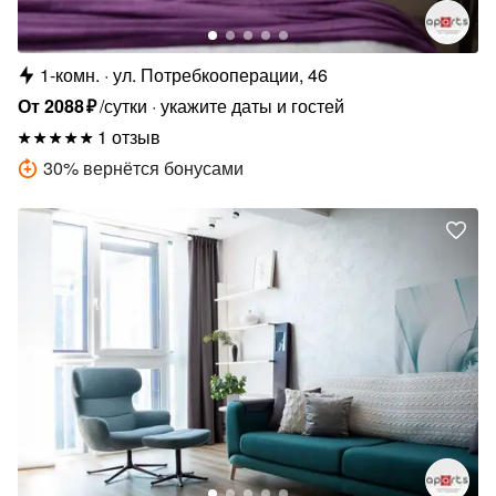
1-комн.
ул. Потребкооперации, 46
От
2088
₽
/сутки
укажите даты и гостей
1 отзыв
30
%
вернётся бонусами