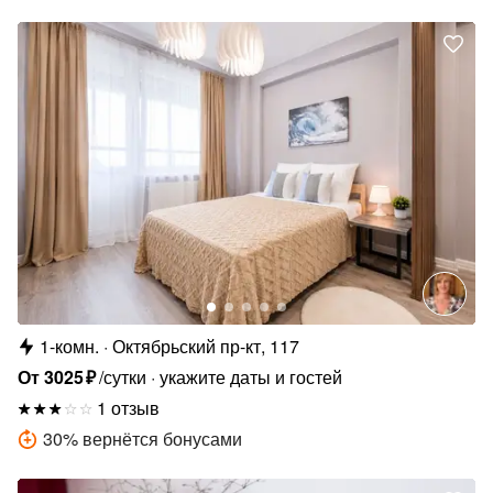
1-комн.
Октябрьский пр-кт, 117
От
3025
₽
/сутки
укажите даты и гостей
1 отзыв
30
%
вернётся бонусами