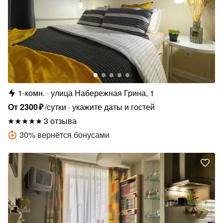
1-комн.
улица Набережная Грина, 1
От
2300
₽
/сутки
укажите даты и гостей
3 отзыва
30
%
вернётся бонусами