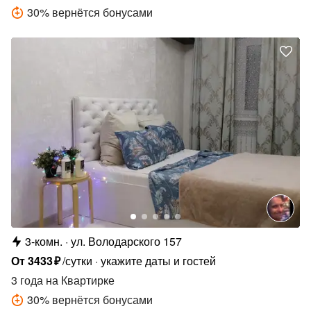
30
%
вернётся бонусами
3-комн.
ул. Володарского 157
От
3433
₽
/сутки
укажите даты и гостей
3 года
на Квартирке
30
%
вернётся бонусами