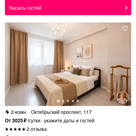
Указать гостей
2-комн.
Октябрьский проспект, 117
От
3025
₽
/сутки
укажите даты и гостей
2 отзыва