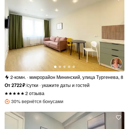
2-комн.
микрорайон Мининский, улица Тургенева, 8
От
2722
₽
/сутки
укажите даты и гостей
2 отзыва
30
%
вернётся бонусами