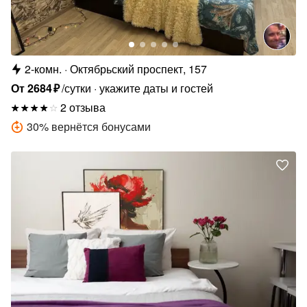
2-комн.
Октябрьский проспект, 157
От
2684
₽
/сутки
укажите даты и гостей
2 отзыва
30
%
вернётся бонусами