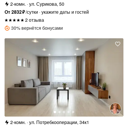
2-комн.
ул. Сурикова, 50
От
2832
₽
/сутки
укажите даты и гостей
2 отзыва
30
%
вернётся бонусами
2-комн.
ул. Потребкооперации, 34к1