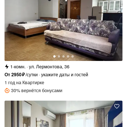
1-комн.
ул. Лермонтова, 36
От
2950
₽
/сутки
укажите даты и гостей
1 год
на Квартирке
30
%
вернётся бонусами