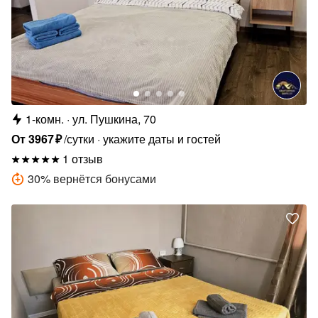
1-комн.
ул. Пушкина, 70
От
3967
₽
/сутки
укажите даты и гостей
1 отзыв
30
%
вернётся бонусами