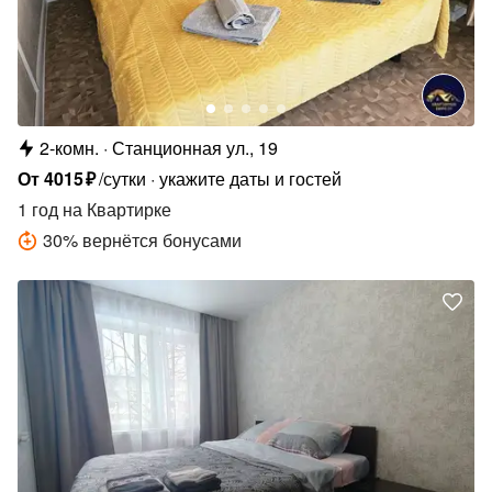
2-комн.
Станционная ул., 19
От
4015
₽
/сутки
укажите даты и гостей
1 год
на Квартирке
30
%
вернётся бонусами