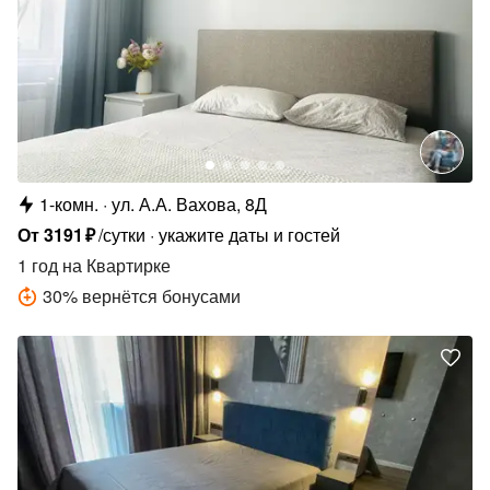
1-комн.
ул. А.А. Вахова, 8Д
От
3191
₽
/сутки
укажите даты и гостей
1 год
на Квартирке
30
%
вернётся бонусами