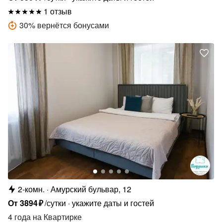
1 отзыв
30
%
вернётся бонусами
2-комн.
Амурский бульвар, 12
От
3894
₽
/сутки
укажите даты и гостей
4 года
на Квартирке