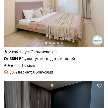
2-комн.
ул. Серышева, 80
От
3894
₽
/сутки
укажите даты и гостей
1 отзыв
30
%
вернётся бонусами