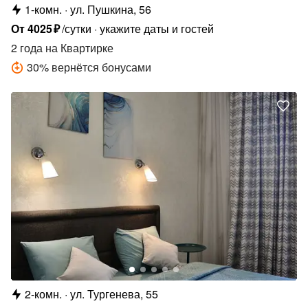
1-комн.
ул. Пушкина, 56
От
4025
₽
/сутки
укажите даты и гостей
2 года
на Квартирке
30
%
вернётся бонусами
2-комн.
ул. Тургенева, 55