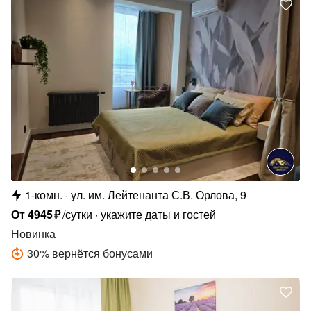
1-комн.
ул. им. Лейтенанта С.В. Орлова, 9
От
4945
₽
/сутки
укажите даты и гостей
Новинка
30
%
вернётся бонусами