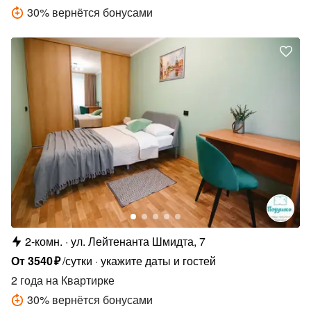
30
%
вернётся бонусами
2-комн.
ул. Лейтенанта Шмидта, 7
От
3540
₽
/сутки
укажите даты и гостей
2 года
на Квартирке
30
%
вернётся бонусами