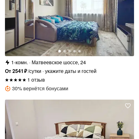
1-комн.
Матвеевское шоссе, 24
От
2541
₽
/сутки
укажите даты и гостей
1 отзыв
30
%
вернётся бонусами