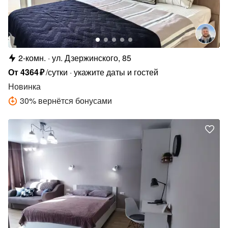
2-комн.
ул. Дзержинского, 85
От
4364
₽
/сутки
укажите даты и гостей
Новинка
30
%
вернётся бонусами