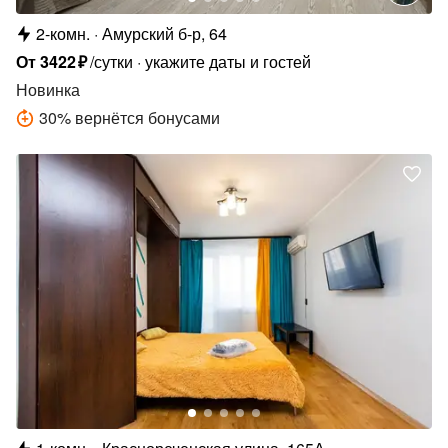
2-комн.
Амурский б-р, 64
От
3422
₽
/сутки
укажите даты и гостей
Новинка
30
%
вернётся бонусами