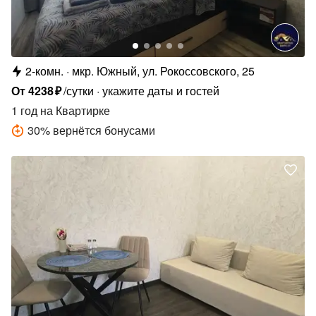
2-комн.
мкр. Южный, ул. Рокоссовского, 25
От
4238
₽
/сутки
укажите даты и гостей
1 год
на Квартирке
30
%
вернётся бонусами