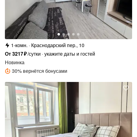
1-комн.
Краснодарский пер., 10
От
3217
₽
/сутки
укажите даты и гостей
Новинка
30
%
вернётся бонусами