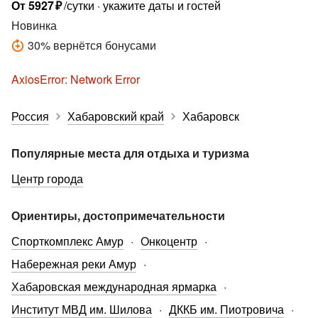
От
5927
₽
/сутки
укажите даты и гостей
Новинка
30
%
вернётся бонусами
AxiosError: Network Error
Россия
Хабаровский край
Хабаровск
Популярные места для отдыха и туризма
Центр города
Ориентиры, достопримечательности
Спорткомплекс Амур
Онкоцентр
Набережная реки Амур
Хабаровская международная ярмарка
Институт МВД им. Шилова
ДККБ им. Пиотровича