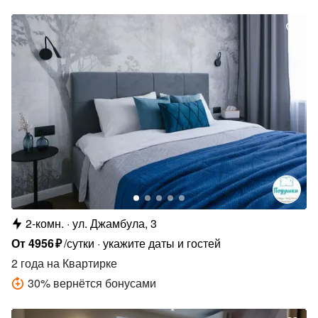
2-комн.
ул. Джамбула, 3
От
4956
₽
/сутки
укажите даты и гостей
2 года
на Квартирке
30
%
вернётся бонусами