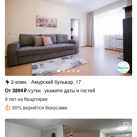
2-комн.
Амурский бульвар, 17
От
3894
₽
/сутки
укажите даты и гостей
9 лет
на Квартирке
30
%
вернётся бонусами