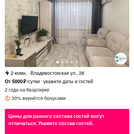
2-комн.
Владивостокская ул., 26
От
5000
₽
/сутки
укажите даты и гостей
2 года
на Квартирке
30
%
вернётся бонусами
Цены для разного состава гостей могут
отличаться. Укажите состав гостей.