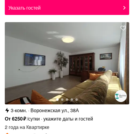
Указать гостей
3-комн.
Воронежская ул., 38А
От
6250
₽
/сутки
укажите даты и гостей
2 года
на Квартирке