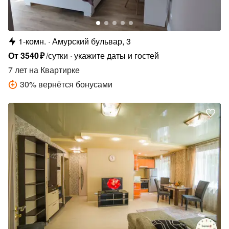
1-комн.
Амурский бульвар, 3
От
3540
₽
/сутки
укажите даты и гостей
7 лет
на Квартирке
30
%
вернётся бонусами