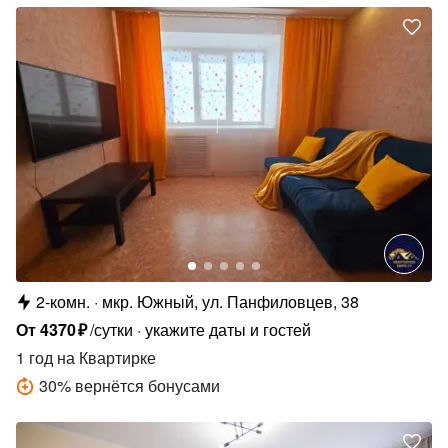
2-комн.
мкр. Южный, ул. Панфиловцев, 38
От
4370
₽
/сутки
укажите даты и гостей
1 год
на Квартирке
30
%
вернётся бонусами