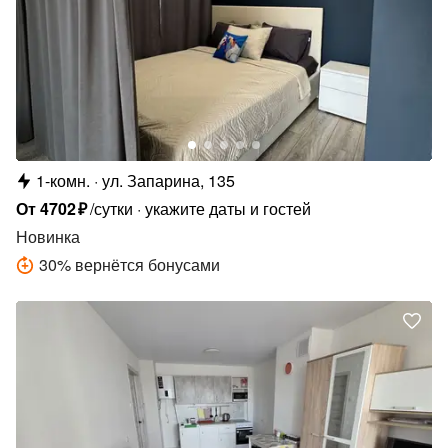
1-комн.
ул. Запарина, 135
От
4702
₽
/сутки
укажите даты и гостей
Новинка
30
%
вернётся бонусами