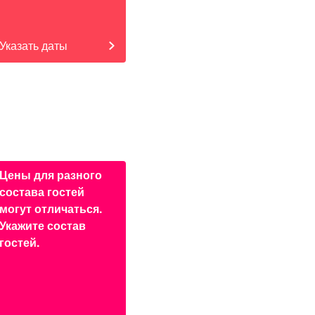
Указать даты
Цены для разного
состава гостей
могут отличаться.
Укажите состав
гостей.