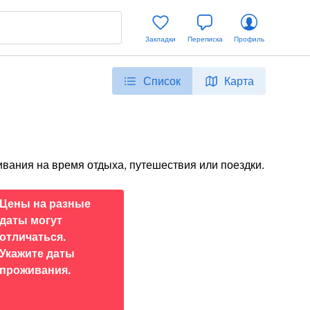
Закладки
Переписка
Профиль
Список
Карта
ивания на время отдыха, путешествия или поездки.
Цены на разные
даты могут
отличаться.
Укажите даты
проживания.