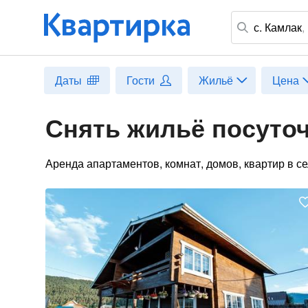
с. Камлак
,
Даты
Гости
Жильё
Цена
Снять жильё посуточ
Аренда апартаментов, комнат, домов, квартир в с