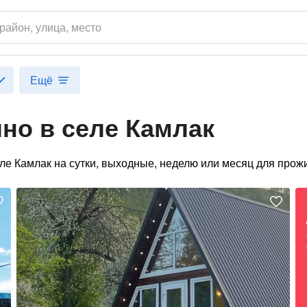
район
, улица, место
Ещё
но в селе Камлак
еле Камлак на сутки, выходные, неделю или месяц для прож