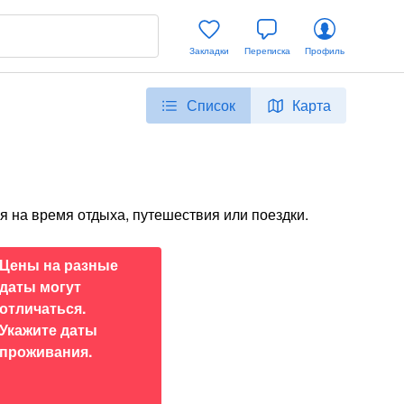
Закладки
Переписка
Профиль
Список
Карта
я на время отдыха, путешествия или поездки.
Цены на разные
даты могут
отличаться.
Укажите даты
проживания.