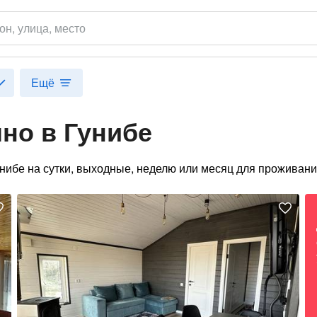
он
, улица, место
Ещё
но в Гунибе
унибе на сутки, выходные, неделю или месяц для проживани