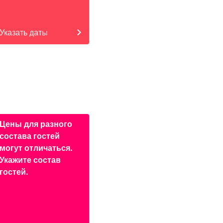
Указать даты
Цены для разного
состава гостей
могут отличаться.
Укажите состав
гостей.