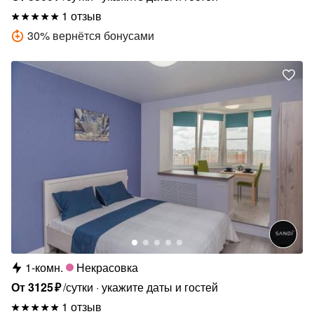
1 отзыв
30
%
вернётся бонусами
1-комн.
Некрасовка
От
3125
₽
/сутки
укажите даты и гостей
1 отзыв