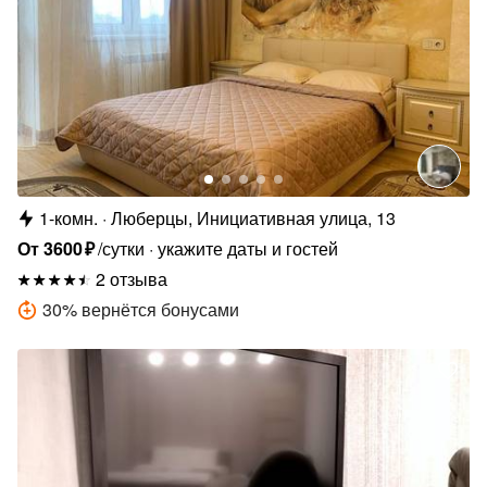
1-комн.
Люберцы, Инициативная улица, 13
От
3600
₽
/сутки
укажите даты и гостей
2 отзыва
30
%
вернётся бонусами