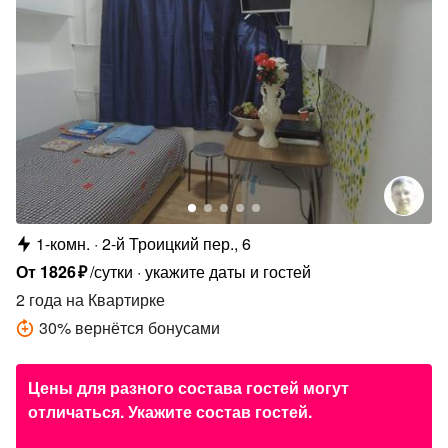
1-комн.
2-й Троицкий пер., 6
От
1826
₽
/сутки
укажите даты и гостей
2 года
на Квартирке
30
%
вернётся бонусами
Цены для разного состава гостей могут
отличаться. Укажите состав гостей.