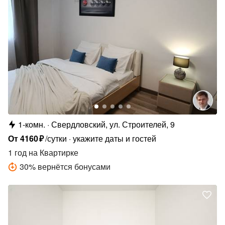
1-комн.
Свердловский, ул. Строителей, 9
От
4160
₽
/сутки
укажите даты и гостей
1 год
на Квартирке
30
%
вернётся бонусами