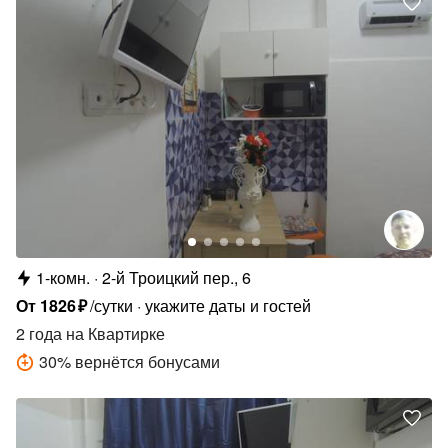
1-комн.
2-й Троицкий пер., 6
От
1826
₽
/сутки
укажите даты и гостей
2 года
на Квартирке
30
%
вернётся бонусами