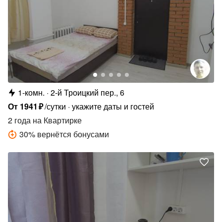
1-комн.
2-й Троицкий пер., 6
От
1941
₽
/сутки
укажите даты и гостей
2 года
на Квартирке
30
%
вернётся бонусами