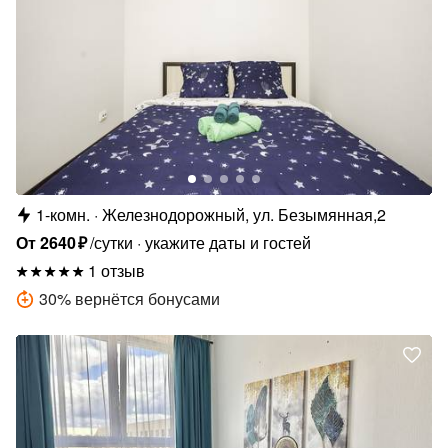
1-комн.
Железнодорожный, ул. Безымянная,2
От
2640
₽
/сутки
укажите даты и гостей
1 отзыв
30
%
вернётся бонусами