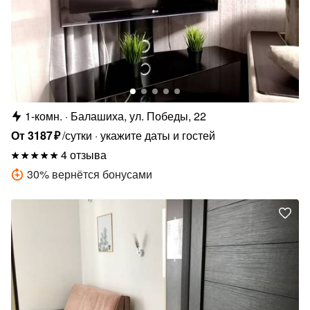
1-комн.
Балашиха, ул. Победы, 22
От
3187
₽
/сутки
укажите даты и гостей
4 отзыва
30
%
вернётся бонусами