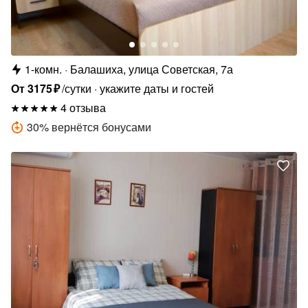
1-комн.
Балашиха, улица Советская, 7а
От
3175
₽
/сутки
укажите даты и гостей
4 отзыва
30
%
вернётся бонусами