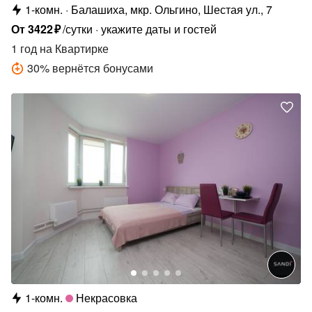
1-комн.
Балашиха, мкр. Ольгино, Шестая ул., 7
От
3422
₽
/сутки
укажите даты и гостей
1 год
на Квартирке
30
%
вернётся бонусами
1-комн.
Некрасовка