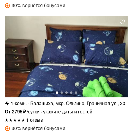
30
%
вернётся бонусами
1-комн.
Балашиха, мкр. Ольгино, Граничная ул., 20
От
2795
₽
/сутки
укажите даты и гостей
1 отзыв
30
%
вернётся бонусами