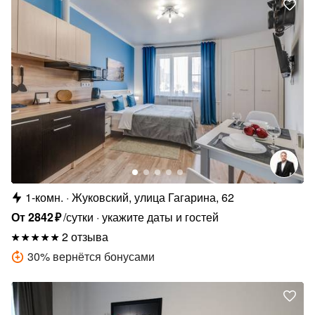
1-комн.
Жуковский, улица Гагарина, 62
От
2842
₽
/сутки
укажите даты и гостей
2 отзыва
30
%
вернётся бонусами