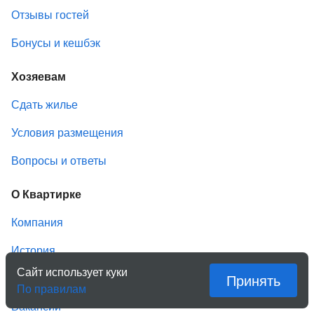
Отзывы гостей
Бонусы и кешбэк
Хозяевам
Сдать жилье
Условия размещения
Вопросы и ответы
О Квартирке
Компания
История
Сайт использует куки
Принять
СМИ о нас
По правилам
Вакансии