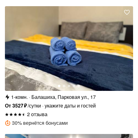
1-комн.
Балашиха, Парковая ул., 17
От
3527
₽
/сутки
укажите даты и гостей
2 отзыва
30
%
вернётся бонусами