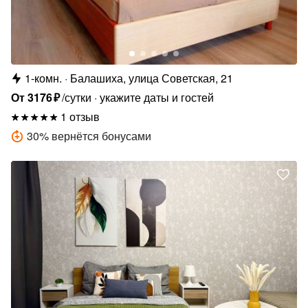
1-комн.
Балашиха, улица Советская, 21
От
3176
₽
/сутки
укажите даты и гостей
1 отзыв
30
%
вернётся бонусами