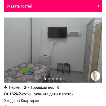
Указать гостей
1-комн.
2-й Троицкий пер., 6
От
1826
₽
/сутки
укажите даты и гостей
2 года
на Квартирке