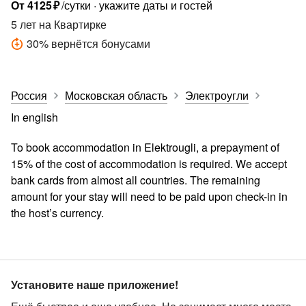
От
4125
₽
/сутки
укажите даты и гостей
5 лет
на Квартирке
30
%
вернётся бонусами
Россия
Московская область
Электроугли
In english
To book accommodation in Elektrougli, a prepayment of
15% of the cost of accommodation is required. We accept
bank cards from almost all countries. The remaining
amount for your stay will need to be paid upon check-in in
the host’s currency.
Установите наше приложение!