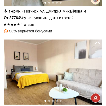
1-комн.
Ногинск, ул. Дмитрия Михайлова, 4
От
3776
₽
/сутки
укажите даты и гостей
1 отзыв
30
%
вернётся бонусами