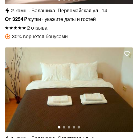
2-комн.
Балашиха, Первомайская ул., 14
От
3254
₽
/сутки
укажите даты и гостей
2 отзыва
30
%
вернётся бонусами