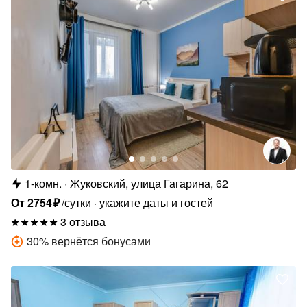
1-комн.
Жуковский, улица Гагарина, 62
От
2754
₽
/сутки
укажите даты и гостей
3 отзыва
30
%
вернётся бонусами