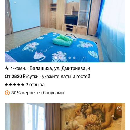
1-комн.
Балашиха, ул. Дмитриева, 4
От
2820
₽
/сутки
укажите даты и гостей
2 отзыва
30
%
вернётся бонусами