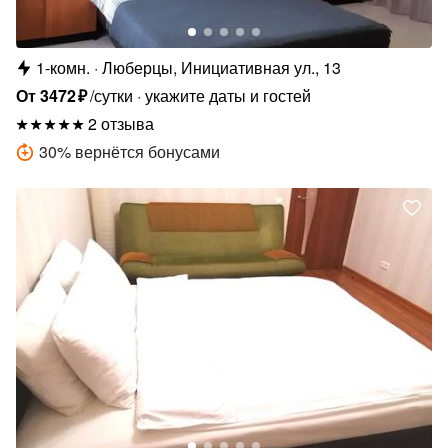
1-комн.
Люберцы, Инициативная ул., 13
От
3472
₽
/сутки
укажите даты и гостей
2 отзыва
30
%
вернётся бонусами