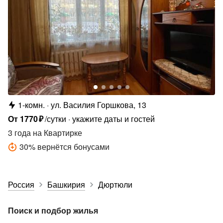
1-комн.
ул. Василия Горшкова, 13
От
1770
₽
/сутки
укажите даты и гостей
3 года
на Квартирке
30
%
вернётся бонусами
Россия
Башкирия
Дюртюли
Поиск и подбор жилья