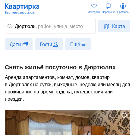
Закладки
Переписка
Профиль
Дюртюли
,
район
, улица, место
Карта
Даты
Гости
Ещё
Снять жильё посуточно в Дюртюлях
Аренда апартаментов, комнат, домов, квартир
в Дюртюлях на сутки, выходные, неделю или месяц для
проживания на время отдыха, путешествия или
поездки.