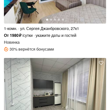
1-комн.
ул. Сергея Джанбровского, 27к1
От
1980
₽
/сутки
укажите даты и гостей
Новинка
30
%
вернётся бонусами