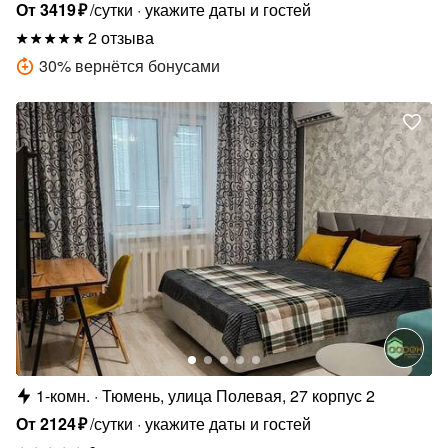
14
От
3419
₽
/сутки
укажите даты и гостей
2 отзыва
30
%
вернётся бонусами
1-комн.
Тюмень, улица Полевая, 27 корпус 2
От
2124
₽
/сутки
укажите даты и гостей