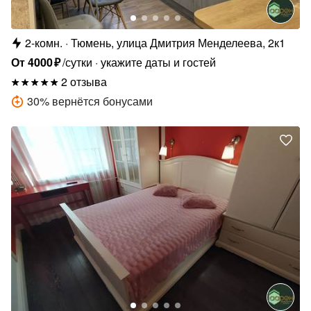
2-комн.
Тюмень, улица Дмитрия Менделеева, 2к1
От
4000
₽
/сутки
укажите даты и гостей
2 отзыва
30
%
вернётся бонусами