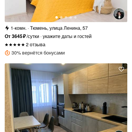
1-комн.
Тюмень, улица Ленина, 57
От
3645
₽
/сутки
укажите даты и гостей
2 отзыва
30
%
вернётся бонусами