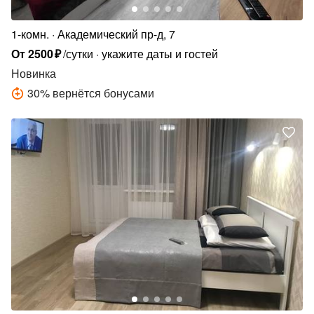
1-комн.
Академический пр-д, 7
От
2500
₽
/сутки
укажите даты и гостей
Новинка
30
%
вернётся бонусами