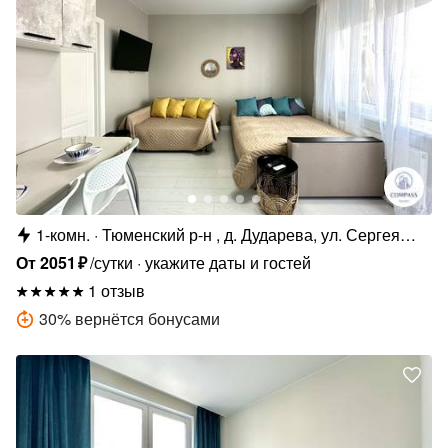
1-комн.
Тюменский р-н , д. Дударева, ул. Сергея
Джанбровского, 5
От
2051
₽
/сутки
укажите даты и гостей
1 отзыв
30
%
вернётся бонусами