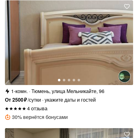
1-комн.
Тюмень, улица Мельникайте, 96
От
2500
₽
/сутки
укажите даты и гостей
4 отзыва
30
%
вернётся бонусами