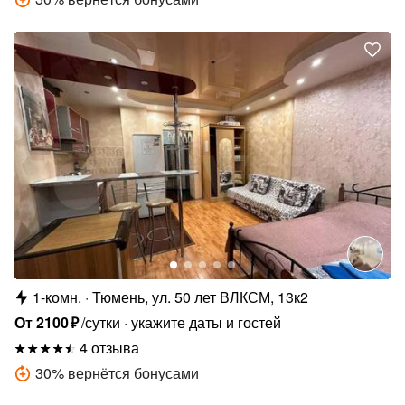
1-комн.
Тюмень, ул. 50 лет ВЛКСМ, 13к2
От
2100
₽
/сутки
укажите даты и гостей
4 отзыва
30
%
вернётся бонусами