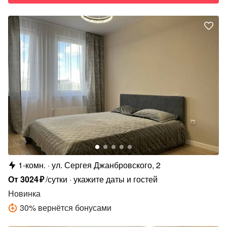
1-комн.
ул. Сергея Джанбровского, 2
От
3024
₽
/сутки
укажите даты и гостей
Новинка
30
%
вернётся бонусами