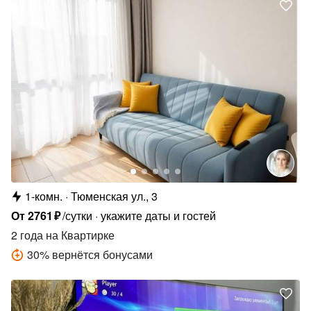
1-комн.
Тюменская ул., 3
От
2761
₽
/сутки
укажите даты и гостей
2 года
на Квартирке
30
%
вернётся бонусами