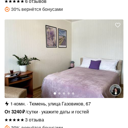
6 отзывов
30
%
вернётся бонусами
1-комн.
Тюмень, улица Газовиков, 67
От
3240
₽
/сутки
укажите даты и гостей
3 отзыва
30
%
вернётся бонусами