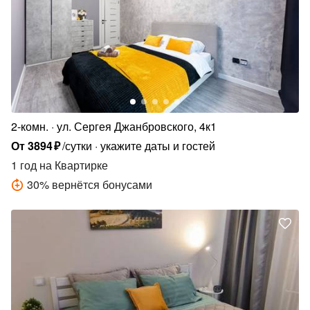
2-комн.
ул. Сергея Джанбровского, 4к1
От
3894
₽
/сутки
укажите даты и гостей
1 год
на Квартирке
30
%
вернётся бонусами