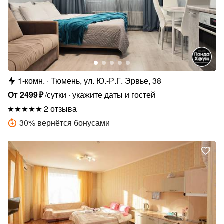
1-комн.
Тюмень, ул. Ю.-Р.Г. Эрвье, 38
От
2499
₽
/сутки
укажите даты и гостей
2 отзыва
30
%
вернётся бонусами