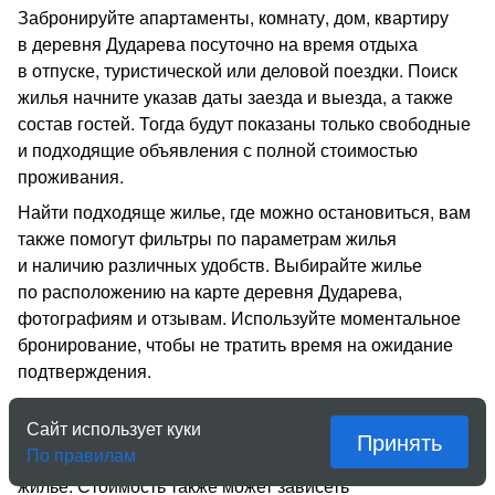
Забронируйте апартаменты, комнату, дом, квартиру
в деревня Дударева посуточно на время отдыха
в отпуске, туристической или деловой поездки. Поиск
жилья начните указав даты заезда и выезда, а также
состав гостей. Тогда будут показаны только свободные
и подходящие объявления с полной стоимостью
проживания.
Найти подходяще жилье, где можно остановиться, вам
также помогут фильтры по параметрам жилья
и наличию различных удобств. Выбирайте жилье
по расположению на карте деревня Дударева,
фотографиям и отзывам. Используйте моментальное
бронирование, чтобы не тратить время на ожидание
подтверждения.
На «Квартирке» собственники жилья сами
Сайт использует куки
устанавливают цену за проживание. Есть как
Принять
По правилам
недорогие экономичные варианты, так и элитное
жильё. Стоимость также может зависеть