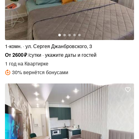
1-комн.
ул. Сергея Джанбровского, 3
От
2600
₽
/сутки
укажите даты и гостей
1 год
на Квартирке
30
%
вернётся бонусами