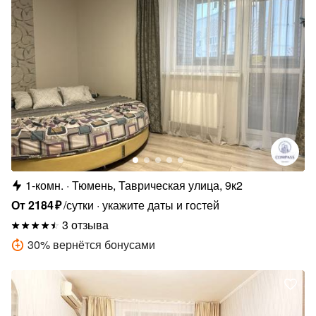
1-комн.
Тюмень, Таврическая улица, 9к2
От
2184
₽
/сутки
укажите даты и гостей
3 отзыва
30
%
вернётся бонусами