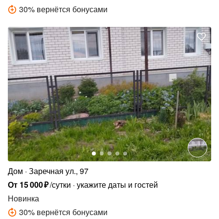
30
%
вернётся бонусами
Дом
Заречная ул., 97
От
15
000
₽
/сутки
укажите даты и гостей
Новинка
30
%
вернётся бонусами