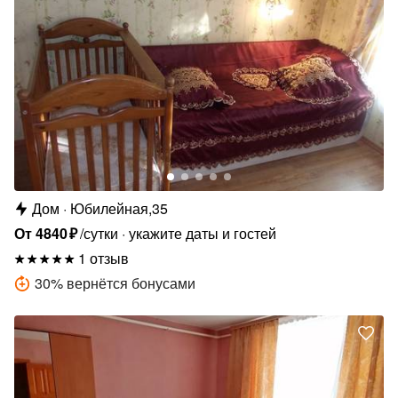
Дом
Юбилейная,35
От
4840
₽
/сутки
укажите даты и гостей
1 отзыв
30
%
вернётся бонусами