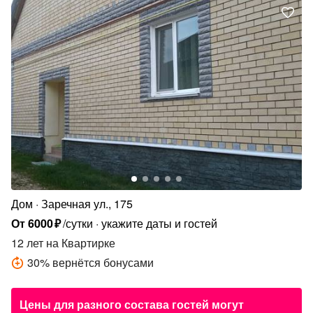
Дом
Заречная ул., 175
От
6000
₽
/сутки
укажите даты и гостей
12 лет
на Квартирке
30
%
вернётся бонусами
Цены для разного состава гостей могут