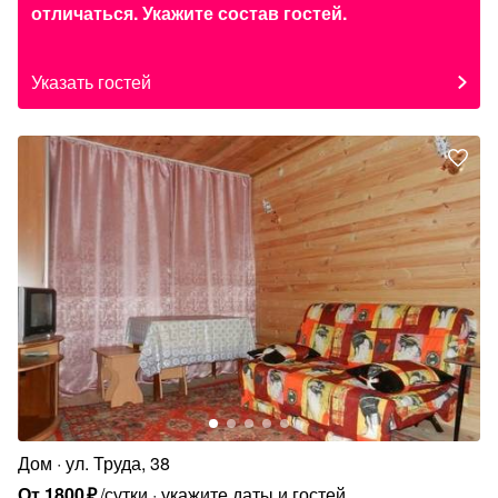
отличаться. Укажите состав гостей.
Указать гостей
Дом
ул. Труда, 38
От
1800
₽
/сутки
укажите даты и гостей