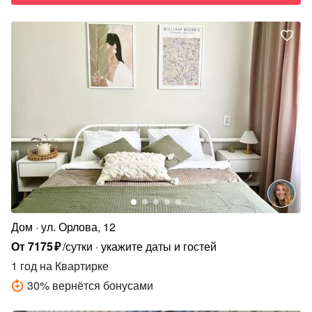
Дом
ул. Орлова, 12
От
7175
₽
/сутки
укажите даты и гостей
1 год
на Квартирке
30
%
вернётся бонусами