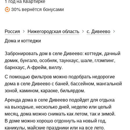
1 год
на Квартирке
30
%
вернётся бонусами
Россия
Нижегородская область
с. Дивеево
Дома и коттеджи
Забронировать дом в селе Дивеево: коттедж, дачный
домик, бунгало, особняк, таунхаус, шале, глэмпинг,
барнхаус, А-фрейм, виллу.
С помощью фильтров можно подобрать недорогие
дома в селе Дивеево с баней, бассейном, мангальной
зоной, камином, караоке, бильярдом.
Аренда дома в селе Дивеево подойдет для отдыха
на выходные, несколько дней, неделю или целый
месяц, дома можно снимать как летом, так и зимой.
В доме можно хорошо отдохнуть на новый год,
каникулы, майские праздники или на все лето.