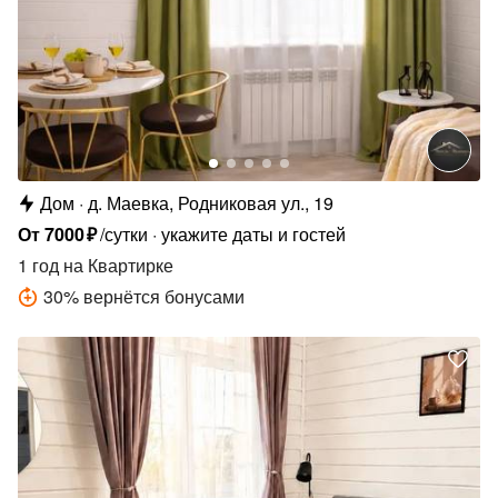
Дом
д. Маевка, Родниковая ул., 19
От
7000
₽
/сутки
укажите даты и гостей
1 год
на Квартирке
30
%
вернётся бонусами