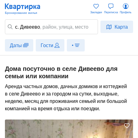
Закладки
Переписка
Профиль
с. Дивеево
,
район
, улица, место
Карта
Даты
Гости
•
Дома посуточно в селе Дивеево для
семьи или компании
Аренда частных домов, дачных домиков и коттеджей
в селе Дивеево и за городом на сутки, выходные,
неделю, месяц для проживания семьей или большой
компанией на время отдыха или поездки.