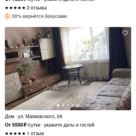
2 отзыва
30
%
вернётся бонусами
Дом
ул. Маяковского, 29
От
5500
₽
/сутки
укажите даты и гостей
1 отзыв