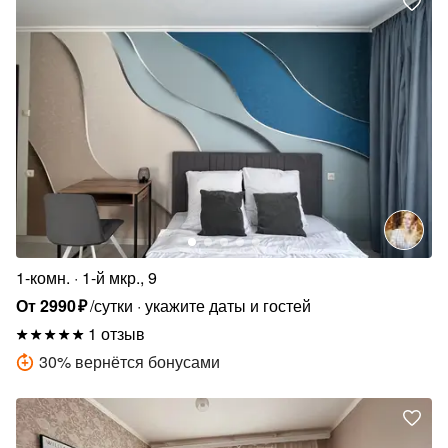
1-комн.
1-й мкр., 9
От
2990
₽
/сутки
укажите даты и гостей
1 отзыв
30
%
вернётся бонусами