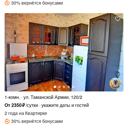
30
%
вернётся бонусами
1-комн.
ул. Таманской Армии, 120/2
От
2350
₽
/сутки
укажите даты и гостей
2 года
на Квартирке
30
%
вернётся бонусами