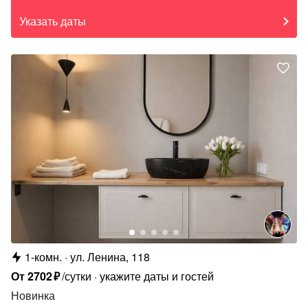
Указать даты
1-комн.
ул. Ленина, 118
От
2702
₽
/сутки
укажите даты и гостей
Новинка