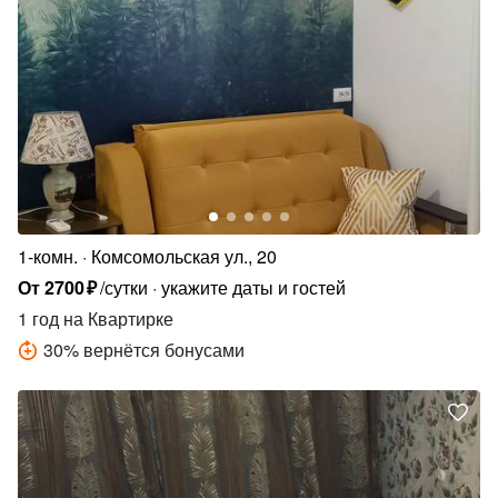
1-комн.
Комсомольская ул., 20
От
2700
₽
/сутки
укажите даты и гостей
1 год
на Квартирке
30
%
вернётся бонусами