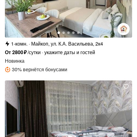
1-комн.
Майкоп, ул. К.А. Васильева, 2к4
От
2800
₽
/сутки
укажите даты и гостей
Новинка
30
%
вернётся бонусами