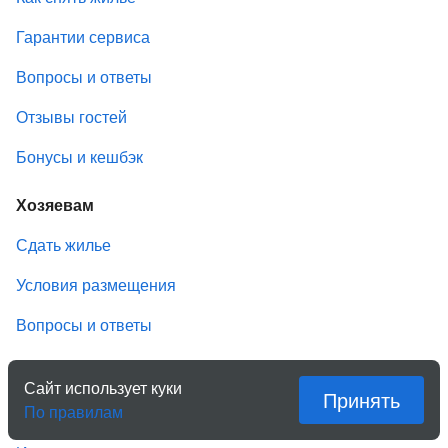
Гарантии сервиса
Вопросы и ответы
Отзывы гостей
Бонусы и кешбэк
Хозяевам
Сдать жилье
Условия размещения
Вопросы и ответы
О Квартирке
Сайт использует куки
Принять
По правилам
Компания