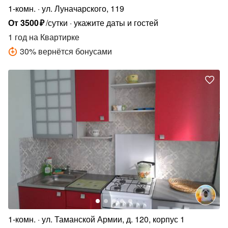
1-комн.
ул. Луначарского, 119
От
3500
₽
/сутки
укажите даты и гостей
1 год
на Квартирке
30
%
вернётся бонусами
1-комн.
ул. Таманской Армии, д. 120, корпус 1