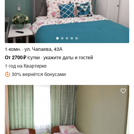
1-комн.
ул. Чапаева, 43А
От
2700
₽
/сутки
укажите даты и гостей
1 год
на Квартирке
30
%
вернётся бонусами