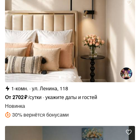
1-комн.
ул. Ленина, 118
От
2702
₽
/сутки
укажите даты и гостей
Новинка
30
%
вернётся бонусами