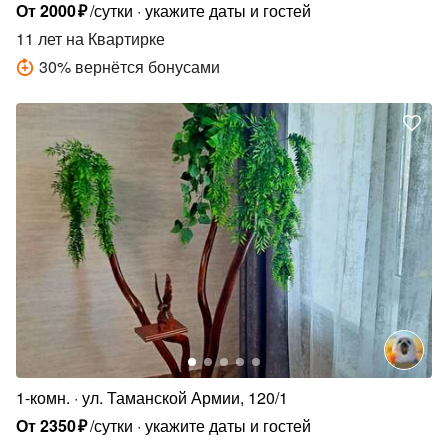
От
2000
₽
/сутки
укажите даты и гостей
11 лет
на Квартирке
30
%
вернётся бонусами
1-комн.
ул. Таманской Армии, 120/1
От
2350
₽
/сутки
укажите даты и гостей