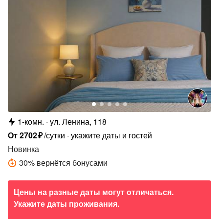
1-комн.
ул. Ленина, 118
От
2702
₽
/сутки
укажите даты и гостей
Новинка
30
%
вернётся бонусами
Цены на разные даты могут отличаться.
Укажите даты проживания.