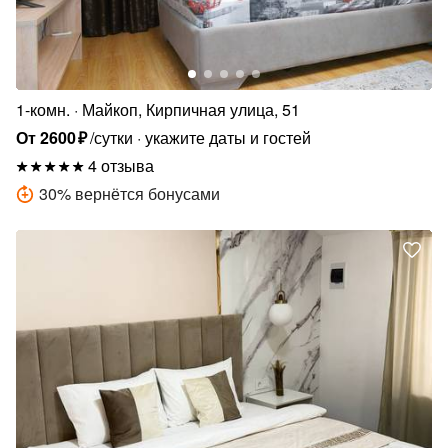
1-комн.
Майкоп, Кирпичная улица, 51
От
2600
₽
/сутки
укажите даты и гостей
4 отзыва
30
%
вернётся бонусами