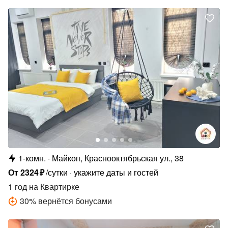
1-комн.
Майкоп, Краснооктябрьская ул., 38
От
2324
₽
/сутки
укажите даты и гостей
1 год
на Квартирке
30
%
вернётся бонусами