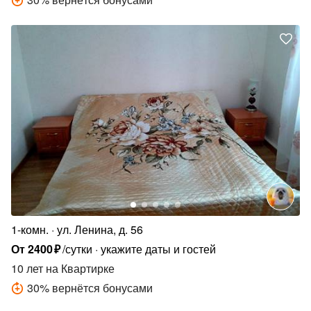
1-комн.
ул. Ленина, д. 56
От
2400
₽
/сутки
укажите даты и гостей
10 лет
на Квартирке
30
%
вернётся бонусами