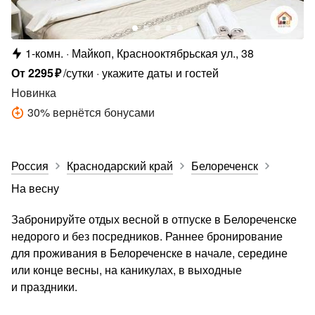
1-комн.
Майкоп, Краснооктябрьская ул., 38
От
2295
₽
/сутки
укажите даты и гостей
Новинка
30
%
вернётся бонусами
Россия
Краснодарский край
Белореченск
На весну
Забронируйте отдых весной в отпуске в Белореченске
недорого и без посредников. Раннее бронирование
для проживания в Белореченске в начале, середине
или конце весны, на каникулах, в выходные
и праздники.