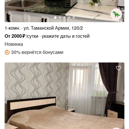
1-комн.
ул. Таманской Армии, 120/2
От
2000
₽
/сутки
укажите даты и гостей
Новинка
30
%
вернётся бонусами