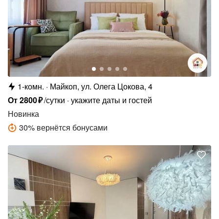
1-комн.
Майкоп, ул. Олега Цокова, 4
От
2800
₽
/сутки
укажите даты и гостей
Новинка
30
%
вернётся бонусами