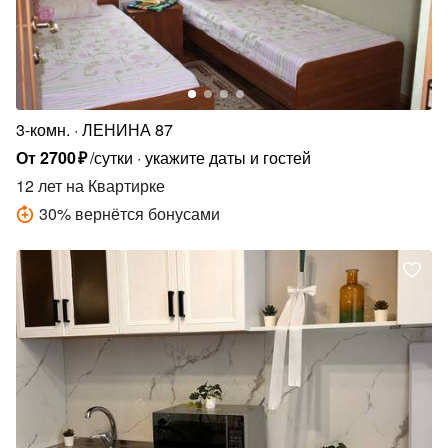
3-комн.
ЛЕНИНА 87
От
2700
₽
/сутки
укажите даты и гостей
12 лет
на Квартирке
30
%
вернётся бонусами