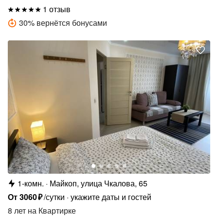
1 отзыв
30
%
вернётся бонусами
1-комн.
Майкоп, улица Чкалова, 65
От
3060
₽
/сутки
укажите даты и гостей
8 лет
на Квартирке