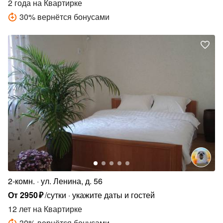
2 года
на Квартирке
30
%
вернётся бонусами
2-комн.
ул. Ленина, д. 56
От
2950
₽
/сутки
укажите даты и гостей
12 лет
на Квартирке
30
%
вернётся бонусами