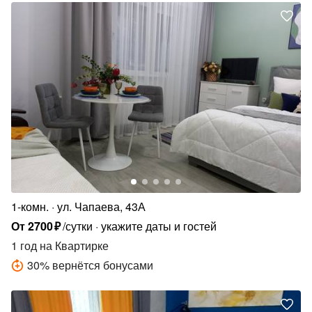
1-комн.
ул. Чапаева, 43А
От
2700
₽
/сутки
укажите даты и гостей
1 год
на Квартирке
30
%
вернётся бонусами