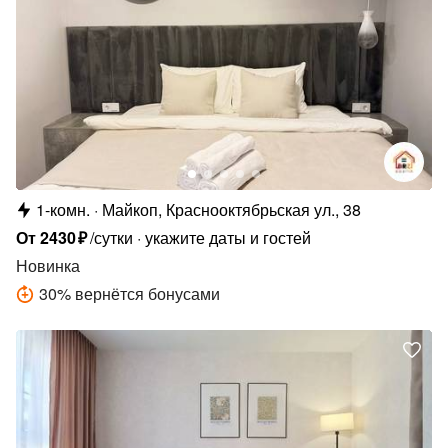
1-комн.
Майкоп, Краснооктябрьская ул., 38
От
2430
₽
/сутки
укажите даты и гостей
Новинка
30
%
вернётся бонусами