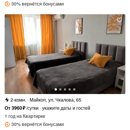
30
%
вернётся бонусами
2-комн.
Майкоп, ул. Чкалова, 65
От
3960
₽
/сутки
укажите даты и гостей
1 год
на Квартирке
30
%
вернётся бонусами