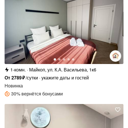
1-комн.
Майкоп, ул. К.А. Васильева, 1к6
От
2789
₽
/сутки
укажите даты и гостей
Новинка
30
%
вернётся бонусами