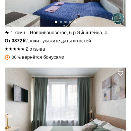
1-комн.
Новоивановское, б-р Эйнштейна, 4
От
3872
₽
/сутки
укажите даты и гостей
2 отзыва
30
%
вернётся бонусами