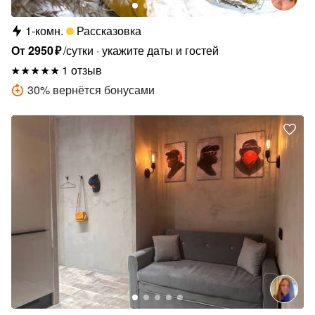
1-комн.
Рассказовка
От
2950
₽
/сутки
укажите даты и гостей
1 отзыв
30
%
вернётся бонусами