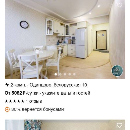
2-комн.
Одинцово, белорусская 10
От
5082
₽
/сутки
укажите даты и гостей
1 отзыв
30
%
вернётся бонусами