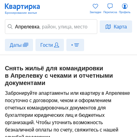
Закладки
Переписка
Профиль
Апрелевка
,
район
, улица, место
Карта
Даты
Гости
•
Снять жильё для командировки
в Апрелевку с чеками и отчетными
документами
Забронируйте апартаменты или квартиру в Апрелевке
посуточно с договором, чеком и оформлением
отчетных командировочных документов для
бухгалтерии юридических лиц и бюджетных
организаций. Чтобы уточнить возможность
безналичной оплаты по счету, свяжитесь с нашей
службой поддержки.