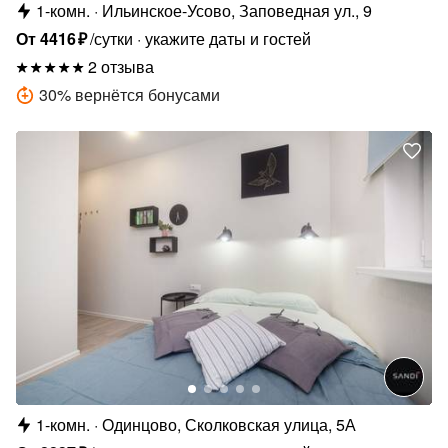
1-комн.
Ильинское-Усово, Заповедная ул., 9
От
4416
₽
/сутки
укажите даты и гостей
2 отзыва
30
%
вернётся бонусами
1-комн.
Одинцово, Сколковская улица, 5А