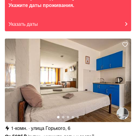
Укажите даты проживания.
Указать даты
1-комн.
улица Горького, 6