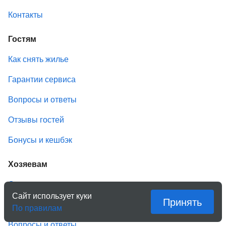
Контакты
Гостям
Как снять жилье
Гарантии сервиса
Вопросы и ответы
Отзывы гостей
Бонусы и кешбэк
Хозяевам
Сдать жилье
Сайт использует куки
Принять
Условия размещения
По правилам
Вопросы и ответы