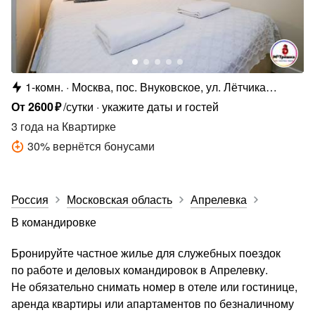
1-комн.
Москва, пос. Внуковское, ул. Лётчика
Ульянина, 7
От
2600
₽
/сутки
укажите даты и гостей
3 года
на Квартирке
30
%
вернётся бонусами
Россия
Московская область
Апрелевка
В командировке
Бронируйте частное жилье для служебных поездок
по работе и деловых командировок в Апрелевку.
Не обязательно снимать номер в отеле или гостинице,
аренда квартиры или апартаментов по безналичному