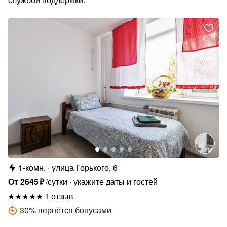
1-комн.
улица Горького, 6
От
2645
₽
/сутки
укажите даты и гостей
1 отзыв
30
%
вернётся бонусами