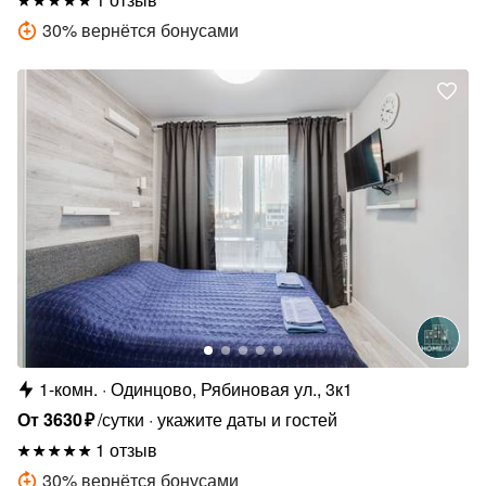
30
%
вернётся бонусами
1-комн.
Одинцово, Рябиновая ул., 3к1
От
3630
₽
/сутки
укажите даты и гостей
1 отзыв
30
%
вернётся бонусами