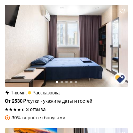
1-комн.
Рассказовка
От
2530
₽
/сутки
укажите даты и гостей
3 отзыва
30
%
вернётся бонусами