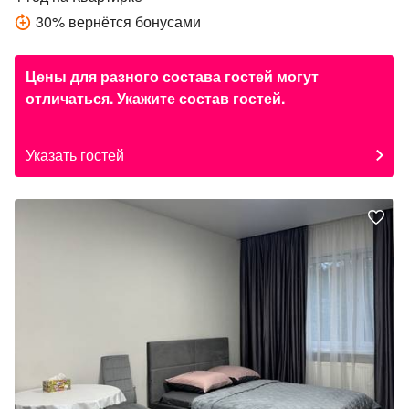
30
%
вернётся бонусами
Цены для разного состава гостей могут
отличаться. Укажите состав гостей.
Указать гостей