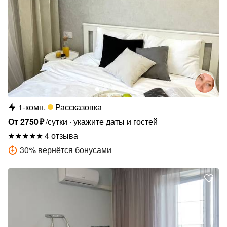
1-комн.
Рассказовка
От
2750
₽
/сутки
укажите даты и гостей
4 отзыва
30
%
вернётся бонусами