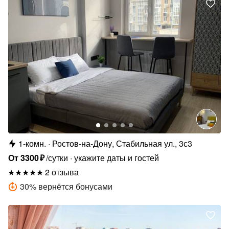
1-комн.
Ростов-на-Дону, Стабильная ул., 3с3
От
3300
₽
/сутки
укажите даты и гостей
2 отзыва
30
%
вернётся бонусами