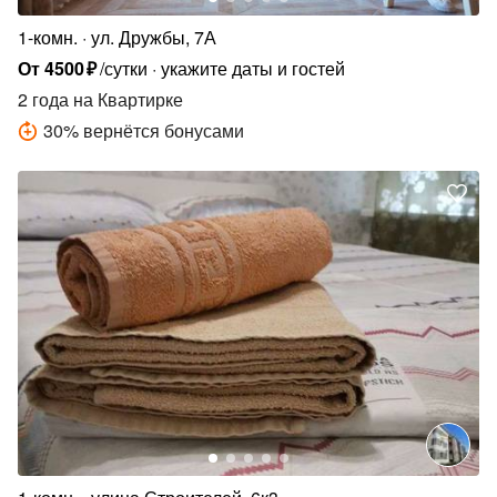
1-комн.
ул. Дружбы, 7А
От
4500
₽
/сутки
укажите даты и гостей
2 года
на Квартирке
30
%
вернётся бонусами