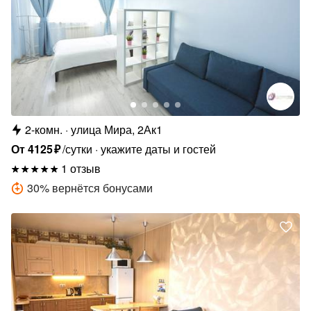
2-комн.
улица Мира, 2Ак1
От
4125
₽
/сутки
укажите даты и гостей
1 отзыв
30
%
вернётся бонусами