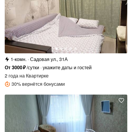
1-комн.
Садовая ул., 31А
От
3000
₽
/сутки
укажите даты и гостей
2 года
на Квартирке
30
%
вернётся бонусами