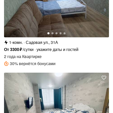
1-комн.
Садовая ул., 31А
От
3300
₽
/сутки
укажите даты и гостей
2 года
на Квартирке
30
%
вернётся бонусами