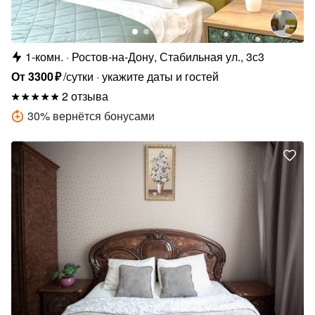
1-комн.
Ростов-на-Дону, Стабильная ул., 3с3
От
3300
₽
/сутки
укажите даты и гостей
2 отзыва
30
%
вернётся бонусами