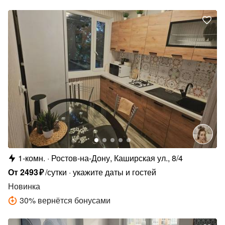
1-комн.
Ростов-на-Дону, Каширская ул., 8/4
От
2493
₽
/сутки
укажите даты и гостей
Новинка
30
%
вернётся бонусами