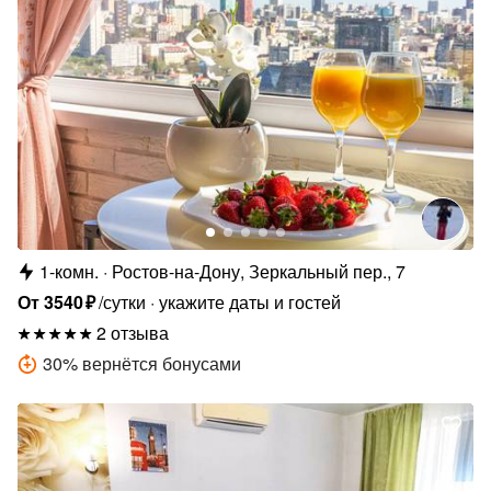
1-комн.
Ростов-на-Дону, Зеркальный пер., 7
От
3540
₽
/сутки
укажите даты и гостей
2 отзыва
30
%
вернётся бонусами