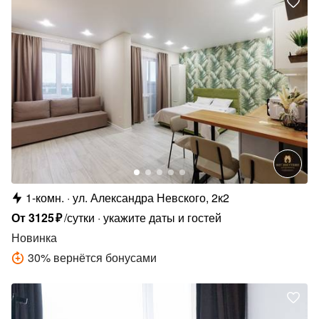
1-комн.
ул. Александра Невского, 2к2
От
3125
₽
/сутки
укажите даты и гостей
Новинка
30
%
вернётся бонусами