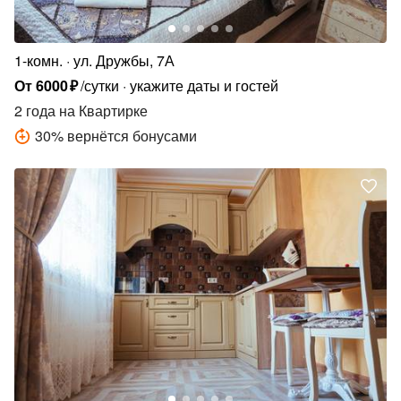
1-комн.
ул. Дружбы, 7А
От
6000
₽
/сутки
укажите даты и гостей
2 года
на Квартирке
30
%
вернётся бонусами