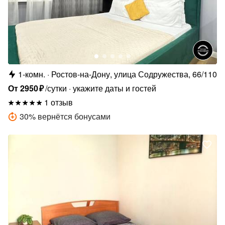
1-комн.
Ростов-на-Дону, улица Содружества, 66/110
От
2950
₽
/сутки
укажите даты и гостей
1 отзыв
30
%
вернётся бонусами