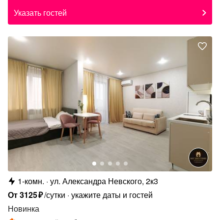
Указать гостей
1-комн.
ул. Александра Невского, 2к3
От
3125
₽
/сутки
укажите даты и гостей
Новинка