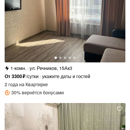
1-комн.
ул. Речников, 15Ак3
От
3300
₽
/сутки
укажите даты и гостей
2 года
на Квартирке
30
%
вернётся бонусами