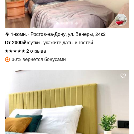
1-комн.
Ростов-на-Дону, ул. Венеры, 24к2
От
2000
₽
/сутки
укажите даты и гостей
2 отзыва
30
%
вернётся бонусами