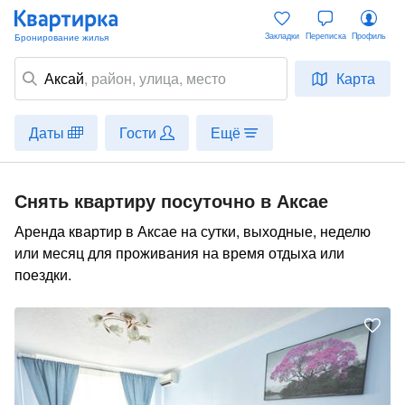
Закладки
Переписка
Профиль
Аксай
,
район
, улица, место
Карта
Даты
Гости
Ещё
Снять квартиру посуточно в Аксае
Аренда квартир в Аксае на сутки, выходные, неделю
или месяц для проживания на время отдыха или
поездки.