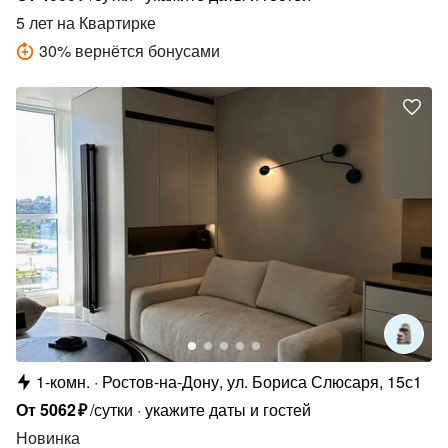
5 лет
на Квартирке
30
%
вернётся бонусами
1-комн.
Ростов-на-Дону, ул. Бориса Слюсаря, 15с1
От
5062
₽
/сутки
укажите даты и гостей
Новинка