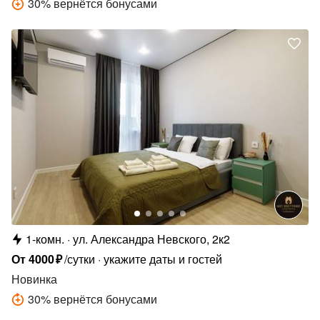
30
%
вернётся бонусами
1-комн.
ул. Александра Невского, 2к2
От
4000
₽
/сутки
укажите даты и гостей
Новинка
30
%
вернётся бонусами