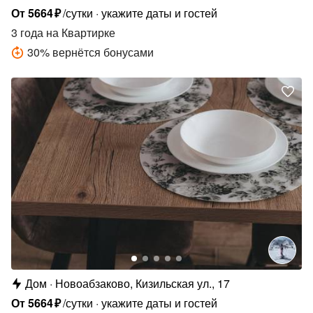
От
5664
₽
/сутки
укажите даты и гостей
3 года
на Квартирке
30
%
вернётся бонусами
Дом
Новоабзаково, Кизильская ул., 17
От
5664
₽
/сутки
укажите даты и гостей