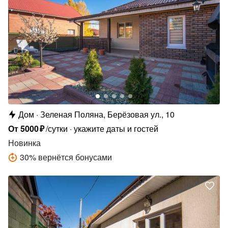
Дом
Зеленая Поляна, Берёзовая ул., 10
От
5000
₽
/сутки
укажите даты и гостей
Новинка
30
%
вернётся бонусами