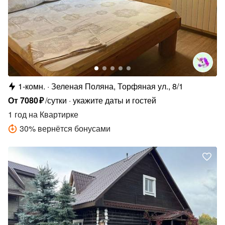
1-комн.
Зеленая Поляна, Торфяная ул., 8/1
От
7080
₽
/сутки
укажите даты и гостей
1 год
на Квартирке
30
%
вернётся бонусами