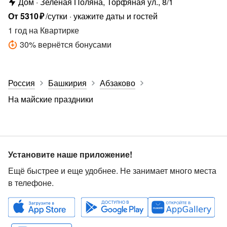
Дом
Зеленая Поляна, Торфяная ул., 8/1
От
5310
₽
/сутки
укажите даты и гостей
1 год
на Квартирке
30
%
вернётся бонусами
Россия
Башкирия
Абзаково
На майские праздники
Установите наше приложение!
Ещё быстрее и еще удобнее. Не занимает много места
в телефоне.