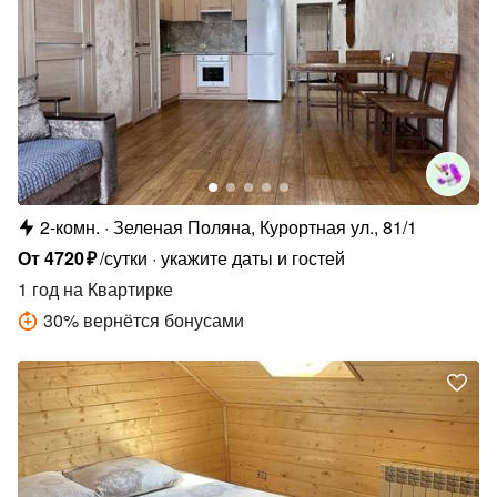
2-комн.
Зеленая Поляна, Курортная ул., 81/1
От
4720
₽
/сутки
укажите даты и гостей
1 год
на Квартирке
30
%
вернётся бонусами