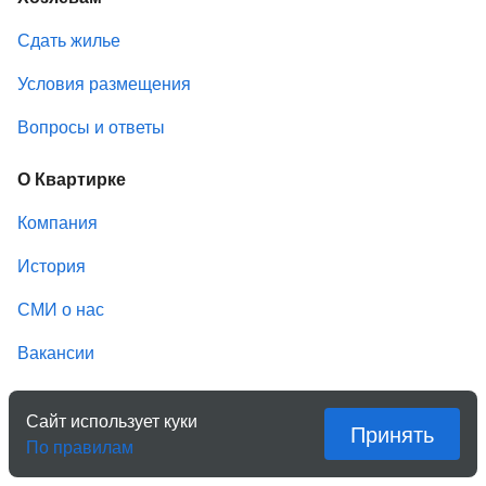
Сдать жилье
Условия размещения
Вопросы и ответы
О Квартирке
Компания
История
СМИ о нас
Вакансии
Будьте с нами
Сайт использует куки
Принять
По правилам