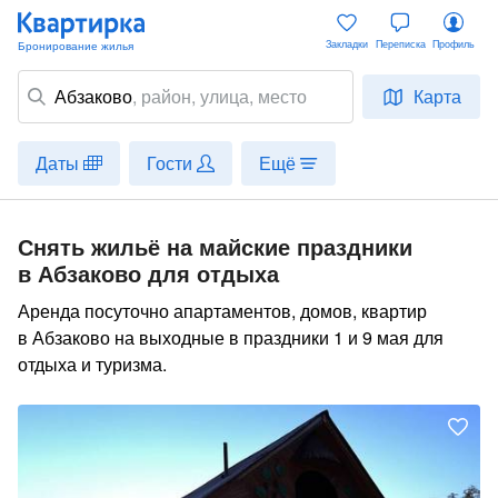
Закладки
Переписка
Профиль
Абзаково
,
район
, улица, место
Карта
Даты
Гости
Ещё
Снять жильё на майские праздники
в Абзаково для отдыха
Аренда посуточно апартаментов, домов, квартир
в Абзаково на выходные в праздники 1 и 9 мая для
отдыха и туризма.