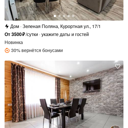
Дом
Зеленая Поляна, Курортная ул., 17/1
От
3500
₽
/сутки
укажите даты и гостей
Новинка
30
%
вернётся бонусами