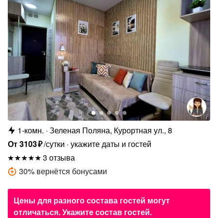
1-комн.
Зеленая Поляна, Курортная ул., 8
От
3103
₽
/сутки
укажите даты и гостей
3 отзыва
30
%
вернётся бонусами
Цены для разного состава гостей могут
отличаться. Укажите состав гостей.