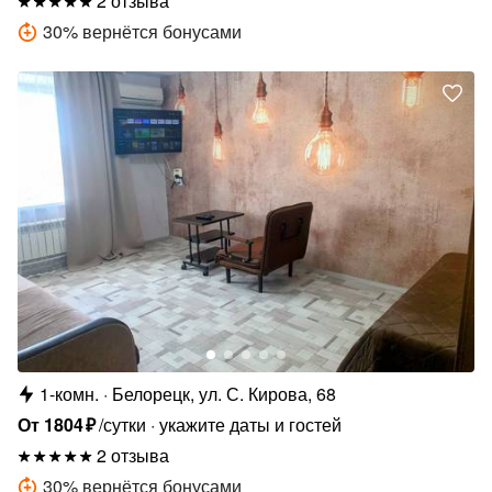
2 отзыва
30
%
вернётся бонусами
1-комн.
Белорецк, ул. С. Кирова, 68
От
1804
₽
/сутки
укажите даты и гостей
2 отзыва
30
%
вернётся бонусами