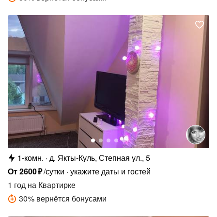
1-комн.
д. Якты-Куль, Степная ул., 5
От
2600
₽
/сутки
укажите даты и гостей
1 год
на Квартирке
30
%
вернётся бонусами