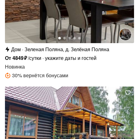
Дом
Зеленая Поляна, д. Зелёная Поляна
От
4849
₽
/сутки
укажите даты и гостей
Новинка
30
%
вернётся бонусами