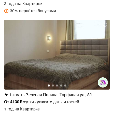
3 года
на Квартирке
30
%
вернётся бонусами
1-комн.
Зеленая Поляна, Торфяная ул., 8/1
От
4130
₽
/сутки
укажите даты и гостей
1 год
на Квартирке