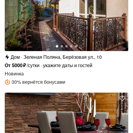
Дом
Зеленая Поляна, Берёзовая ул., 10
От
5000
₽
/сутки
укажите даты и гостей
Новинка
30
%
вернётся бонусами