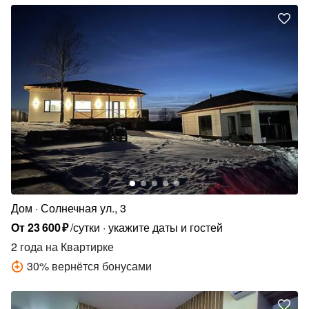
Дом
Солнечная ул., 3
От
23
600
₽
/сутки
укажите даты и гостей
2 года
на Квартирке
30
%
вернётся бонусами