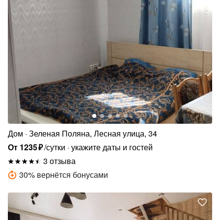
Дом
Зеленая Поляна, Лесная улица, 34
От
1235
₽
/сутки
укажите даты и гостей
3 отзыва
30
%
вернётся бонусами