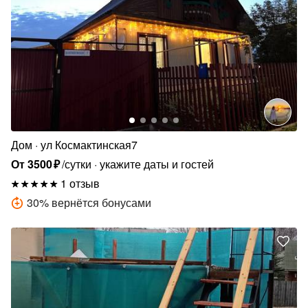
Дом
ул Космактинская7
От
3500
₽
/сутки
укажите даты и гостей
1 отзыв
30
%
вернётся бонусами