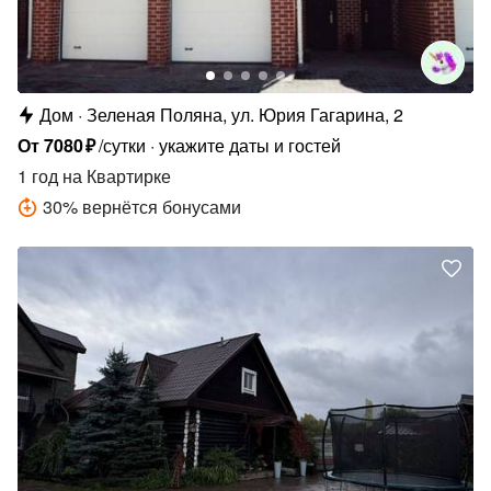
Дом
Зеленая Поляна, ул. Юрия Гагарина, 2
От
7080
₽
/сутки
укажите даты и гостей
1 год
на Квартирке
30
%
вернётся бонусами