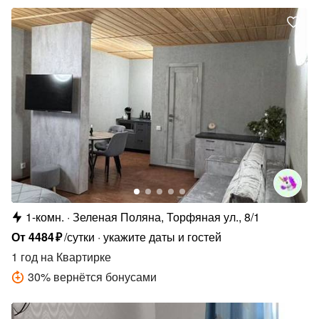
1-комн.
Зеленая Поляна, Торфяная ул., 8/1
От
4484
₽
/сутки
укажите даты и гостей
1 год
на Квартирке
30
%
вернётся бонусами