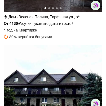
Дом
Зеленая Поляна, Торфяная ул., 8/1
От
4130
₽
/сутки
укажите даты и гостей
1 год
на Квартирке
30
%
вернётся бонусами