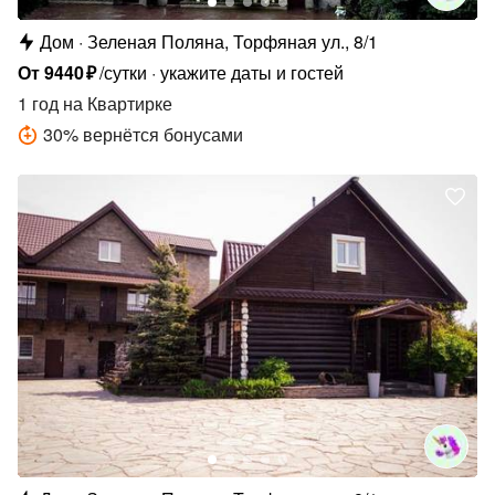
Дом
Зеленая Поляна, Торфяная ул., 8/1
От
9440
₽
/сутки
укажите даты и гостей
1 год
на Квартирке
30
%
вернётся бонусами