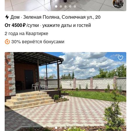
Дом
Зеленая Поляна, Солнечная ул., 20
От
4500
₽
/сутки
укажите даты и гостей
2 года
на Квартирке
30
%
вернётся бонусами