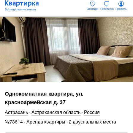
Закладки
Переписка
Профиль
Однокомнатная квартира, ул.
Красноармейская д. 37
Астрахань
·
Астраханская область
·
Россия
№
73614
·
Аренда квартиры
·
2 двуспальных места