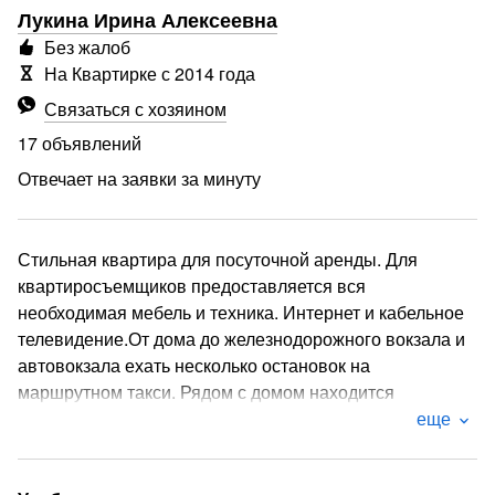
Лукина Ирина Алексеевна
Без жалоб
На Квартирке с 2014 года
Связаться с хозяином
17 объявлений
Отвечает на заявки за минуту
Стильная квартира для посуточной аренды. Для
квартиросъемщиков предоставляется вся
необходимая мебель и техника. Интернет и кабельное
телевидение.От дома до железнодорожного вокзала и
автовокзала ехать несколько остановок на
маршрутном такси. Рядом с домом находится
супермаркет «Магнит» и уютное кафе «Лилия».
еще
Автомобильная стоянка находится недалеко от
дома.Отчетные документы предоставляются.