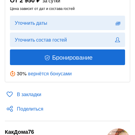
за сутки
Цена зависит от дат и состава гостей
Уточнить даты
Уточнить состав гостей
Бронирование
30
%
вернётся бонусами
В закладки
Поделиться
КакДома76