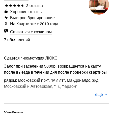
3 отзыва
Хорошие отзывы
Быстрое бронирование
На Квартирке с 2010 года
Связаться с хозяином
7 объявлений
Сдается 1-ком/студия ЛЮКС
Залог при заселении 3000р, возвращается на карту
после выезда в течении дня после проверки квартиры
рядом: Московский пр-т, "МИИт", МакДоналдс, ж/д
Московский и Автовокзал, "Тц Фараон"
Необычная по своей красоте и комфорту квартира на
еще
Московском пр-т.
Диодная подсветка, теплые полы, керамогранит,
Удобства