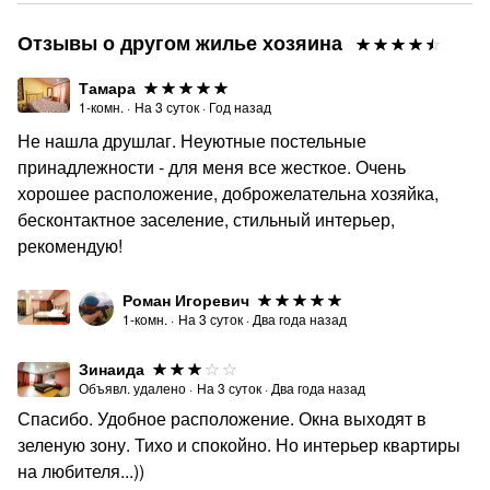
Отзывы о другом жилье хозяина
Тамара
1-комн.
·
На
3
суток
·
Год назад
Не нашла друшлаг. Неуютные постельные
принадлежности - для меня все жесткое. Очень
хорошее расположение, доброжелательна хозяйка,
бесконтактное заселение, стильный интерьер,
рекомендую!
Роман Игоревич
1-комн.
·
На
3
суток
·
Два года назад
Зинаида
Объявл. удалено
·
На
3
суток
·
Два года назад
Спасибо. Удобное расположение. Окна выходят в
зеленую зону. Тихо и спокойно. Но интерьер квартиры
на любителя...))