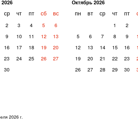
ь
2026
Октябрь
2026
ср
чт
пт
сб
вс
пн
вт
ср
чт
пт
2
3
4
5
6
1
2
9
10
11
12
13
5
6
7
8
9
16
17
18
19
20
12
13
14
15
16
23
24
25
26
27
19
20
21
22
23
30
26
27
28
29
30
еля 2026 г.