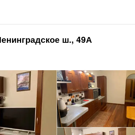
енинградское ш., 49А