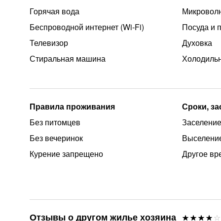
Горячая вода
Микроволн
Беспроводной интернет (Wi‑Fi)
Посуда и 
Телевизор
Духовка
Стиральная машина
Холодиль
Правила проживания
Сроки, з
Без питомцев
Заселение
Без вечеринок
Выселение
Курение запрещено
Другое вр
Отзывы о другом жилье хозяина