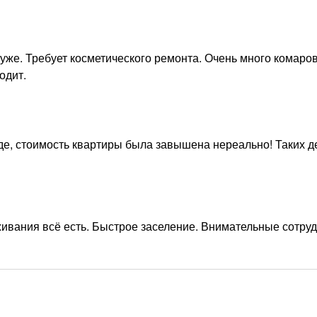
уже. Требует косметического ремонта. Очень много комаров
одит.
де, стоимость квартиры была завышена нереально! Таких д
живания всё есть. Быстрое заселение. Внимательные сотруд