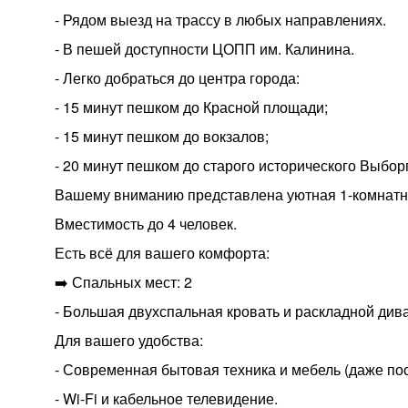
- Рядом выезд на трассу в любых направлениях.
- В пешей доступности ЦОПП им. Калинина.
- Легко добраться до центра города:
- 15 минут пешком до Красной площади;
- 15 минут пешком до вокзалов;
- 20 минут пешком до старого исторического Выбор
Вашему вниманию представлена уютная 1-комнатн
Вместимость до 4 человек.
Есть всё для вашего комфорта:
➡️ Спальных мест: 2
- Большая двухспальная кровать и раскладной дива
Для вашего удобства:
- Современная бытовая техника и мебель (даже по
- Wi-Fi и кабельное телевидение.