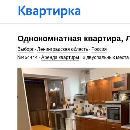
Однокомнатная квартира, Л
Выборг
·
Ленинградская область
·
Россия
№
454414
·
Аренда квартиры
·
2 двуспальных места