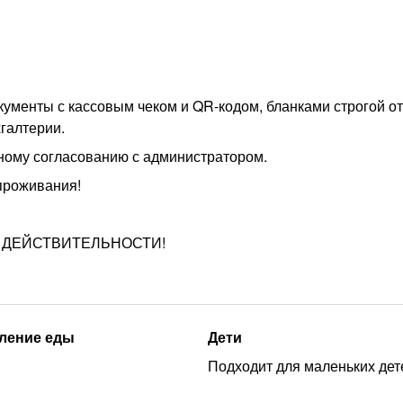
ументы с кассовым чеком и QR-кодом, бланками строгой от
галтерии.
ному согласованию с администратором.
 проживания!
 ДЕЙСТВИТЕЛЬНОСТИ!
ление еды
Дети
Подходит для маленьких дет