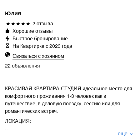
Юлия
2 отзыва
Хорошие отзывы
Быстрое бронирование
На Квартирке с 2023 года
Связаться с хозяином
22 объявления
КРАСИВАЯ КВАРТИРА-СТУДИЯ идеальное место для
комфортного проживания 1-3 человек как в
путешествие, в деловую поездку, сессию или для
романтических встреч.
ЛОКАЦИЯ:
Квартира в многоквартирном доме в центральном
еще
районе города (мкр. Дружба ). Окна квартиры видом с