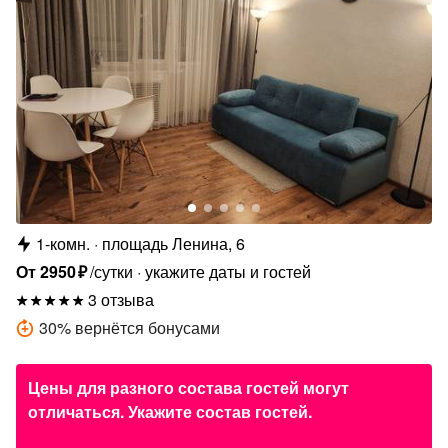
1-комн.
площадь Ленина, 6
От
2950
₽
/сутки
укажите даты и гостей
3 отзыва
30
%
вернётся бонусами
Цены для разного состава гостей могут
отличаться. Укажите состав гостей.