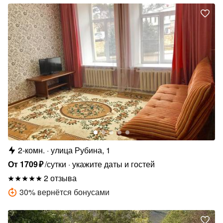
2-комн.
улица Рубина, 1
От
1709
₽
/сутки
укажите даты и гостей
2 отзыва
30
%
вернётся бонусами