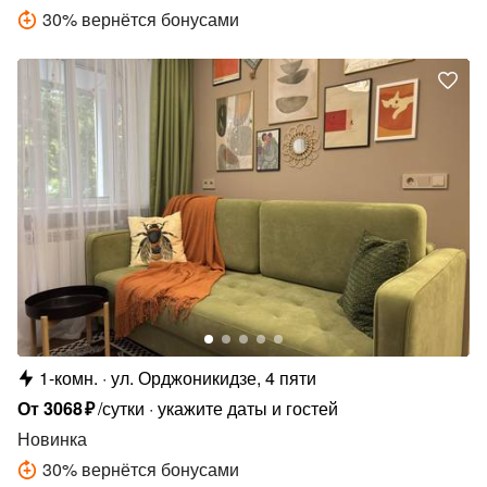
30
%
вернётся бонусами
1-комн.
ул. Орджоникидзе, 4 пяти
От
3068
₽
/сутки
укажите даты и гостей
Новинка
30
%
вернётся бонусами