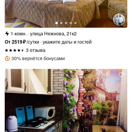
1-комн.
улица Нежнова, 21к2
От
2519
₽
/сутки
укажите даты и гостей
3 отзыва
30
%
вернётся бонусами