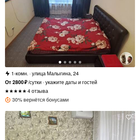
1-комн.
улица Малыгина, 24
От
2800
₽
/сутки
укажите даты и гостей
4 отзыва
30
%
вернётся бонусами