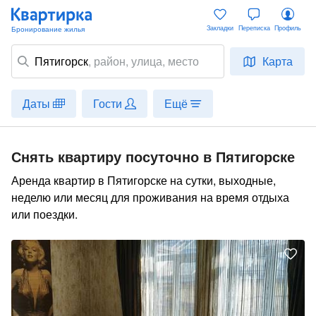
Закладки
Переписка
Профиль
Пятигорск
,
район
, улица, место
Карта
Даты
Гости
Ещё
Снять квартиру посуточно в Пятигорске
Аренда квартир в Пятигорске на сутки, выходные,
неделю или месяц для проживания на время отдыха
или поездки.