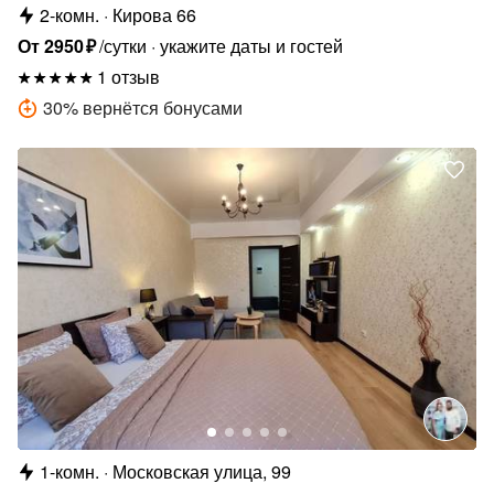
2-комн.
Кирова 66
От
2950
₽
/сутки
укажите даты и гостей
1 отзыв
30
%
вернётся бонусами
1-комн.
Московская улица, 99