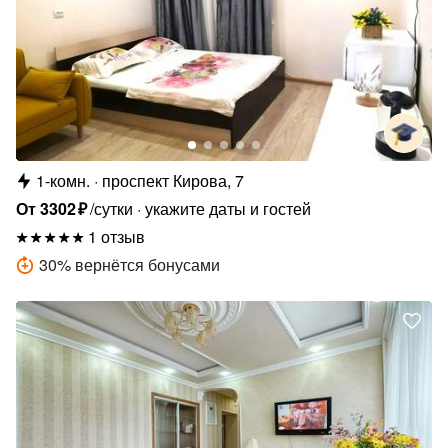
1-комн.
проспект Кирова, 7
От
3302
₽
/сутки
укажите даты и гостей
1 отзыв
30
%
вернётся бонусами