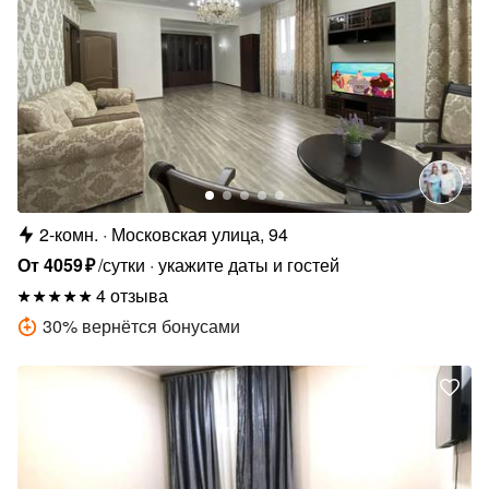
2-комн.
Московская улица, 94
От
4059
₽
/сутки
укажите даты и гостей
4 отзыва
30
%
вернётся бонусами