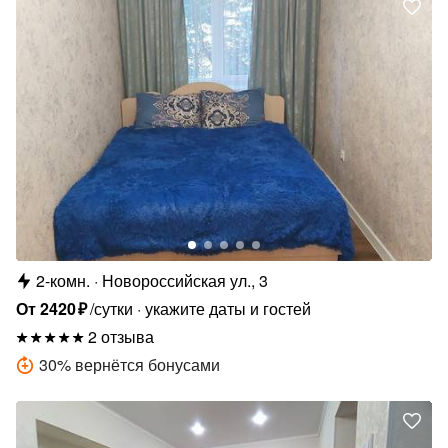
2-комн.
Новороссийская ул., 3
От
2420
₽
/сутки
укажите даты и гостей
2 отзыва
30
%
вернётся бонусами