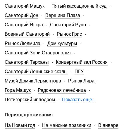
Санаторий Машук
Пятый кассационный суд
Санаторий Дон
Вершина Плаза
Санаторий Искра
Санаторий Руно
Военный Санаторий
Рынок Грис
Рынок Людмила
Дом культуры
Санаторий Зори Ставрополья
Санаторий Тарханы
Концертный зал Россия
Санаторий Ленинские скалы
ПГУ
Музей Домик Лермонтова
Рынок Лира
Гора Машук
Радоновая лечебница
Пятигорский ипподром
Показать еще...
Период проживания
На Новый год
На майские праздники
В январе