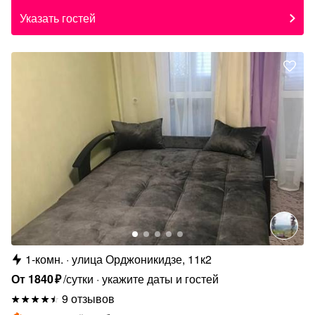
Указать гостей
1-комн.
улица Орджоникидзе, 11к2
От
1840
₽
/сутки
укажите даты и гостей
9 отзывов