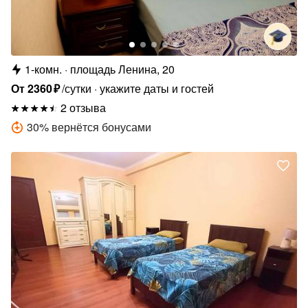
1-комн.
площадь Ленина, 20
От
2360
₽
/сутки
укажите даты и гостей
2 отзыва
30
%
вернётся бонусами