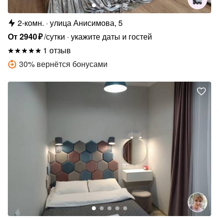
2-комн.
улица Анисимова, 5
От
2940
₽
/сутки
укажите даты и гостей
1 отзыв
30
%
вернётся бонусами