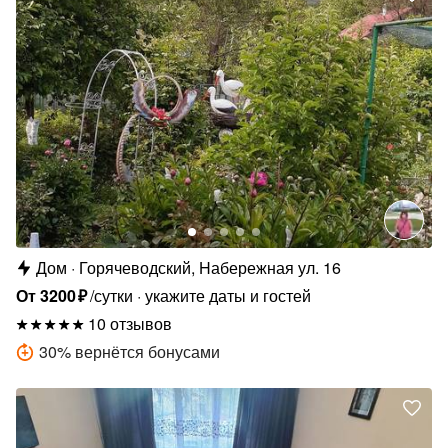
Дом
Горячеводский, Hабережная ул. 16
От
3200
₽
/сутки
укажите даты и гостей
10 отзывов
30
%
вернётся бонусами