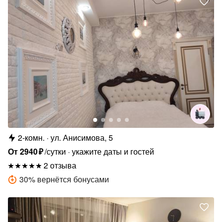
2-комн.
ул. Анисимова, 5
От
2940
₽
/сутки
укажите даты и гостей
2 отзыва
30
%
вернётся бонусами