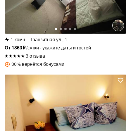
1-комн.
Транзитная ул., 1
От
1863
₽
/сутки
укажите даты и гостей
3 отзыва
30
%
вернётся бонусами