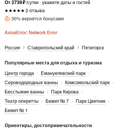
От
2739
₽
/сутки
укажите даты и гостей
2 отзыва
30
%
вернётся бонусами
AxiosError: Network Error
Россия
Ставропольский край
Пятигорск
Популярные места для отдыха и туризма
Центр города
Емануелевский парк
Сероводородные ванны
Комсомольский парк
Бесстыжие ванны
Парк Кирова
Театр оперетты
Бювет № 7
Парк Цветник
Бювет № 1
Ориентиры, достопримечательности