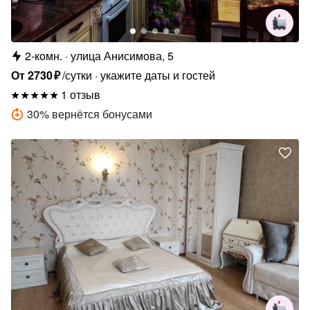
2-комн.
улица Анисимова, 5
От
2730
₽
/сутки
укажите даты и гостей
1 отзыв
30
%
вернётся бонусами