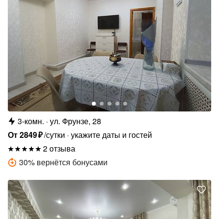
3-комн.
ул. Фрунзе, 28
От
2849
₽
/сутки
укажите даты и гостей
2 отзыва
30
%
вернётся бонусами