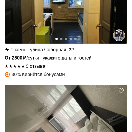
1-комн.
улица Соборная, 22
От
2500
₽
/сутки
укажите даты и гостей
3 отзыва
30
%
вернётся бонусами