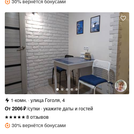
30
%
вернётся бонусами
1-комн.
улица Гоголя, 4
От
2006
₽
/сутки
укажите даты и гостей
8 отзывов
30
%
вернётся бонусами