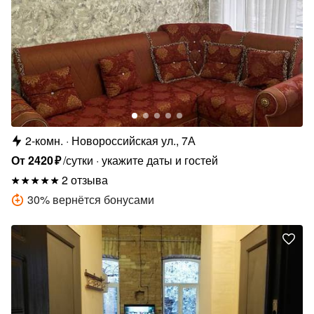
2-комн.
Новороссийская ул., 7А
От
2420
₽
/сутки
укажите даты и гостей
2 отзыва
30
%
вернётся бонусами