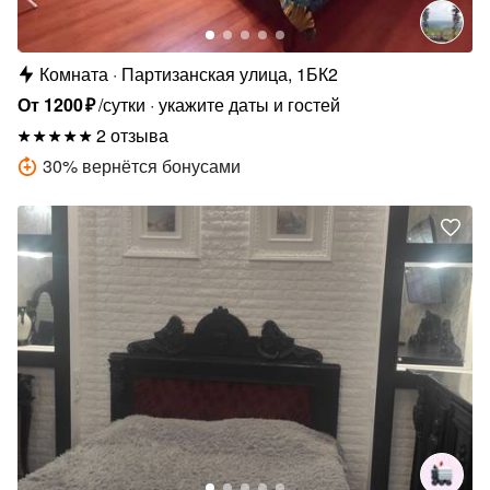
Комната
Партизанская улица, 1БК2
От
1200
₽
/сутки
укажите даты и гостей
2 отзыва
30
%
вернётся бонусами