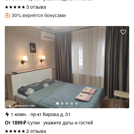
3 отзыва
30
%
вернётся бонусами
1-комн.
пр-кт Кирова д. 31
От
1899
₽
/сутки
укажите даты и гостей
2 отзыва