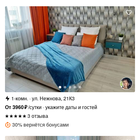
1-комн.
ул. Нежнова, 21К3
От
3960
₽
/сутки
укажите даты и гостей
3 отзыва
30
%
вернётся бонусами