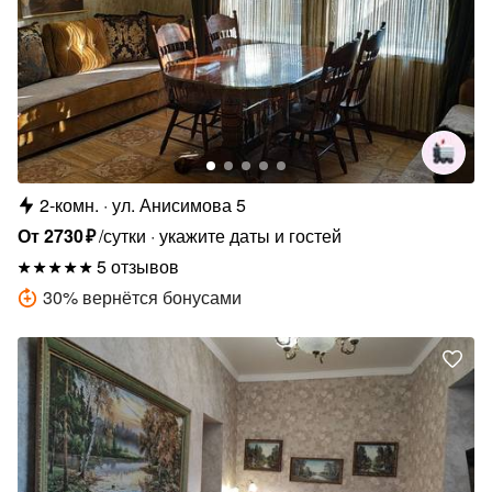
2-комн.
ул. Анисимова 5
От
2730
₽
/сутки
укажите даты и гостей
5 отзывов
30
%
вернётся бонусами