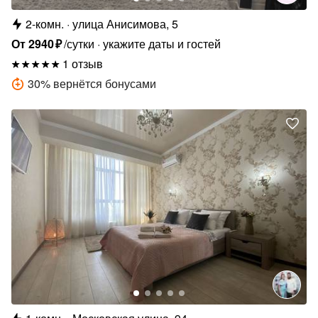
2-комн.
улица Анисимова, 5
От
2940
₽
/сутки
укажите даты и гостей
1 отзыв
30
%
вернётся бонусами