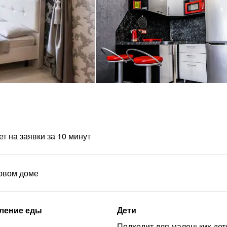
т на заявки за 10 минут
новом доме
ление еды
Дети
Подходит для маленьких дет