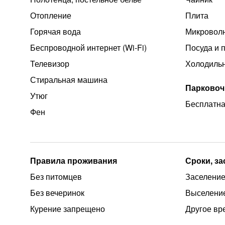
Отопление
Плита
Горячая вода
Микроволн
Беспроводной интернет (Wi‑Fi)
Посуда и 
Телевизор
Холодиль
Стиральная машина
Парковоч
Утюг
Бесплатна
Фен
Правила проживания
Сроки, з
Без питомцев
Заселение 
Без вечеринок
Выселение
Курение запрещено
Другое вр