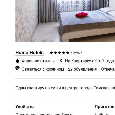
Home Hotels
1 отзыв
Хорошие отзывы
На Квартирке с 2017 года
Связаться с хозяином
22 объявления
Отвечае
Сдам квартиру на сутки в центре города Томска в 
Удобства
Приготов
Полотенца, постельное белье
Чайник