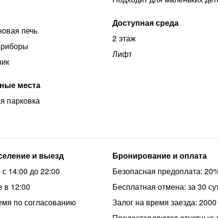
Доступная среда
овая печь
2 этаж
приборы
Лифт
ник
ные места
я парковка
аселение и выезд
Бронирование и оплата
с 14:00 до 22:00
Безопасная предоплата: 20
 в 12:00
Бесплатная отмена: за 30 су
емя по согласованию
Залог на время заезда: 2000
Предоставляются отчетные 