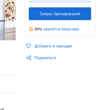
Запрос бронирования
30
%
вернётся бонусами
Добавить в закладки
Поделиться
ей