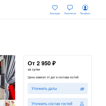
Закладки
Переписка
Профиль
От
2 950 ₽
за сутки
Цена зависит от дат и состава гостей
Уточнить даты
Уточнить состав гостей