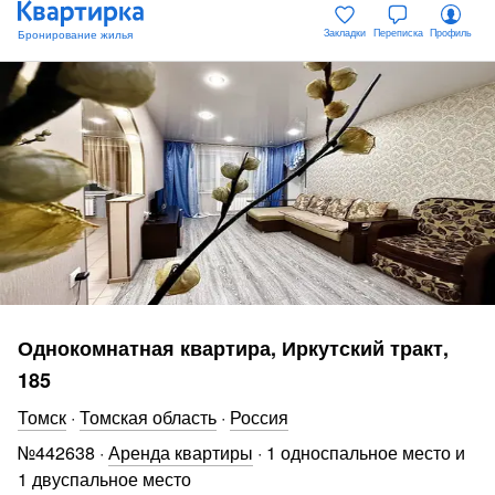
Закладки
Переписка
Профиль
Однокомнатная квартира, Иркутский тракт,
185
Томск
·
Томская область
·
Россия
№
442638
·
Аренда квартиры
·
1 односпальное место и
1 двуспальное место