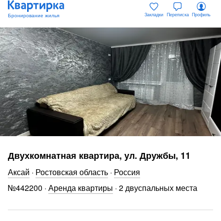
Закладки
Переписка
Профиль
Двухкомнатная квартира, ул. Дружбы, 11
Аксай
·
Ростовская область
·
Россия
№
442200
·
Аренда квартиры
·
2 двуспальных места