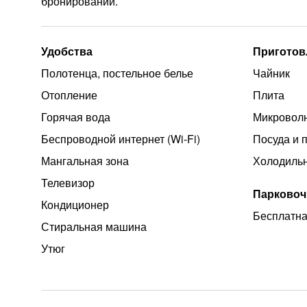
бронировании.
Удобства
Приготов
Полотенца, постельное белье
Чайник
Отопление
Плита
Горячая вода
Микроволн
Беспроводной интернет (Wi‑Fi)
Посуда и 
Мангальная зона
Холодиль
Телевизор
Парковоч
Кондиционер
Бесплатна
Стиральная машина
Утюг