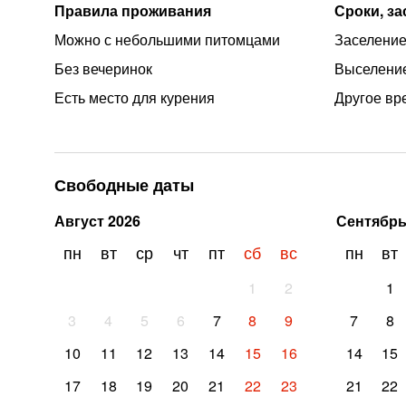
Правила проживания
Сроки, з
Можно с небольшими питомцами
Заселение
Без вечеринок
Выселение
Есть место для курения
Другое вр
Свободные даты
Август
2026
Сентябр
пн
вт
ср
чт
пт
сб
вс
пн
вт
1
2
1
3
4
5
6
7
8
9
7
8
10
11
12
13
14
15
16
14
15
17
18
19
20
21
22
23
21
22