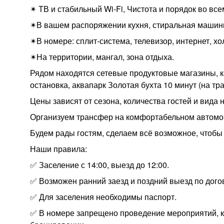
✴ ТВ и стабильный Wi-Fi, Чистота и порядок во все
✴В вашем распоряжении кухня, стиральная машинк
✴В номере: сплит-система, телевизор, интернет, хо
✴На территории, мангал, зона отдыха.
Рядом находятся сетевые продуктовые магазины, к
остановка, аквапарк Золотая бухта 10 минут (на тр
Цены зависят от сезона, количества гостей и вида 
Организуем трансфер на комфортабельном автомоб
Будем рады гостям, сделаем всё возможное, чтобы
Наши правила:
✅ Заселение с 14:00, выезд до 12:00.
✅ Возможен ранний заезд и поздний выезд по дого
✅ Для заселения необходимы паспорт.
✅ В номере запрещено проведение мероприятий, ку