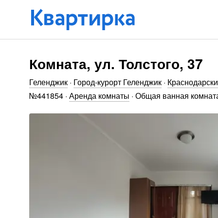
Комната, ул. Толстого, 37
Геленджик
·
Город-курорт Геленджик
·
Краснодарски
№
441854
·
Аренда комнаты
·
Общая ванная комнат