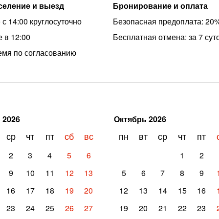
аселение и выезд
Бронирование и оплата
 с 14:00 круглосуточно
Безопасная предоплата: 20
 в 12:00
Бесплатная отмена: за 7 сут
емя по согласованию
ь
2026
Октябрь
2026
ср
чт
пт
сб
вс
пн
вт
ср
чт
пт
2
3
4
5
6
1
2
9
10
11
12
13
5
6
7
8
9
16
17
18
19
20
12
13
14
15
16
23
24
25
26
27
19
20
21
22
23