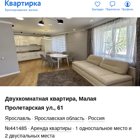
Закладки
Переписка
Профиль
Двухкомнатная квартира, Малая
Пролетарская ул., 61
Ярославль
·
Ярославская область
·
Россия
№
441485
·
Аренда квартиры
·
1 односпальное место и
2 двуспальных места