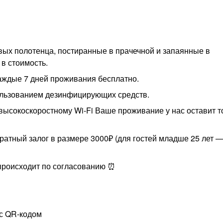
овых полотенца, постиранные в прачечной и запаянные в
в стоимость.
каждые 7 дней проживания бесплатно.
пользованием дезинфицирующих средств.
ысокоскоростному Wi-Fi Ваше проживание у нас оставит т
атный залог в размере 3000₽ (для гостей младше 25 лет —
происходит по согласованию ⏰
 с QR-кодом