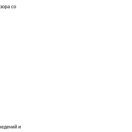
зора со
ведений и