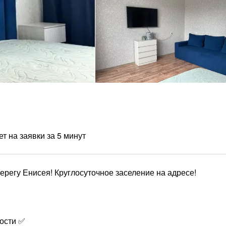
т на заявки за 5 минут
ерегу Енисея! Круглосуточное заселение на адресе!
ности ✅