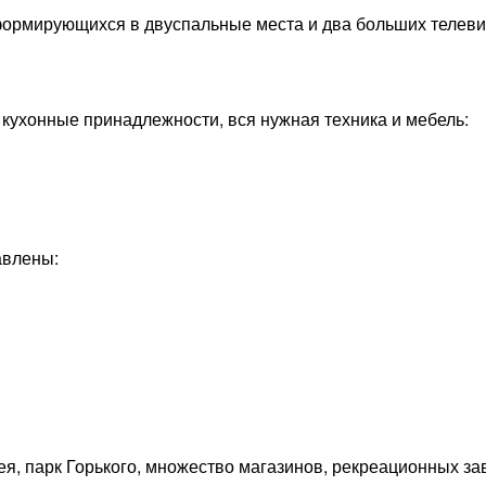
сформирующихся в двуспальные места и два больших телеви
 кухонные принадлежности, вся нужная техника и мебель:
авлены:
ея, парк Горького, множество магазинов, рекреационных за