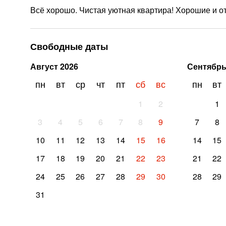
Всё хорошо. Чистая уютная квартира! Хорошие и о
Свободные даты
Август
2026
Сентябр
пн
вт
ср
чт
пт
сб
вс
пн
вт
1
2
1
3
4
5
6
7
8
9
7
8
10
11
12
13
14
15
16
14
15
17
18
19
20
21
22
23
21
22
24
25
26
27
28
29
30
28
29
31