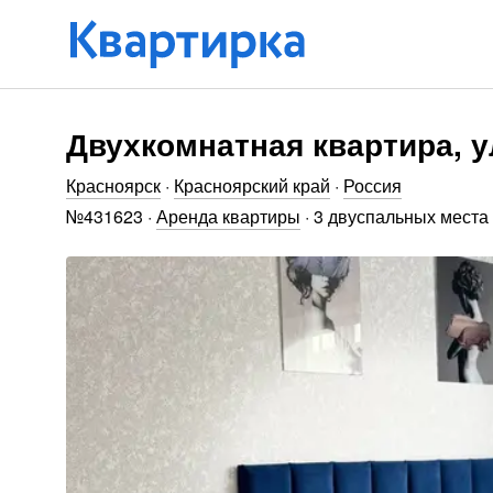
Двухкомнатная квартира, у
Красноярск
·
Красноярский край
·
Россия
№
431623
·
Аренда квартиры
·
3 двуспальных места