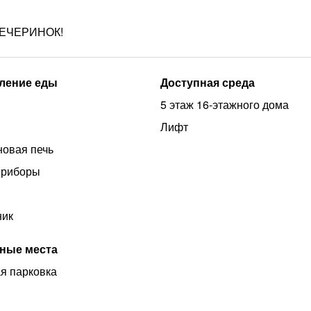
ЕЧЕРИНОК!
ление еды
Доступная среда
5 этаж 16-этажного дома
Лифт
овая печь
приборы
ник
ные места
я парковка