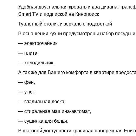
️Удобная двуспальная кровать и два дивана, тран
Smart TV и подпиской на Кинопоиск
Туалетный столик и зеркало с подсветкой
️В оснащении кухни предусмотрены набор посуды и
— электрочайник,
— плита,
— холодильник.
️А так же для Вашего комфорта в квартире предост
— фен,
— утюг,
— гладильная доска,
— стиральная машина-автомат,
— сушилка для белья.
️В шаговой доступности красивая набережная Енис