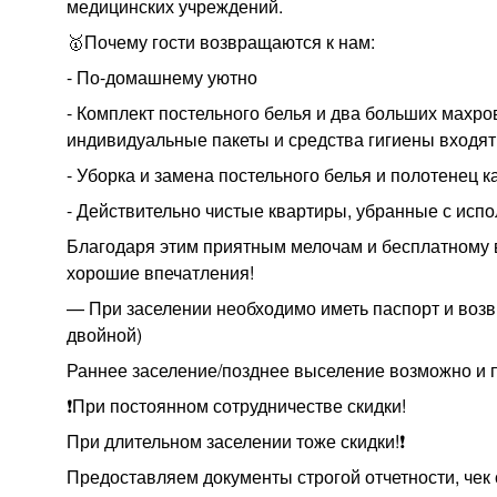
медицинских учреждений.
🥇Почему гости возвращаются к нам:
- По-домашнему уютно
- Комплект постельного белья и два больших махр
индивидуальные пакеты и средства гигиены входят 
- Уборка и замена постельного белья и полотенец 
- Действительно чистые квартиры, убранные с ис
Благодаря этим приятным мелочам и бесплатному в
хорошие впечатления!
— При заселении необходимо иметь паспорт и возвр
двойной)
Раннее заселение/позднее выселение возможно и 
❗️При постоянном сотрудничестве скидки!
При длительном заселении тоже скидки!❗️
Предоставляем документы строгой отчетности, чек