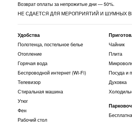
Возврат оплаты за непрожитые дни — 50%.
НЕ СДАЕТСЯ ДЛЯ МЕРОПРИЯТИЙ И ШУМНЫХ В
Удобства
Приготов
Полотенца, постельное белье
Чайник
Отопление
Плита
Горячая вода
Микроволн
Беспроводной интернет (Wi‑Fi)
Посуда и 
Телевизор
Духовка
Стиральная машина
Холодиль
Утюг
Парковоч
Фен
Бесплатна
Рабочий стол