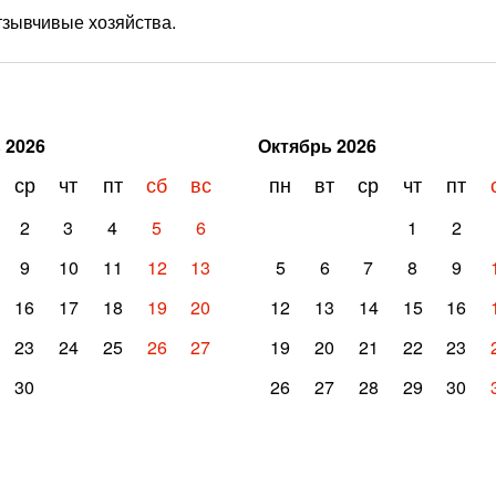
тзывчивые хозяйства.
ь
2026
Октябрь
2026
ср
чт
пт
сб
вс
пн
вт
ср
чт
пт
2
3
4
5
6
1
2
9
10
11
12
13
5
6
7
8
9
16
17
18
19
20
12
13
14
15
16
23
24
25
26
27
19
20
21
22
23
30
26
27
28
29
30