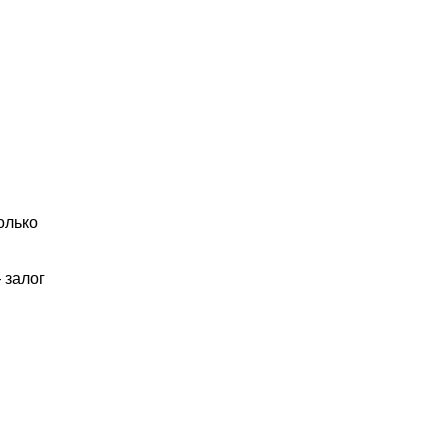
олько
 залог