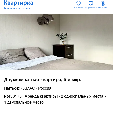
Закладки
Переписка
Профиль
Двухкомнатная квартира, 5-й мкр.
Пыть-Ях
·
ХМАО
·
Россия
№
430175
·
Аренда квартиры
·
2 односпальных места и
1 двуспальное место