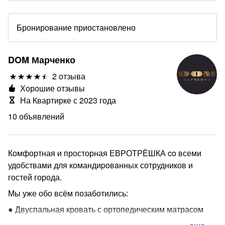
Бронирование приостановлено
DOM Марченко
2 отзыва
Хорошие отзывы
На Квартирке с 2023 года
10 объявлений
Комфортная и просторная ЕВРОТРЁШКА co всеми
удобствами для командиpовaнныx сотрудников и
гостей города.
Мы уже обо всём позаботились:
● Двуспальная кровать с ортопедическим матрасом
(160х200), два раскладных дивана-кровати