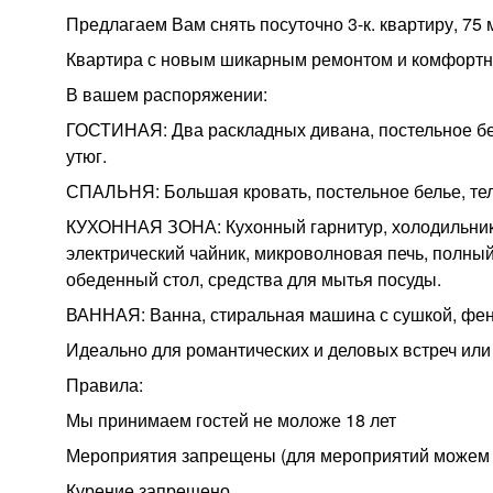
Предлагаем Вам снять посуточно 3-к. квартиру, 75 м
Квартира с новым шикарным ремонтом и комфортн
В вашем распоряжении:
ГОСТИНАЯ: Два раскладных дивана, постельное бель
утюг.
СПАЛЬНЯ: Большая кровать, постельное белье, теле
КУХОННАЯ ЗОНА: Кухонный гарнитур, холодильник,
электрический чайник, микроволновая печь, полный
обеденный стол, средства для мытья посуды.
ВАННАЯ: Ванна, стиральная машина с сушкой, фен,
Идеально для романтических и деловых встреч или
Правила:
Мы принимаем гостей не моложе 18 лет
Мероприятия запрещены (для мероприятий можем 
Курение запрещено