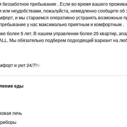
и беззаботное пребывание . Если во время вашего прожив
и или неудобствами, пожалуйста, немедленно сообщите об 
омфорт, и мы стараемся оперативно устранять возможные п
пребывание у нас максимально приятным и комфортным .
е более 5 лет. В нашем управлении более 25 квартир, апар
АLL. Мы обязательно подберем подходящий вариант на люб
мфорт и уют 24/7!✨
ление еды
овая печь
приборы