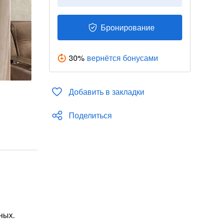
Бронирование
30
%
вернётся бонусами
Добавить в закладки
Поделиться
ных.