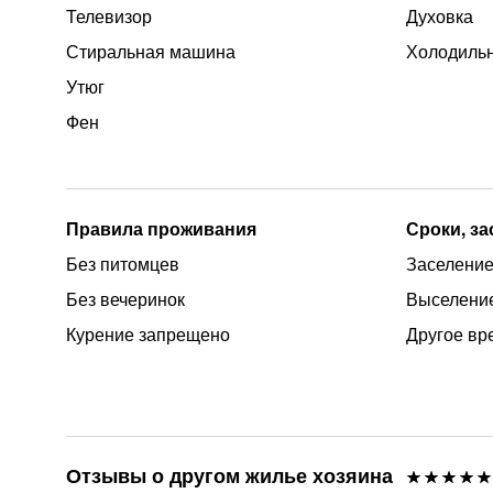
Телевизор
Духовка
Стиральная машина
Холодиль
Утюг
Фен
Правила проживания
Сроки, з
Без питомцев
Заселение
Без вечеринок
Выселение
Курение запрещено
Другое вр
Отзывы о другом жилье хозяина