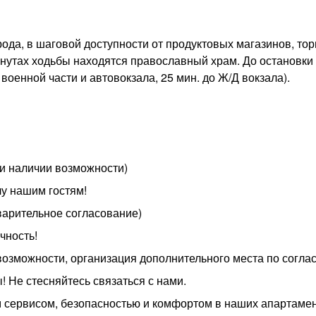
рода, в шаговой доступности от продуктовых магазинов, то
минутах ходьбы находятся православный храм. До остановки
военной части и автовокзала, 25 мин. до Ж/Д вокзала).
ри наличии возможности)
чу нашим гостям!
варительное согласование)
чность!
 возможности, организация дополнительного места по согла
! Не стесняйтесь связаться с нами.
 сервисом, безопасностью и комфортом в наших апартамен