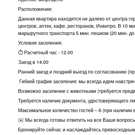
Расположение:
Данная квартира находятся не далеко от центра го
центров, аптек, кафе, ресторанов, Инвитро. В 10 
маршрутного транспорта 5 мин. пешком (20 мин. до 
Условия заселения:
⏱️ Расчетный час - 12.00
Заезд в 14.00
Ранний заезд и поздний выезд по согласованию (п
️ Гибкий график заселения: мы всегда идем навстре
Возможно заселение с животными (требуется пред
Требуется наличие документа, удостоверяющего ли
Максимальное количество гостей – 6 (при наличии
✉️ Мы всегда готовы ответить на все Ваши вопросы
Бронируйте сейчас и наслаждайтесь превосходным