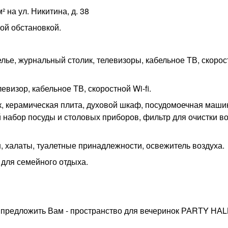
² на ул. Никитина, д. 38
ой обстановкой.
е, журнальный столик, телевизоры, кабельное ТВ, скоростн
визор, кабельное ТВ, скоростной Wi-fi.
 керамическая плита, духовой шкаф, посудомоечная маши
 набор посуды и столовых приборов, фильтр для очистки в
 халаты, туалетные принадлежности, освежитель воздуха.
 для семейного отдыха.
предложить Вам - пространство для вечеринок РАRТY НАL