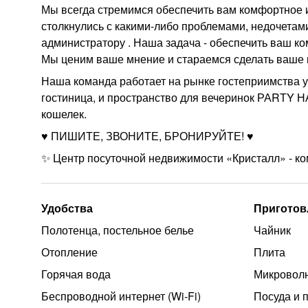
Мы всегда стремимся обеспечить вам комфортное 
столкнулись с какими-либо проблемами, недочетам
администратору . Наша задача - обеспечить ваш к
Мы ценим ваше мнение и стараемся сделать ваше 
Наша команда работает на рынке гостеприимства уж
гостиница, и пространство для вечеринок РАRТY Н
кошелек.
♥️ ПИШИТЕ, ЗВОНИТЕ, БРОНИРУЙТЕ! ♥️
✨ Центр посуточной недвижимости «Кристалл» - ко
Удобства
Приготов
Полотенца, постельное белье
Чайник
Отопление
Плита
Горячая вода
Микроволн
Беспроводной интернет (Wi‑Fi)
Посуда и 