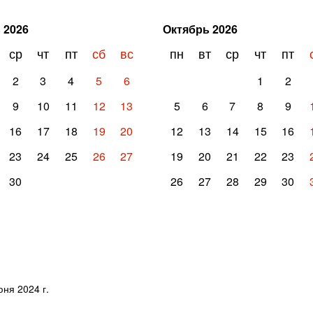
ь
2026
Октябрь
2026
ср
чт
пт
сб
вс
пн
вт
ср
чт
пт
2
3
4
5
6
1
2
9
10
11
12
13
5
6
7
8
9
16
17
18
19
20
12
13
14
15
16
23
24
25
26
27
19
20
21
22
23
30
26
27
28
29
30
ня 2024 г.