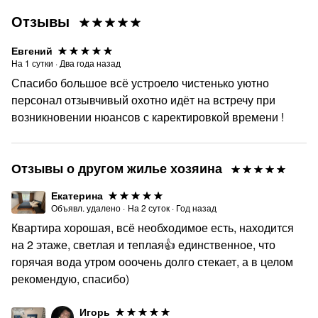
Отзывы
Евгений
На
1
сутки
·
Два года назад
Спасибо большое всё устроело чистенько уютно
персонал отзывчивый охотно идёт на встречу при
возникновении нюансов с каректировкой времени !
Отзывы о другом жилье хозяина
Екатерина
Объявл. удалено
·
На
2
суток
·
Год назад
Квартира хорошая, всё необходимое есть, находится
на 2 этаже, светлая и теплая👍 единственное, что
горячая вода утром ооочень долго стекает, а в целом
рекомендую, спасибо)
Игорь