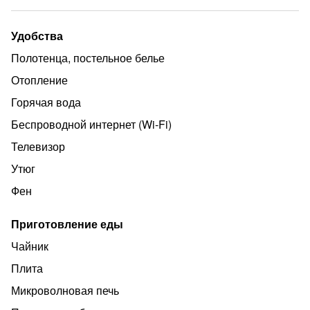
Вам будет уютно у нас!!!!
Удобства
Полотенца, постельное белье
Отопление
Горячая вода
Беспроводной интернет (Wi‑Fi)
Телевизор
Утюг
Фен
Приготовление еды
Чайник
Плита
Микроволновая печь