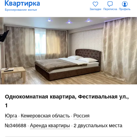
Закладки
Переписка
Профиль
Однокомнатная квартира, Фестивальная ул.,
1
Юрга
·
Кемеровская область
·
Россия
№
346688
·
Аренда квартиры
·
2 двуспальных места