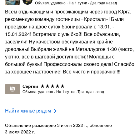
Объявл. удалено
·
На
1
сутки
·
Два года назад
Всем отдыхающим и проезжающим через город Юрга
рекомендую команду гостиницы «Кристалл»! Были
проездом на двое суток бронировали с 13.01. -
15.01.2024! Встретили с улыбкой! Все объяснили,
заселили! Ну качеством обслуживания крайне
довольны! Выбрали жильё на Металлургов 1-30 (чисто,
уютно, все в шаговой доступности)! Молодцы с
большой буквы! Профессионалы своего дела! Спасибо
за хорошее настроение! Все чисто и прозрачно!!!!
Сергей
Объявл. удалено
·
На
1
сутки
·
Три года назад
Найти жильё рядом
Объявление размещено 3 июля 2022 г., обновлено
3 июля 2022 г.