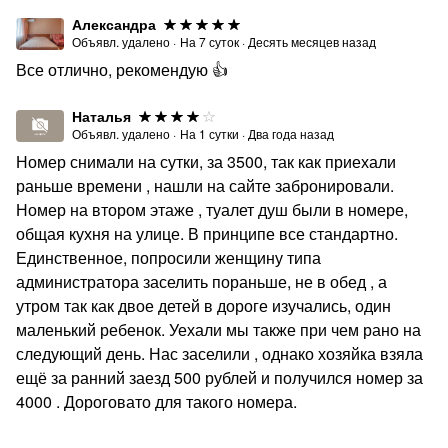
Александра
Объявл. удалено
·
На
7
суток
·
Десять месяцев назад
Все отлично, рекомендую 👍
Наталья
Объявл. удалено
·
На
1
сутки
·
Два года назад
Номер снимали на сутки, за 3500, так как приехали
раньше времени , нашли на сайте забронировали.
Номер на втором этаже , туалет душ были в номере,
общая кухня на улице. В принципе все стандартно.
Единственное, попросили женщину типа
администратора заселить пораньше, не в обед , а
утром так как двое детей в дороге изучались, один
маленький ребенок. Уехали мы также при чем рано на
следующий день. Нас заселили , однако хозяйка взяла
ещё за ранний заезд 500 рублей и получился номер за
4000 . Дороговато для такого номера.