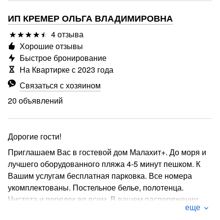
ИП КРЕМЕР ОЛЬГА ВЛАДИМИРОВНА
4 отзыва
Хорошие отзывы
Быстрое бронирование
На Квартирке с 2023 года
Связаться с хозяином
20 объявлений
Дорогие гости!
Приглашаем Вас в гостевой дом Малахит+. До моря и
лучшего оборудованного пляжа 4-5 минут пешком. К
Вашим услугам бесплатная парковка. Все номера
укомплектованы. Постельное белье, полотенца.
Чистота и порядок во всем. В вашем распоряжении
еще
кухня, стиральная машинка, гладильная доска.