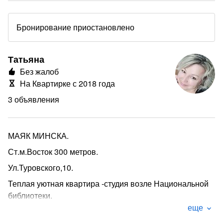
Бронирование приостановлено
Татьяна
Без жалоб
На Квартирке с 2018 года
3 объявления
МАЯК МИНСКА.
Ст.м.Восток 300 метров.
Ул.Туровского,10.
Теплая уютная квартира -студия возле Национальной
библиотеки.
еще
В двух шагах один из самых популярных ТЦ DANA