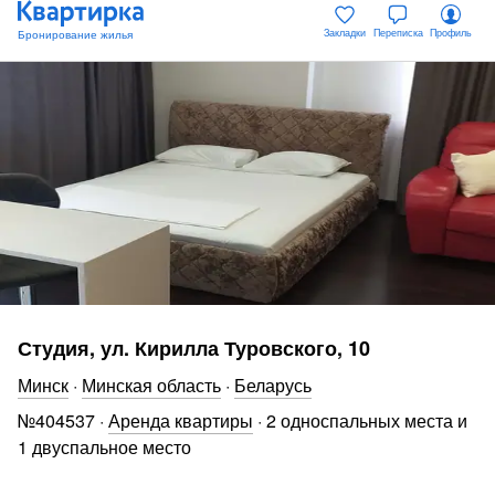
Закладки
Переписка
Профиль
Студия, ул. Кирилла Туровского, 10
Минск
·
Минская область
·
Беларусь
№
404537
·
Аренда квартиры
·
2 односпальных места и
1 двуспальное место