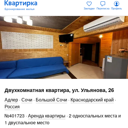
Закладки
Переписка
Профиль
Двухкомнатная квартира, ул. Ульянова, 26
Адлер
·
Сочи
·
Большой Сочи
·
Краснодарский край
·
Россия
№
401723
·
Аренда квартиры
·
2 односпальных места и
1 двуспальное место