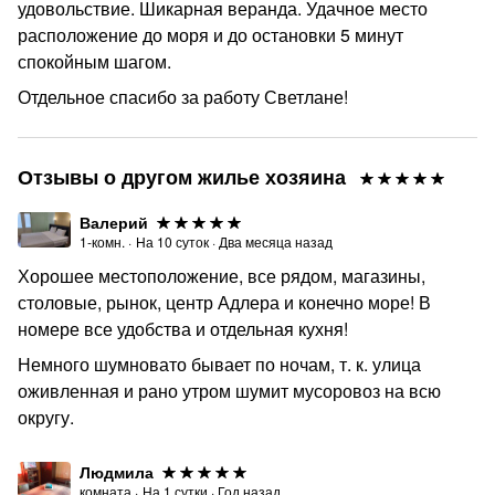
удовольствие. Шикарная веранда. Удачное место
расположение до моря и до остановки 5 минут
спокойным шагом.
Отдельное спасибо за работу Светлане!
Отзывы о другом жилье хозяина
Валерий
1-комн.
·
На
10
суток
·
Два месяца назад
Хорошее местоположение, все рядом, магазины,
столовые, рынок, центр Адлера и конечно море! В
номере все удобства и отдельная кухня!
Немного шумновато бывает по ночам, т. к. улица
оживленная и рано утром шумит мусоровоз на всю
округу.
Людмила
комната
·
На
1
сутки
·
Год назад