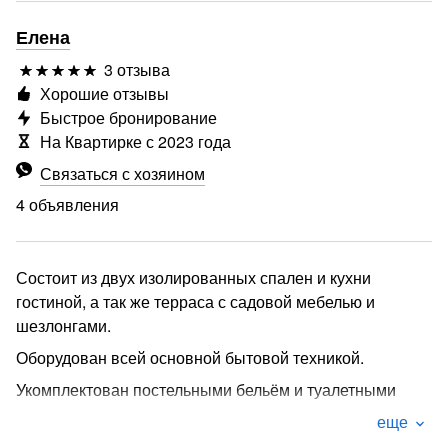
Елена
3 отзыва
Хорошие отзывы
Быстрое бронирование
На Квартирке с 2023 года
Связаться с хозяином
4 объявления
Состоит из двух изолированных спален и кухни
гостиной, а так же терраса с садовой мебелью и
шезлонгами.
Оборудован всей основной бытовой техникой.
Укомплектован постельными бельём и туалетными
принадлежностями.
еще
Есть кухонная зона с посудой и всем необходимым для