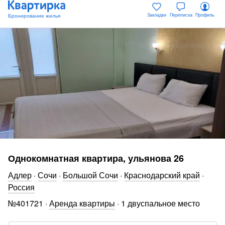
Закладки
Переписка
Профиль
Однокомнатная квартира, ульянова 26
Адлер
·
Сочи
·
Большой Сочи
·
Краснодарский край
·
Россия
№
401721
·
Аренда квартиры
·
1 двуспальное место