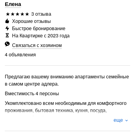
Елена
3 отзыва
Хорошие отзывы
Быстрое бронирование
На Квартирке с 2023 года
Связаться с хозяином
4 объявления
Предлагаю вашему вниманию апартаменты семейные
в самом центре адлера.
Вместимость 4 персоны
Укомплектовано всем необходимым для комфортного
проживания, бытовая техника, кухня, посуда,
постельное бельё.
еще
Вся инфраструктура в шаговой доступности от пляжа 4
минуты пешего хода по прямой