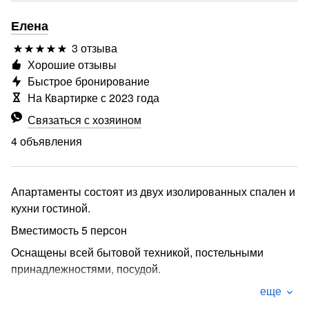
Елена
3 отзыва
Хорошие отзывы
Быстрое бронирование
На Квартирке с 2023 года
Связаться с хозяином
4 объявления
Апартаменты состоят из двух изолированных спален и
кухни гостиной.
Вместимость 5 персон
Оснащены всей бытовой техникой, постельными
принадлежностями, посудой.
вся инфраструктура центра в шаговой доступности, от
еще
пляжа 4 минуты пешего хода по прямой