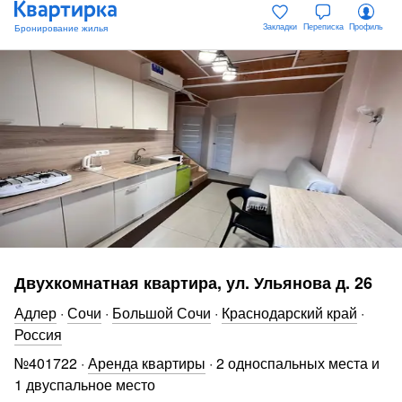
Закладки
Переписка
Профиль
Двухкомнатная квартира, ул. Ульянова д. 26
Адлер
·
Сочи
·
Большой Сочи
·
Краснодарский край
·
Россия
№
401722
·
Аренда квартиры
·
2 односпальных места и
1 двуспальное место